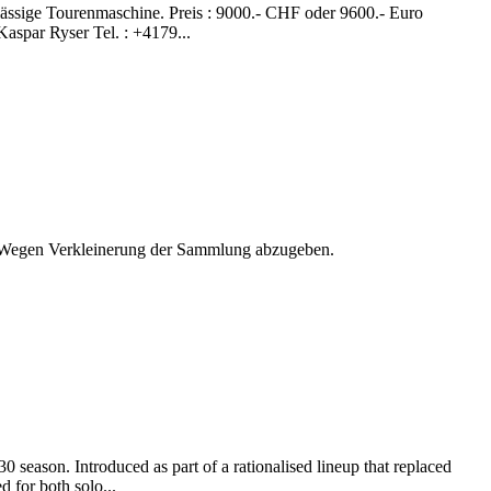
rlässige Tourenmaschine. Preis : 9000.- CHF oder 9600.- Euro
Kaspar Ryser Tel. : +4179...
. Wegen Verkleinerung der Sammlung abzugeben.
season. Introduced as part of a rationalised lineup that replaced
d for both solo...