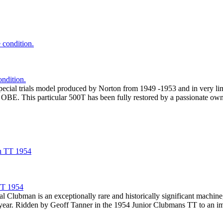
ndition.
pecial trials model produced by Norton from 1949 -1953 and in very l
BE. This particular 500T has been fully restored by a passionate owner
TT 1954
 Clubman is an exceptionally rare and historically significant machine,
 year. Ridden by Geoff Tanner in the 1954 Junior Clubmans TT to an impr