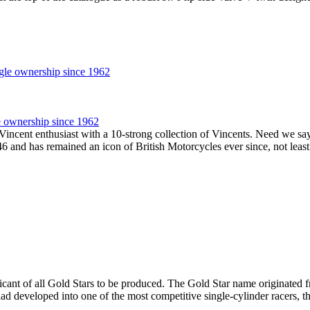
e ownership since 1962
Vincent enthusiast with a 10-strong collection of Vincents. Need we sa
6 and has remained an icon of British Motorcycles ever since, not least
cant of all Gold Stars to be produced. The Gold Star name originated 
eveloped into one of the most competitive single-cylinder racers, thu