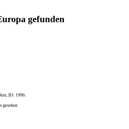
 Europa gefunden
0km, BJ. 1996.
s gesehen