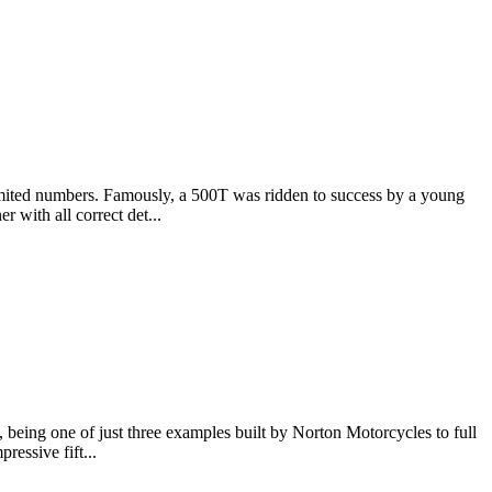
imited numbers. Famously, a 500T was ridden to success by a young
 with all correct det...
 being one of just three examples built by Norton Motorcycles to full
essive fift...