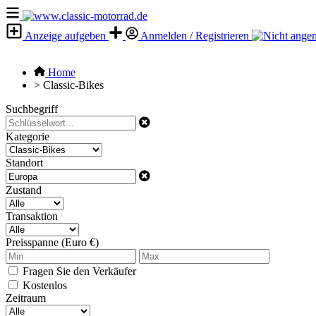
Anzeige aufgeben
Anmelden / Registrieren
Home
>
Classic-Bikes
Suchbegriff
Kategorie
Standort
Zustand
Transaktion
Preisspanne (Euro €)
Fragen Sie den Verkäufer
Kostenlos
Zeitraum