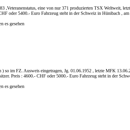
83 ,Veteranenstatus, eine von nur 371 produzierten TSX Weltweit, le
- CHF oder 5400.- Euro Fahrzeug steht in der Schweiz in Hünibach , am
en es gesehen
 ) so im FZ. Ausweis eingetragen, Jg. 01.06.1952 , letzte MFK 13.06
itzer. Preis : 4600.- CHF oder 5000.- Euro Fahrzeug steht in der Schw
en es gesehen