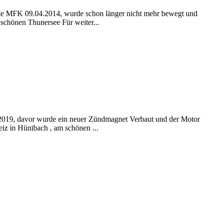
tzte MFK 09.04.2014, wurde schon länger nicht mehr bewegt und
 schönen Thunersee Für weiter...
.2019, davor wurde ein neuer Zündmagnet Verbaut und der Motor
eiz in Hünibach , am schönen ...