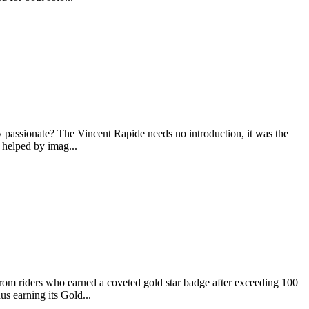
y passionate? The Vincent Rapide needs no introduction, it was the
 helped by imag...
from riders who earned a coveted gold star badge after exceeding 100
s earning its Gold...