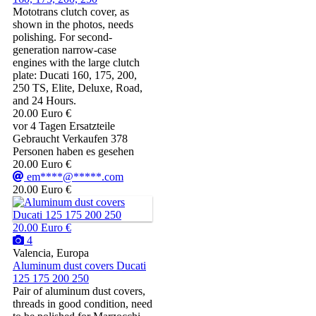
Mototrans clutch cover, as
shown in the photos, needs
polishing. For second-
generation narrow-case
engines with the large clutch
plate: Ducati 160, 175, 200,
250 TS, Elite, Deluxe, Road,
and 24 Hours.
20.00 Euro €
vor 4 Tagen
Ersatzteile
Gebraucht
Verkaufen
378
Personen haben es gesehen
20.00 Euro €
em****@*****.com
20.00 Euro €
20.00 Euro €
4
Valencia, Europa
Aluminum dust covers Ducati
125 175 200 250
Pair of aluminum dust covers,
threads in good condition, need