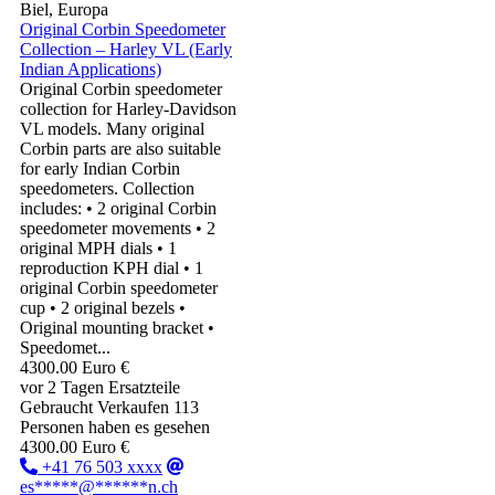
Biel, Europa
Original Corbin Speedometer
Collection – Harley VL (Early
Indian Applications)
Original Corbin speedometer
collection for Harley-Davidson
VL models. Many original
Corbin parts are also suitable
for early Indian Corbin
speedometers. Collection
includes: • 2 original Corbin
speedometer movements • 2
original MPH dials • 1
reproduction KPH dial • 1
original Corbin speedometer
cup • 2 original bezels •
Original mounting bracket •
Speedomet...
4300.00 Euro €
vor 2 Tagen
Ersatzteile
Gebraucht
Verkaufen
113
Personen haben es gesehen
4300.00 Euro €
+41 76 503 xxxx
es*****@******n.ch