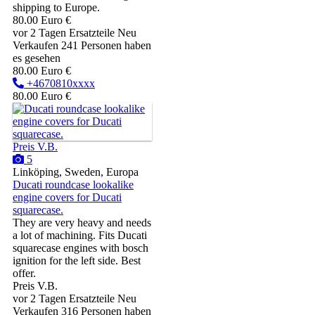
shipping to Europe.
80.00 Euro €
vor 2 Tagen
Ersatzteile
Neu
Verkaufen
241 Personen haben
es gesehen
80.00 Euro €
+4670810xxxx
80.00 Euro €
Preis V.B.
5
Linköping, Sweden, Europa
Ducati roundcase lookalike
engine covers for Ducati
squarecase.
They are very heavy and needs
a lot of machining. Fits Ducati
squarecase engines with bosch
ignition for the left side. Best
offer.
Preis V.B.
vor 2 Tagen
Ersatzteile
Neu
Verkaufen
316 Personen haben