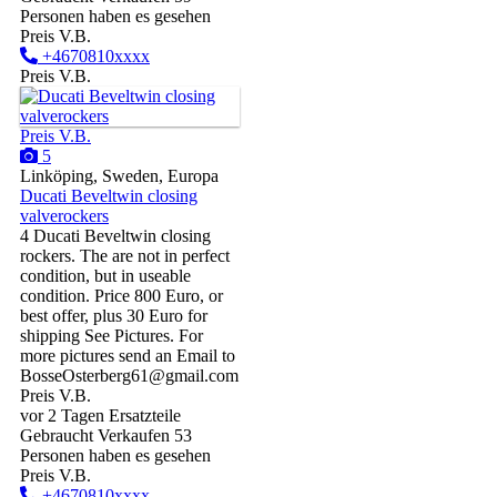
Personen haben es gesehen
Preis V.B.
+4670810xxxx
Preis V.B.
Preis V.B.
5
Linköping, Sweden, Europa
Ducati Beveltwin closing
valverockers
4 Ducati Beveltwin closing
rockers. The are not in perfect
condition, but in useable
condition. Price 800 Euro, or
best offer, plus 30 Euro for
shipping See Pictures. For
more pictures send an Email to
BosseOsterberg61@gmail.com
Preis V.B.
vor 2 Tagen
Ersatzteile
Gebraucht
Verkaufen
53
Personen haben es gesehen
Preis V.B.
+4670810xxxx