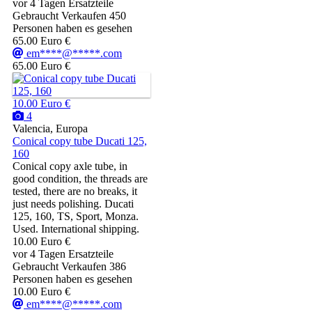
vor 4 Tagen
Ersatzteile
Gebraucht
Verkaufen
450
Personen haben es gesehen
65.00 Euro €
em****@*****.com
65.00 Euro €
10.00 Euro €
4
Valencia, Europa
Conical copy tube Ducati 125,
160
Conical copy axle tube, in
good condition, the threads are
tested, there are no breaks, it
just needs polishing. Ducati
125, 160, TS, Sport, Monza.
Used. International shipping.
10.00 Euro €
vor 4 Tagen
Ersatzteile
Gebraucht
Verkaufen
386
Personen haben es gesehen
10.00 Euro €
em****@*****.com