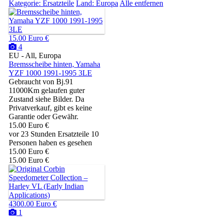
Kategorie: Ersatzteile
Land: Europa
Alle entfernen
15.00 Euro €
4
EU - All, Europa
Bremsscheibe hinten, Yamaha
YZF 1000 1991-1995 3LE
Gebraucht von Bj.91
11000Km gelaufen guter
Zustand siehe Bilder. Da
Privatverkauf, gibt es keine
Garantie oder Gewähr.
15.00 Euro €
vor 23 Stunden
Ersatzteile
10
Personen haben es gesehen
15.00 Euro €
15.00 Euro €
4300.00 Euro €
1