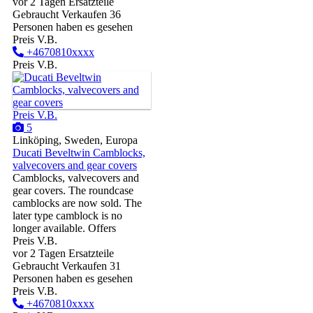
vor 2 Tagen
Ersatzteile
Gebraucht
Verkaufen
36
Personen haben es gesehen
Preis V.B.
+4670810xxxx
Preis V.B.
Preis V.B.
5
Linköping, Sweden, Europa
Ducati Beveltwin Camblocks,
valvecovers and gear covers
Camblocks, valvecovers and
gear covers. The roundcase
camblocks are now sold. The
later type camblock is no
longer available. Offers
Preis V.B.
vor 2 Tagen
Ersatzteile
Gebraucht
Verkaufen
31
Personen haben es gesehen
Preis V.B.
+4670810xxxx