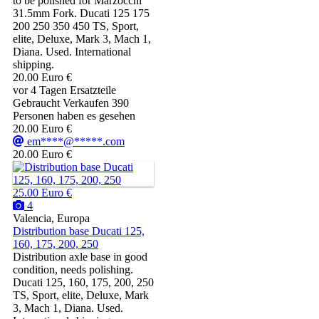
to be polished for Marzocchi
31.5mm Fork. Ducati 125 175
200 250 350 450 TS, Sport,
elite, Deluxe, Mark 3, Mach 1,
Diana. Used. International
shipping.
20.00 Euro €
vor 4 Tagen
Ersatzteile
Gebraucht
Verkaufen
390
Personen haben es gesehen
20.00 Euro €
em****@*****.com
20.00 Euro €
25.00 Euro €
4
Valencia, Europa
Distribution base Ducati 125,
160, 175, 200, 250
Distribution axle base in good
condition, needs polishing.
Ducati 125, 160, 175, 200, 250
TS, Sport, elite, Deluxe, Mark
3, Mach 1, Diana. Used.