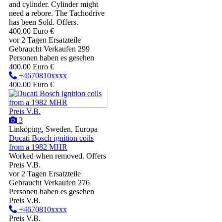
and cylinder. Cylinder might
need a rebore. The Tachodrive
has been Sold. Offers.
400.00 Euro €
vor 2 Tagen
Ersatzteile
Gebraucht
Verkaufen
299
Personen haben es gesehen
400.00 Euro €
+4670810xxxx
400.00 Euro €
Preis V.B.
3
Linköping, Sweden, Europa
Ducati Bosch ignition coils
from a 1982 MHR
Worked when removed. Offers
Preis V.B.
vor 2 Tagen
Ersatzteile
Gebraucht
Verkaufen
276
Personen haben es gesehen
Preis V.B.
+4670810xxxx
Preis V.B.