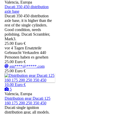
Valencia, Europa
Ducati 350 450 distribution
axle base
Ducati 350 450 distribution
axle base, it is higher than the
rest of the single cylinders.
Good condition, needs
polishing. Ducati Scrambler,
Mark3.
25.00 Euro €
vor 4 Tagen
Ersatzteile
Gebraucht
Verkaufen
440
Personen haben es gesehen
25.00 Euro €
em****@*****.com
25.00 Euro €
10.00 Euro €
5
Valencia, Europa
Distribution gear Ducati 125
160 175 200 250 350 450
Ducati single ignition
distribution gear, all models.