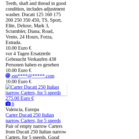
Teeth, shaft and thread in good
condition, includes adjustment
washer. Ducati 125 160 175
200 250 350 450, TS, Sport,
Elite, Deluxe, Mark 3,
Scrambler, Diana, Road,
Vento, 24 Hours, Forza,
Estrada.
10.00 Euro €
vor 4 Tagen
Ersatzteile
Gebraucht
Verkaufen
438
Personen haben es gesehen
10.00 Euro €
em****@*****.com
10.00 Euro €
275.00 Euro €
6
Valencia, Europa
Carter Ducati 250 Italian
narrow Carters, for 5 speeds
Pair of empty narrow Carters
from Ducati 250 Italian narrow
Carters, for 5 speeds. Good