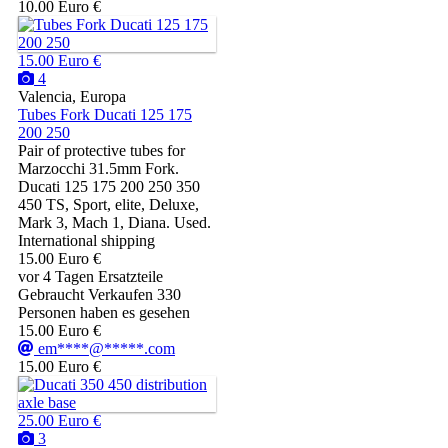
10.00 Euro €
15.00 Euro €
4
Valencia, Europa
Tubes Fork Ducati 125 175
200 250
Pair of protective tubes for
Marzocchi 31.5mm Fork.
Ducati 125 175 200 250 350
450 TS, Sport, elite, Deluxe,
Mark 3, Mach 1, Diana. Used.
International shipping
15.00 Euro €
vor 4 Tagen
Ersatzteile
Gebraucht
Verkaufen
330
Personen haben es gesehen
15.00 Euro €
em****@*****.com
15.00 Euro €
25.00 Euro €
3