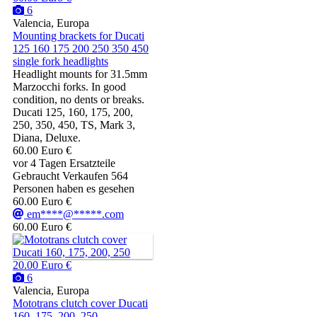
6
Valencia, Europa
Mounting brackets for Ducati
125 160 175 200 250 350 450
single fork headlights
Headlight mounts for 31.5mm
Marzocchi forks. In good
condition, no dents or breaks.
Ducati 125, 160, 175, 200,
250, 350, 450, TS, Mark 3,
Diana, Deluxe.
60.00 Euro €
vor 4 Tagen
Ersatzteile
Gebraucht
Verkaufen
564
Personen haben es gesehen
60.00 Euro €
em****@*****.com
60.00 Euro €
20.00 Euro €
6
Valencia, Europa
Mototrans clutch cover Ducati
160, 175, 200, 250