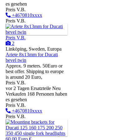
es gesehen
Preis V.B.
+4670810xxxx
Preis V.B.
Preis V.B.
2
Linköping, Sweden, Europa
Ariete 8x13mm for Ducati
bevel twin
Approx. 9 meters. 50Euro or
best offer. Shipping to europe
is around 20 Euro,
Preis V.B.
vor 2 Tagen
Ersatzteile
Neu
Verkaufen
168 Personen haben
es gesehen
Preis V.B.
+4670810xxxx
Preis V.B.
60.00 Euro €