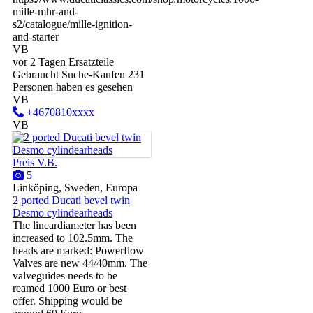
mille-mhr-and-
s2/catalogue/mille-ignition-
and-starter
VB
vor 2 Tagen
Ersatzteile
Gebraucht
Suche-Kaufen
231
Personen haben es gesehen
VB
+4670810xxxx
VB
Preis V.B.
5
Linköping, Sweden, Europa
2 ported Ducati bevel twin
Desmo cylindearheads
The lineardiameter has been
increased to 102.5mm. The
heads are marked: Powerflow
Valves are new 44/40mm. The
valveguides needs to be
reamed 1000 Euro or best
offer. Shipping would be