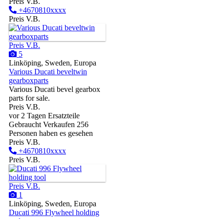
Preis V.B.
+4670810xxxx
Preis V.B.
Preis V.B.
5
Linköping, Sweden, Europa
Various Ducati beveltwin
gearboxparts
Various Ducati bevel gearbox
parts for sale.
Preis V.B.
vor 2 Tagen
Ersatzteile
Gebraucht
Verkaufen
256
Personen haben es gesehen
Preis V.B.
+4670810xxxx
Preis V.B.
Preis V.B.
1
Linköping, Sweden, Europa
Ducati 996 Flywheel holding