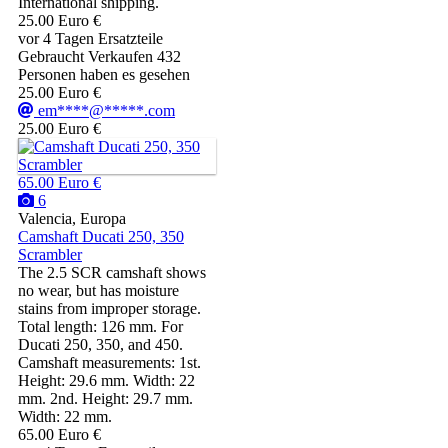
International shipping.
25.00 Euro €
vor 4 Tagen
Ersatzteile
Gebraucht
Verkaufen
432
Personen haben es gesehen
25.00 Euro €
em****@*****.com
25.00 Euro €
65.00 Euro €
6
Valencia, Europa
Camshaft Ducati 250, 350
Scrambler
The 2.5 SCR camshaft shows
no wear, but has moisture
stains from improper storage.
Total length: 126 mm. For
Ducati 250, 350, and 450.
Camshaft measurements: 1st.
Height: 29.6 mm. Width: 22
mm. 2nd. Height: 29.7 mm.
Width: 22 mm.
65.00 Euro €