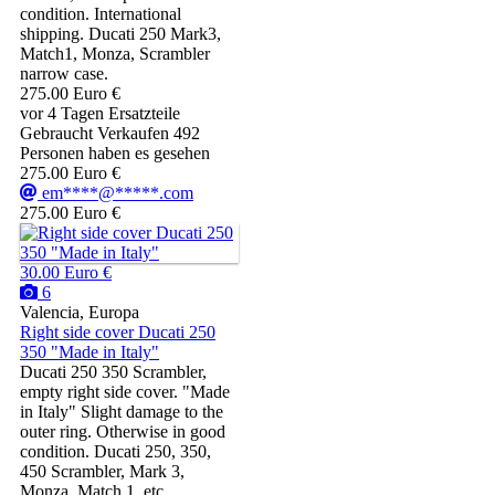
condition. International
shipping. Ducati 250 Mark3,
Match1, Monza, Scrambler
narrow case.
275.00 Euro €
vor 4 Tagen
Ersatzteile
Gebraucht
Verkaufen
492
Personen haben es gesehen
275.00 Euro €
em****@*****.com
275.00 Euro €
30.00 Euro €
6
Valencia, Europa
Right side cover Ducati 250
350 "Made in Italy"
Ducati 250 350 Scrambler,
empty right side cover. "Made
in Italy" Slight damage to the
outer ring. Otherwise in good
condition. Ducati 250, 350,
450 Scrambler, Mark 3,
Monza, Match 1, etc.