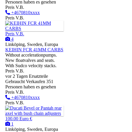
Personen haben es gesehen
Preis V.B.
+4670810xxxx
Preis V.B.
Preis V.B.
4
Linköping, Sweden, Europa
KEIHIN FCR 41MM CARBS
Without accelerationpumps.
New floatvalves and seats.
With Sudco velocity stacks.
Preis V.B.
vor 2 Tagen
Ersatzteile
Gebraucht
Verkaufen
351
Personen haben es gesehen
Preis V.B.
+4670810xxxx
Preis V.B.
100.00 Euro €
1
Linköping, Sweden, Europa