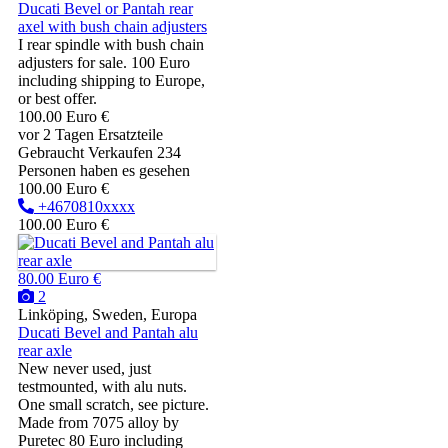
Ducati Bevel or Pantah rear
axel with bush chain adjusters
I rear spindle with bush chain
adjusters for sale. 100 Euro
including shipping to Europe,
or best offer.
100.00 Euro €
vor 2 Tagen
Ersatzteile
Gebraucht
Verkaufen
234
Personen haben es gesehen
100.00 Euro €
+4670810xxxx
100.00 Euro €
80.00 Euro €
2
Linköping, Sweden, Europa
Ducati Bevel and Pantah alu
rear axle
New never used, just
testmounted, with alu nuts.
One small scratch, see picture.
Made from 7075 alloy by
Puretec 80 Euro including