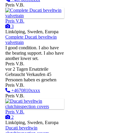
Preis V.B.
Preis V.B.
3
Linköping, Sweden, Europa
Complete Ducati beveltwin
valvetrain
I good condition. I also have
the bearing support. I also have
another lower set.
Preis V.B.
vor 2 Tagen
Ersatzteile
Gebraucht
Verkaufen
45
Personen haben es gesehen
Preis V.B.
+4670810xxxx
Preis V.B.
Preis V.B.
2
Linköping, Sweden, Europa
Ducati beveltwin