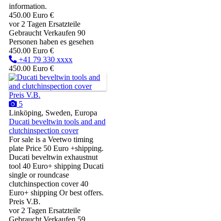
information.
450.00 Euro €
vor 2 Tagen
Ersatzteile
Gebraucht
Verkaufen
90
Personen haben es gesehen
450.00 Euro €
+41 79 330 xxxx
450.00 Euro €
Preis V.B.
5
Linköping, Sweden, Europa
Ducati beveltwin tools and and
clutchinspection cover
For sale is a Veetwo timing
plate Price 50 Euro +shipping.
Ducati beveltwin exhaustnut
tool 40 Euro+ shipping Ducati
single or roundcase
clutchinspection cover 40
Euro+ shipping Or best offers.
Preis V.B.
vor 2 Tagen
Ersatzteile
Gebraucht
Verkaufen
59