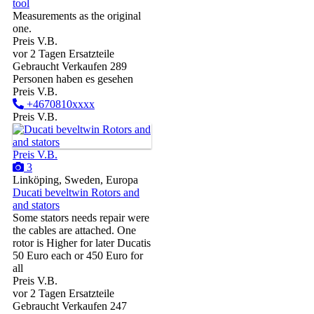
tool
Measurements as the original
one.
Preis V.B.
vor 2 Tagen
Ersatzteile
Gebraucht
Verkaufen
289
Personen haben es gesehen
Preis V.B.
+4670810xxxx
Preis V.B.
Preis V.B.
3
Linköping, Sweden, Europa
Ducati beveltwin Rotors and
and stators
Some stators needs repair were
the cables are attached. One
rotor is Higher for later Ducatis
50 Euro each or 450 Euro for
all
Preis V.B.
vor 2 Tagen
Ersatzteile
Gebraucht
Verkaufen
247