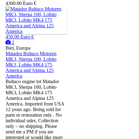
4300.00 Euro €
450.00 Euro €
2
Biel, Europa
Matador Bultaco Motoren
MK3, Sherpa 100, Lobito
MK3, Lobito MK4 175
America and Alpina 125
America
Bultaco engine lot Matador
MK3, Sherpa 100, Lobito
MK3, Lobito MK4 175
America and Alpina 125
America. Imported from USA
12 years ago. Being sold for
parts or restoration only . No
individual sales. Collection
only – no shipping. Please
send me a PM if you are
interested or would like more