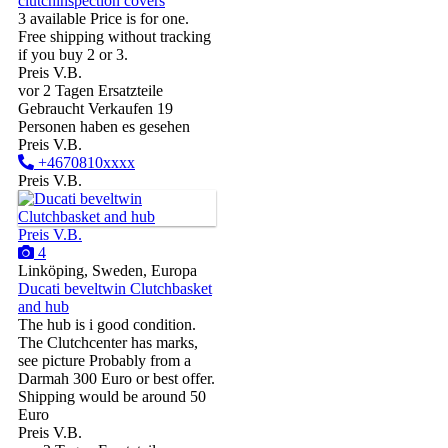
clutchinspection covers
3 available Price is for one.
Free shipping without tracking
if you buy 2 or 3.
Preis V.B.
vor 2 Tagen
Ersatzteile
Gebraucht
Verkaufen
19
Personen haben es gesehen
Preis V.B.
+4670810xxxx
Preis V.B.
Preis V.B.
4
Linköping, Sweden, Europa
Ducati beveltwin Clutchbasket
and hub
The hub is i good condition.
The Clutchcenter has marks,
see picture Probably from a
Darmah 300 Euro or best offer.
Shipping would be around 50
Euro
Preis V.B.