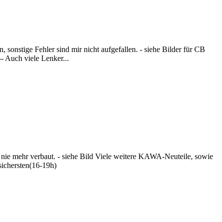
onstige Fehler sind mir nicht aufgefallen. - siehe Bilder für CB
- Auch viele Lenker...
ie mehr verbaut. - siehe Bild Viele weitere KAWA-Neuteile, sowie
sichersten(16-19h)