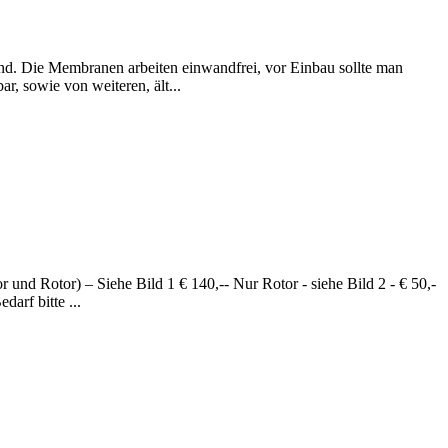
and. Die Membranen arbeiten einwandfrei, vor Einbau sollte man
, sowie von weiteren, ält...
und Rotor) – Siehe Bild 1 € 140,-- Nur Rotor - siehe Bild 2 - € 50,-
darf bitte ...