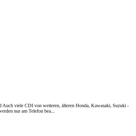
d Auch viele CDI von weiteren, älteren Honda, Kawasaki, Suzuki -
werden nur am Telefon bea...