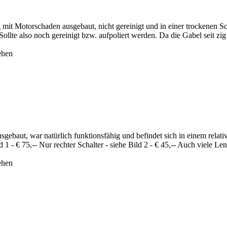
 mit Motorschaden ausgebaut, nicht gereinigt und in einer trockenen S
lte also noch gereinigt bzw. aufpoliert werden. Da die Gabel seit zig 
ehen
sgebaut, war natürlich funktionsfähig und befindet sich in einem rel
d 1 - € 75,-- Nur rechter Schalter - siehe Bild 2 - € 45,-- Auch viele Len
ehen