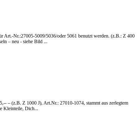
 für Art.-Nr.:27005-5009/5036/oder 5061 benutzt werden. (z.B.: Z 400
n – neu - siehe Bild ...
5,-- – (z.B. Z 1000 J), Art.Nr.: 27010-1074, stammt aus zerlegtem
 Kleinteile, Dich...