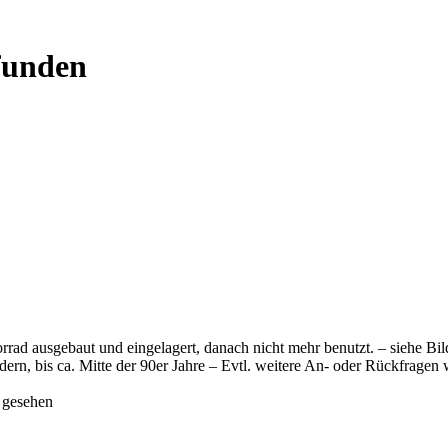
efunden
d ausgebaut und eingelagert, danach nicht mehr benutzt. – siehe Bil
ern, bis ca. Mitte der 90er Jahre – Evtl. weitere An- oder Rückfragen 
 gesehen