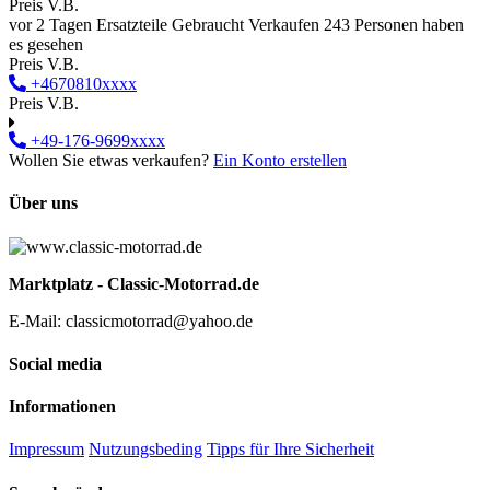
Preis V.B.
vor 2 Tagen
Ersatzteile
Gebraucht
Verkaufen
243 Personen haben
es gesehen
Preis V.B.
+4670810xxxx
Preis V.B.
+49-176-9699xxxx
Wollen Sie etwas verkaufen?
Ein Konto erstellen
Über uns
Marktplatz - Classic-Motorrad.de
E-Mail: classicmotorrad@yahoo.de
Social media
Informationen
Impressum
Nutzungsbeding
Tipps für Ihre Sicherheit