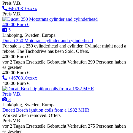
Preis V.B.
+4670810xxxx
Preis V.B.
400.00 Euro €
5
Linköping, Sweden, Europa
Ducati 250 Mototrans cylinder and cylinderhead
For sale is a 250 cylinderhead and cylinder. Cylinder might need a
rebore. The Tachodrive has been Sold. Offers.
400.00 Euro €
vor 2 Tagen
Ersatzteile
Gebraucht
Verkaufen
299 Personen haben
es gesehen
400.00 Euro €
+4670810xxxx
400.00 Euro €
Preis V.B.
3
Linköping, Sweden, Europa
Ducati Bosch ignition coils from a 1982 MHR
Worked when removed. Offers
Preis V.B.
vor 2 Tagen
Ersatzteile
Gebraucht
Verkaufen
275 Personen haben
es gesehen