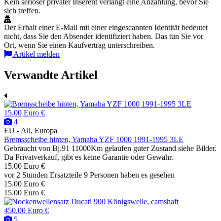
Kein seriöser privater Inserent verlangt eine Anzahlung, bevor Sie
sich treffen.
Der Erhalt einer E-Mail mit einer eingescannten Identität bedeutet
nicht, dass Sie den Absender identifiziert haben. Das tun Sie vor
Ort, wenn Sie einen Kaufvertrag unterschreiben.
Artikel melden
Verwandte Artikel
15.00 Euro €
4
EU - All, Europa
Bremsscheibe hinten, Yamaha YZF 1000 1991-1995 3LE
Gebraucht von Bj.91 11000Km gelaufen guter Zustand siehe Bilder.
Da Privatverkauf, gibt es keine Garantie oder Gewähr.
15.00 Euro €
vor 2 Stunden
Ersatzteile
9 Personen haben es gesehen
15.00 Euro €
15.00 Euro €
450.00 Euro €
5