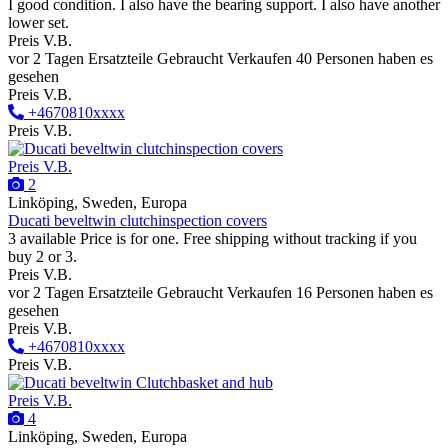
I good condition. I also have the bearing support. I also have another
lower set.
Preis V.B.
vor 2 Tagen
Ersatzteile
Gebraucht
Verkaufen
40 Personen haben es
gesehen
Preis V.B.
+4670810xxxx
Preis V.B.
Preis V.B.
2
Linköping, Sweden, Europa
Ducati beveltwin clutchinspection covers
3 available Price is for one. Free shipping without tracking if you
buy 2 or 3.
Preis V.B.
vor 2 Tagen
Ersatzteile
Gebraucht
Verkaufen
16 Personen haben es
gesehen
Preis V.B.
+4670810xxxx
Preis V.B.
Preis V.B.
4
Linköping, Sweden, Europa