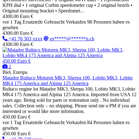
KPH dial • 1 original Corbin speedometer cup • 2 original bezels •
Original mounting bracket • Speedomet...
4300.00 Euro €
vor 1 Tag
Ersatzteile
Gebraucht
Verkaufen
98 Personen haben es
gesehen
4300.00 Euro €
+41 76 503 xxxx
es*****@******n.ch
4300.00 Euro €
450.00 Euro €
2
Biel, Europa
Matador Bultaco Motoren MK3, Sherpa 100, Lobito MK3, Lobito
MK4 175 America and Alpina 125 America
Bultaco engine lot Matador MK3, Sherpa 100, Lobito MK3, Lobito
MK4 175 America and Alpina 125 America. Imported from USA 12
years ago. Being sold for parts or restoration only . No individual
sales. Collection only – no shipping. Please send me a PM if you are
interested or would like more information.
450.00 Euro €
vor 1 Tag
Ersatzteile
Gebraucht
Verkaufen
84 Personen haben es
gesehen
450.00 Euro €