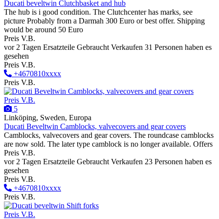
Ducati beveltwin Clutchbasket and hub
The hub is i good condition. The Clutchcenter has marks, see
picture Probably from a Darmah 300 Euro or best offer. Shipping
would be around 50 Euro
Preis V.B.
vor 2 Tagen
Ersatzteile
Gebraucht
Verkaufen
31 Personen haben es
gesehen
Preis V.B.
+4670810xxxx
Preis V.B.
Preis V.B.
5
Linköping, Sweden, Europa
Ducati Beveltwin Camblocks, valvecovers and gear covers
Camblocks, valvecovers and gear covers. The roundcase camblocks
are now sold. The later type camblock is no longer available. Offers
Preis V.B.
vor 2 Tagen
Ersatzteile
Gebraucht
Verkaufen
23 Personen haben es
gesehen
Preis V.B.
+4670810xxxx
Preis V.B.
Preis V.B.