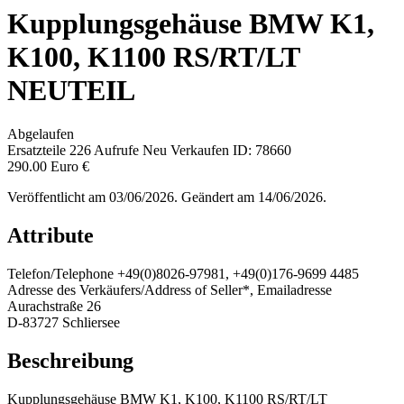
Kupplungsgehäuse BMW K1,
K100, K1100 RS/RT/LT
NEUTEIL
Abgelaufen
Ersatzteile
226 Aufrufe
Neu
Verkaufen
ID: 78660
290.00 Euro €
Veröffentlicht am 03/06/2026. Geändert am 14/06/2026.
Attribute
Telefon/Telephone
+49(0)8026-97981, +49(0)176-9699 4485
Adresse des Verkäufers/Address of Seller*, Emailadresse
Aurachstraße 26
D-83727 Schliersee
Beschreibung
Kupplungsgehäuse BMW K1, K100, K1100 RS/RT/LT