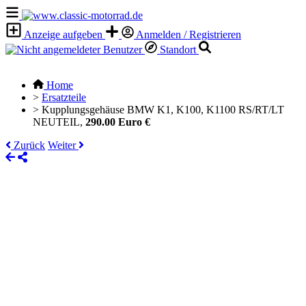
Anzeige aufgeben
Anmelden / Registrieren
Standort
Home
>
Ersatzteile
>
Kupplungsgehäuse BMW K1, K100, K1100 RS/RT/LT
NEUTEIL,
290.00 Euro €
Zurück
Weiter