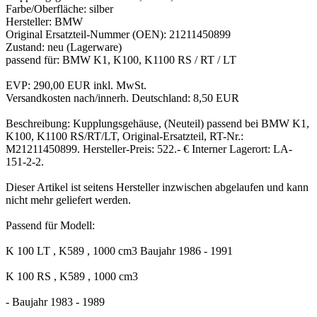
Farbe/Oberfläche: silber
Hersteller: BMW
Original Ersatzteil-Nummer (OEN): 21211450899
Zustand: neu (Lagerware)
passend für: BMW K1, K100, K1100 RS / RT / LT
EVP: 290,00 EUR inkl. MwSt.
Versandkosten nach/innerh. Deutschland: 8,50 EUR
Beschreibung: Kupplungsgehäuse, (Neuteil) passend bei BMW K1,
K100, K1100 RS/RT/LT, Original-Ersatzteil, RT-Nr.:
M21211450899. Hersteller-Preis: 522.- € Interner Lagerort: LA-
151-2-2.
Dieser Artikel ist seitens Hersteller inzwischen abgelaufen und kann
nicht mehr geliefert werden.
Passend für Modell:
K 100 LT , K589 , 1000 cm3 Baujahr 1986 - 1991
K 100 RS , K589 , 1000 cm3
- Baujahr 1983 - 1989