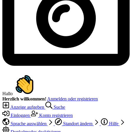
Hallo
Herzlich willkommen!
Anmelden oder registrieren
Anzeige aufgeben
Suche
Einloggen
Konto registrieren
Sprache auswählen
Standort ändern
Hilfe
Dunkelmodus deaktivieren