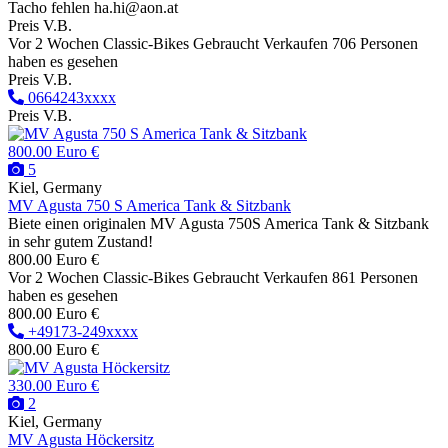
Tacho fehlen ha.hi@aon.at
Preis V.B.
Vor 2 Wochen
Classic-Bikes
Gebraucht
Verkaufen
706 Personen
haben es gesehen
Preis V.B.
0664243xxxx
Preis V.B.
800.00 Euro €
5
Kiel, Germany
MV Agusta 750 S America Tank & Sitzbank
Biete einen originalen MV Agusta 750S America Tank & Sitzbank
in sehr gutem Zustand!
800.00 Euro €
Vor 2 Wochen
Classic-Bikes
Gebraucht
Verkaufen
861 Personen
haben es gesehen
800.00 Euro €
+49173-249xxxx
800.00 Euro €
330.00 Euro €
2
Kiel, Germany
MV Agusta Höckersitz