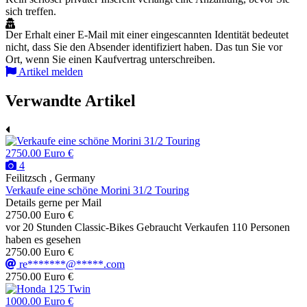
sich treffen.
Der Erhalt einer E-Mail mit einer eingescannten Identität bedeutet
nicht, dass Sie den Absender identifiziert haben. Das tun Sie vor
Ort, wenn Sie einen Kaufvertrag unterschreiben.
Artikel melden
Verwandte Artikel
2750.00 Euro €
4
Feilitzsch , Germany
Verkaufe eine schöne Morini 31/2 Touring
Details gerne per Mail
2750.00 Euro €
vor 20 Stunden
Classic-Bikes
Gebraucht
Verkaufen
110 Personen
haben es gesehen
2750.00 Euro €
re*******@*****.com
2750.00 Euro €
1000.00 Euro €