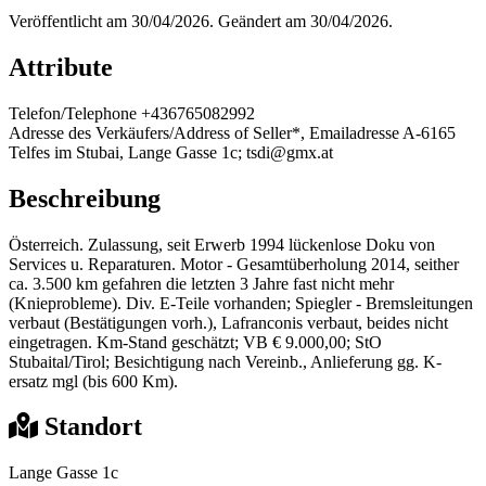
Veröffentlicht am 30/04/2026. Geändert am 30/04/2026.
Attribute
Telefon/Telephone
+436765082992
Adresse des Verkäufers/Address of Seller*, Emailadresse
A-6165
Telfes im Stubai, Lange Gasse 1c; tsdi@gmx.at
Beschreibung
Österreich. Zulassung, seit Erwerb 1994 lückenlose Doku von
Services u. Reparaturen. Motor - Gesamtüberholung 2014, seither
ca. 3.500 km gefahren die letzten 3 Jahre fast nicht mehr
(Knieprobleme). Div. E-Teile vorhanden; Spiegler - Bremsleitungen
verbaut (Bestätigungen vorh.), Lafranconis verbaut, beides nicht
eingetragen. Km-Stand geschätzt; VB € 9.000,00; StO
Stubaital/Tirol; Besichtigung nach Vereinb., Anlieferung gg. K-
ersatz mgl (bis 600 Km).
Standort
Lange Gasse 1c