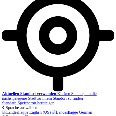
Aktuellen Standort verwenden
Klicken Sie hier, um die
nächstgelegene Stadt zu Ihrem Standort zu finden
Standard Speicherort bereinigen
Sprache auswählen
English (US)‎
German‎