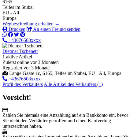
6165
Telfes im Stubai
EU - All
Europa
Wegbeschreibung erhalten →
Drucken
An einen Freund senden
+43676508xxxx
Dietmar Tschenett
1 aktive Artikel
Zuletzt online vor 3 Monaten
Registriert vor 3 Monate
Lange Gasse 1c, 6165, Telfes im Stubai, EU - All, Europa
+43676508xxxx
Profil des Verkäufers
Alle Artikel des Verkäufers (1)
Vorsicht!
Zahlen Sie niemals eine Anzahlung auf ein Bankkonto ein, bevor
Sie nicht den Verkäufer getroffen und einen Kaufvertrag
unterzeichnet haben.
Kein seriöser privater Inserent verlangt eine Anzahlung, bevor Sie