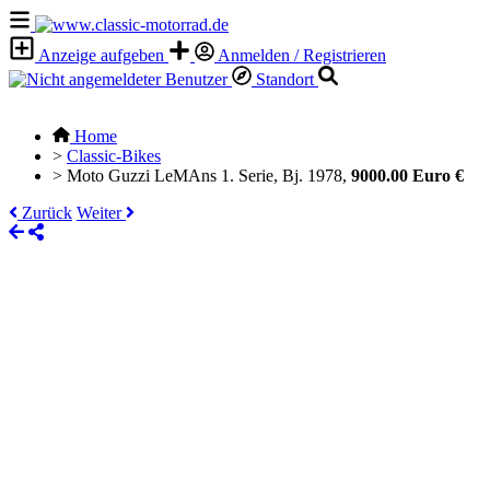
Anzeige aufgeben
Anmelden / Registrieren
Standort
Home
>
Classic-Bikes
>
Moto Guzzi LeMAns 1. Serie, Bj. 1978,
9000.00 Euro €
Zurück
Weiter