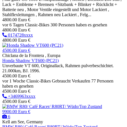
Lack + Embleme + Bremsen +Sitzbank + Blinker + Rücklicht +
Batterie neu , Motor Ventile eingestellt und Motor Lackiert ,
Stahlflexleitungen , Rahmen neu Lackiert , Felg...
4800.00 Euro €
vor 6 Tagen
Classic-Bikes
300 Personen haben es gesehen
4800.00 Euro €
0174728xxxx
4800.00 Euro €
4500.00 Euro €
Chiclana de la Frontera , Europa
Honda Shadow VT600 (PC21)
Unverbaute VT 600, Originallack, Rahmen pulverbeschichtet.
21.000km, BJ. 1996.
4500.00 Euro €
vor 1 Woche
Classic-Bikes
Gebraucht
Verkaufen
77 Personen
haben es gesehen
4500.00 Euro €
+3469963xxxx
4500.00 Euro €
9900.00 Euro €
6
Kell am See, Germany
BMW R80/ Café Racer/ R80RT/ Wüdo/Top Zustand