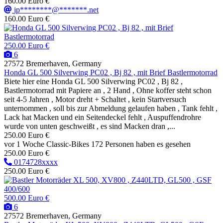
160.00 Euro €
jp********@*******.net
160.00 Euro €
250.00 Euro €
6
27572 Bremerhaven, Germany
Honda GL 500 Silverwing PC02 , Bj 82 , mit Brief Bastlermotorrad
Biete hier eine Honda GL 500 Silverwing PC02 , Bj 82 ,
Bastlermotorrad mit Papiere an , 2 Hand , Ohne koffer steht schon
seit 4-5 Jahren , Motor dreht + Schaltet , kein Startversuch
unternommen , soll bis zur Abmeldung gelaufen haben , Tank fehlt ,
Lack hat Macken und ein Seitendeckel fehlt , Auspuffendrohre
wurde von unten geschweißt , es sind Macken dran ,...
250.00 Euro €
vor 1 Woche
Classic-Bikes
172 Personen haben es gesehen
250.00 Euro €
0174728xxxx
250.00 Euro €
500.00 Euro €
6
27572 Bremerhaven, Germany