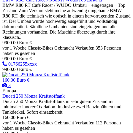
BMW R80 RT Café Racer / WÜDO Umbau – eingetragen – Top
Zustand Zum Verkauf steht meine aufwendig umgebaute BMW
R80 RT, die technisch wie optisch in einem hervorragenden Zustand
ist. Der Umbau wurde hochwertig ausgeführt und vollständig
dokumentiert. Sämtliche Umbauten sind eingetragen und alle
Rechnungen vorhanden. Die Maschine überzeugt durch ihre
klassisch...
9900.00 Euro €
vor 1 Woche
Classic-Bikes
Gebraucht
Verkaufen
353 Personen
haben es gesehen
9900.00 Euro €
01766255xxxx
9900.00 Euro €
160.00 Euro €
3
Europa
Ducati 250 Monza Kraftstofftank
Ducati 250 Monza Kraftstofftank in sehr gutem Zustand mit
minimaler innerer Oxidation. Inklusive zwei Benzinhähnen und
Tankdeckel. Sofort einsatzbereit.
160.00 Euro €
vor 1 Woche
Classic-Bikes
Gebraucht
Verkaufen
112 Personen
haben es gesehen