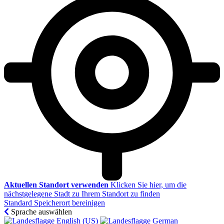
Aktuellen Standort verwenden
Klicken Sie hier, um die
nächstgelegene Stadt zu Ihrem Standort zu finden
Standard Speicherort bereinigen
Sprache auswählen
English (US)‎
German‎