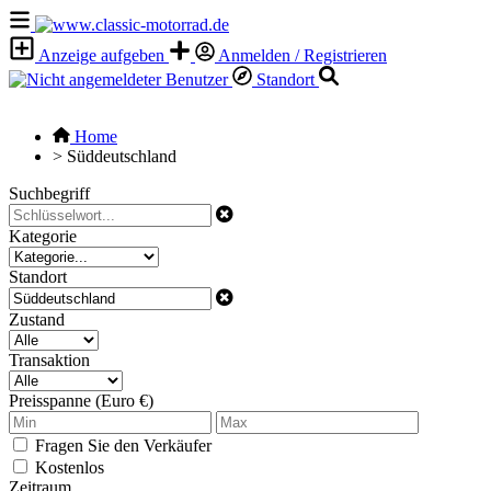
Anzeige aufgeben
Anmelden / Registrieren
Standort
Home
>
Süddeutschland
Suchbegriff
Kategorie
Standort
Zustand
Transaktion
Preisspanne (Euro €)
Fragen Sie den Verkäufer
Kostenlos
Zeitraum