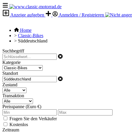
Anzeige aufgeben
Anmelden / Registrieren
Home
>
Classic-Bikes
>
Süddeutschland
Suchbegriff
Kategorie
Standort
Zustand
Transaktion
Preisspanne (Euro €)
Fragen Sie den Verkäufer
Kostenlos
Zeitraum