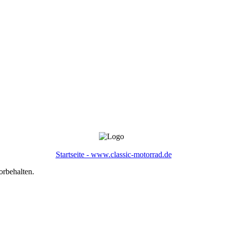
Startseite - www.classic-motorrad.de
orbehalten.