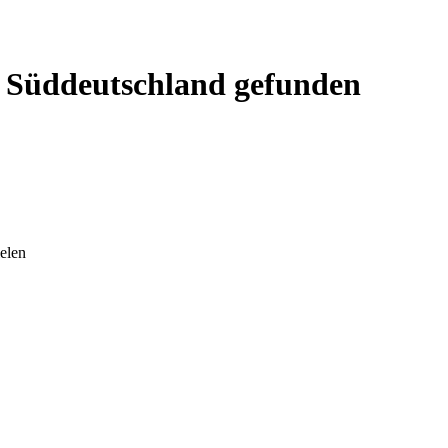
s, Süddeutschland gefunden
ielen