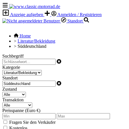
Anzeige aufgeben
Anmelden / Registrieren
Standort
Home
>
Literatur/Bekleidung
>
Süddeutschland
Suchbegriff
Kategorie
Standort
Zustand
Transaktion
Preisspanne (Euro €)
Fragen Sie den Verkäufer
Kostenlos