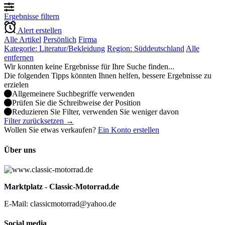
Ergebnisse filtern
Alert erstellen
Alle Artikel
Persönlich
Firma
Kategorie: Literatur/Bekleidung
Region: Süddeutschland
Alle
entfernen
Wir konnten keine Ergebnisse für Ihre Suche finden...
Die folgenden Tipps könnten Ihnen helfen, bessere Ergebnisse zu
erzielen
Allgemeinere Suchbegriffe verwenden
Prüfen Sie die Schreibweise der Position
Reduzieren Sie Filter, verwenden Sie weniger davon
Filter zurücksetzen →
Wollen Sie etwas verkaufen?
Ein Konto erstellen
Über uns
Marktplatz - Classic-Motorrad.de
E-Mail: classicmotorrad@yahoo.de
Social media