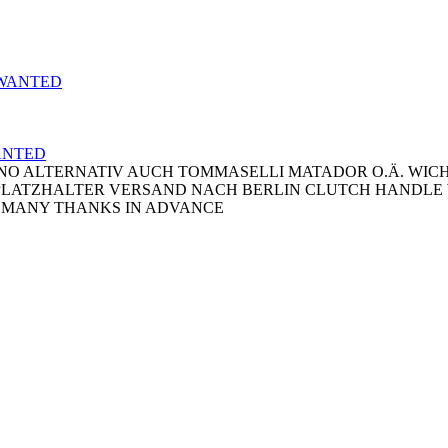
ANTED
 ALTERNATIV AUCH TOMMASELLI MATADOR O.Ä. WICHTIG
EIN PLATZHALTER VERSAND NACH BERLIN CLUTCH HANDLE
N MANY THANKS IN ADVANCE