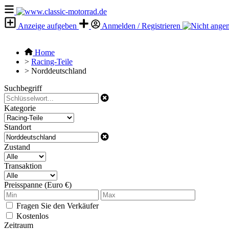
Anzeige aufgeben
Anmelden / Registrieren
Home
>
Racing-Teile
>
Norddeutschland
Suchbegriff
Kategorie
Standort
Zustand
Transaktion
Preisspanne (Euro €)
Fragen Sie den Verkäufer
Kostenlos
Zeitraum