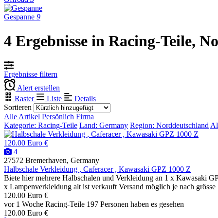
Gespanne
9
4 Ergebnisse in Racing-Teile, 
Ergebnisse filtern
Alert erstellen
Raster
Liste
Details
Sortieren
Alle Artikel
Persönlich
Firma
Kategorie: Racing-Teile
Land: Germany
Region: Norddeutschland
Al
120.00 Euro €
4
27572 Bremerhaven, Germany
Halbschale Verkleidung , Caferacer , Kawasaki GPZ 1000 Z
Biete hier mehrere Halbschalen und Verkleidung an 1 x Kawasaki GP
x Lampenverkleidung alt ist verkauft Versand möglich je nach grösse
120.00 Euro €
vor 1 Woche
Racing-Teile
197 Personen haben es gesehen
120.00 Euro €