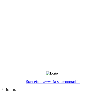
Startseite - www.classic-motorrad.de
orbehalten.