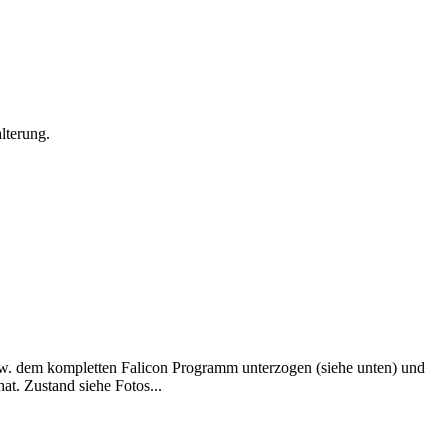
lterung.
zw. dem kompletten Falicon Programm unterzogen (siehe unten) und
at. Zustand siehe Fotos...