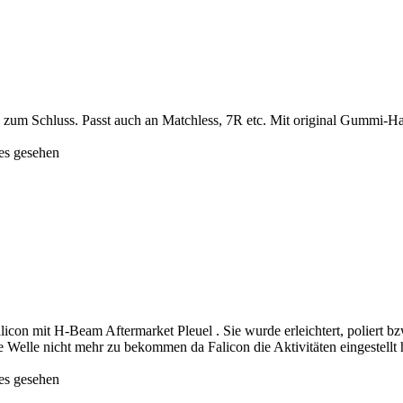
 zum Schluss. Passt auch an Matchless, 7R etc. Mit original Gummi-Ha
es gesehen
on mit H-Beam Aftermarket Pleuel . Sie wurde erleichtert, poliert b
e Welle nicht mehr zu bekommen da Falicon die Aktivitäten eingestellt h
es gesehen