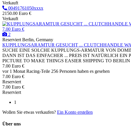
Verkauft
00491761050xxxx
2150.00 Euro €
Verkauft
7.00 Euro €
2
Reserviert
Berlin, Germany
KUPPLUNGSARAMTUR GESUCHT ... CLUTCHHANDLE W
SUCHE EINE SOLCHE KUPPLUNGS-ARMATUR VON DOMINO
DANN IST DAS EINFACHER ... PREIS IST NATÜRLICH 
PICTURE TO MAKE THINGS EASIER SHIPPING TO BERLI
7.00 Euro €
vor 1 Monat
Racing-Teile
256 Personen haben es gesehen
7.00 Euro €
Reserviert
7.00 Euro €
Reserviert
1
Wollen Sie etwas verkaufen?
Ein Konto erstellen
Über uns