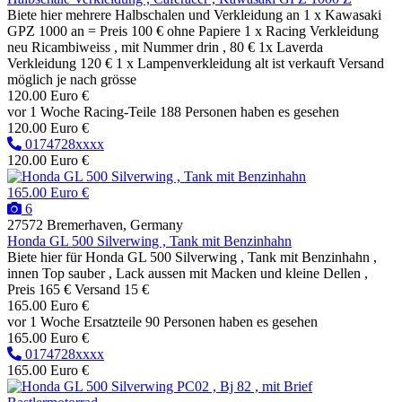
Biete hier mehrere Halbschalen und Verkleidung an 1 x Kawasaki
GPZ 1000 an = Preis 100 € ohne Papiere 1 x Racing Verkleidung
neu Ricambiweiss , mit Nummer drin , 80 € 1x Laverda
Verkleidung 120 € 1 x Lampenverkleidung alt ist verkauft Versand
möglich je nach grösse
120.00 Euro €
vor 1 Woche
Racing-Teile
188 Personen haben es gesehen
120.00 Euro €
0174728xxxx
120.00 Euro €
165.00 Euro €
6
27572 Bremerhaven, Germany
Honda GL 500 Silverwing , Tank mit Benzinhahn
Biete hier für Honda GL 500 Silverwing , Tank mit Benzinhahn ,
innen Top sauber , Lack aussen mit Macken und kleine Dellen ,
Preis 165 € Versand 15 €
165.00 Euro €
vor 1 Woche
Ersatzteile
90 Personen haben es gesehen
165.00 Euro €
0174728xxxx
165.00 Euro €