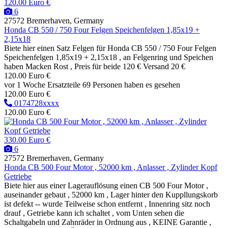
120.00 Euro €
6
27572 Bremerhaven, Germany
Honda CB 550 / 750 Four Felgen Speichenfelgen 1,85x19 +
2,15x18
Biete hier einen Satz Felgen für Honda CB 550 / 750 Four Felgen
Speichenfelgen 1,85x19 + 2,15x18 , an Felgenring und Speichen
haben Macken Rost , Preis für beide 120 € Versand 20 €
120.00 Euro €
vor 1 Woche
Ersatzteile
69 Personen haben es gesehen
120.00 Euro €
0174728xxxx
120.00 Euro €
330.00 Euro €
6
27572 Bremerhaven, Germany
Honda CB 500 Four Motor , 52000 km , Anlasser , Zylinder Kopf
Getriebe
Biete hier aus einer Lagerauflösung einen CB 500 Four Motor ,
auseinander gebaut , 52000 km , Lager hinter den Kuppllungskorb
ist defekt -- wurde Teilweise schon entfernt , Innenring sitz noch
drauf , Getriebe kann ich schaltet , vom Unten sehen die
Schaltgabeln und Zahnräder in Ordnung aus , KEINE Garantie ,