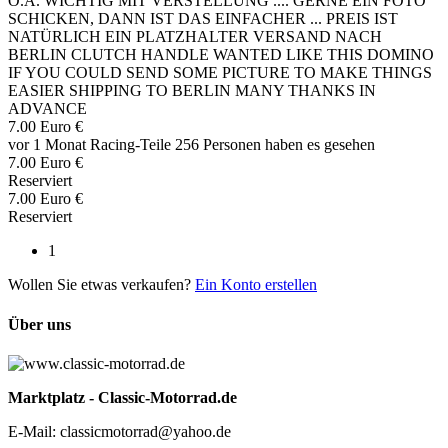
O.Ä. WICHTIG MIT VERSTELLUNG .... GERNE EIN FOTO
SCHICKEN, DANN IST DAS EINFACHER ... PREIS IST
NATÜRLICH EIN PLATZHALTER VERSAND NACH
BERLIN CLUTCH HANDLE WANTED LIKE THIS DOMINO
IF YOU COULD SEND SOME PICTURE TO MAKE THINGS
EASIER SHIPPING TO BERLIN MANY THANKS IN
ADVANCE
7.00 Euro €
vor 1 Monat
Racing-Teile
256 Personen haben es gesehen
7.00 Euro €
Reserviert
7.00 Euro €
Reserviert
1
Wollen Sie etwas verkaufen?
Ein Konto erstellen
Über uns
Marktplatz - Classic-Motorrad.de
E-Mail: classicmotorrad@yahoo.de