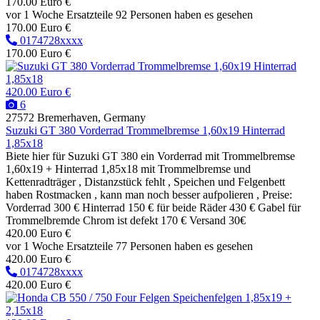
170.00 Euro €
vor 1 Woche
Ersatzteile
92 Personen haben es gesehen
170.00 Euro €
0174728xxxx
170.00 Euro €
420.00 Euro €
6
27572 Bremerhaven, Germany
Suzuki GT 380 Vorderrad Trommelbremse 1,60x19 Hinterrad
1,85x18
Biete hier für Suzuki GT 380 ein Vorderrad mit Trommelbremse
1,60x19 + Hinterrad 1,85x18 mit Trommelbremse und
Kettenradträger , Distanzstück fehlt , Speichen und Felgenbett
haben Rostmacken , kann man noch besser aufpolieren , Preise:
Vorderrad 300 € Hinterrad 150 € für beide Räder 430 € Gabel für
Trommelbremde Chrom ist defekt 170 € Versand 30€
420.00 Euro €
vor 1 Woche
Ersatzteile
77 Personen haben es gesehen
420.00 Euro €
0174728xxxx
420.00 Euro €