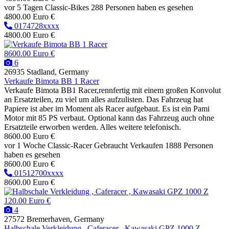
vor 5 Tagen
Classic-Bikes
288 Personen haben es gesehen
4800.00 Euro €
0174728xxxx
4800.00 Euro €
8600.00 Euro €
6
26935 Stadland, Germany
Verkaufe Bimota BB 1 Racer
Verkaufe Bimota BB1 Racer,rennfertig mit einem großen Konvolut
an Ersatzteilen, zu viel um alles aufzulisten. Das Fahrzeug hat
Papiere ist aber im Moment als Racer aufgebaut. Es ist ein Pami
Motor mit 85 PS verbaut. Optional kann das Fahrzeug auch ohne
Ersatzteile erworben werden. Alles weitere telefonisch.
8600.00 Euro €
vor 1 Woche
Classic-Racer
Gebraucht
Verkaufen
1888 Personen
haben es gesehen
8600.00 Euro €
01512700xxxx
8600.00 Euro €
120.00 Euro €
4
27572 Bremerhaven, Germany
Halbschale Verkleidung , Caferacer , Kawasaki GPZ 1000 Z