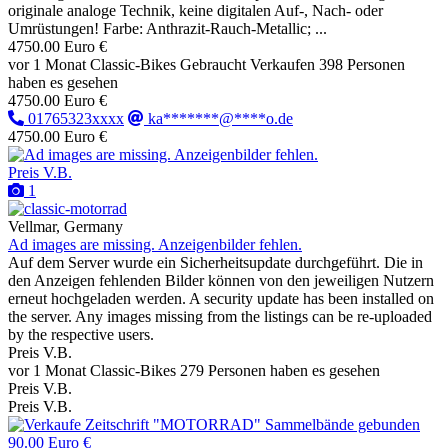
originale analoge Technik, keine digitalen Auf-, Nach- oder
Umrüstungen! Farbe: Anthrazit-Rauch-Metallic; ...
4750.00 Euro €
vor 1 Monat
Classic-Bikes
Gebraucht
Verkaufen
398 Personen
haben es gesehen
4750.00 Euro €
01765323xxxx
ka*******@****o.de
4750.00 Euro €
Preis V.B.
1
Vellmar, Germany
Ad images are missing. Anzeigenbilder fehlen.
Auf dem Server wurde ein Sicherheitsupdate durchgeführt. Die in
den Anzeigen fehlenden Bilder können von den jeweiligen Nutzern
erneut hochgeladen werden. A security update has been installed on
the server. Any images missing from the listings can be re-uploaded
by the respective users.
Preis V.B.
vor 1 Monat
Classic-Bikes
279 Personen haben es gesehen
Preis V.B.
Preis V.B.
90.00 Euro €