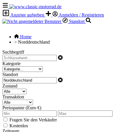
Anzeige aufgeben
Anmelden / Registrieren
Standort
Home
>
Norddeutschland
Suchbegriff
Kategorie
Standort
Zustand
Transaktion
Preisspanne (Euro €)
Fragen Sie den Verkäufer
Kostenlos
Zeitraum