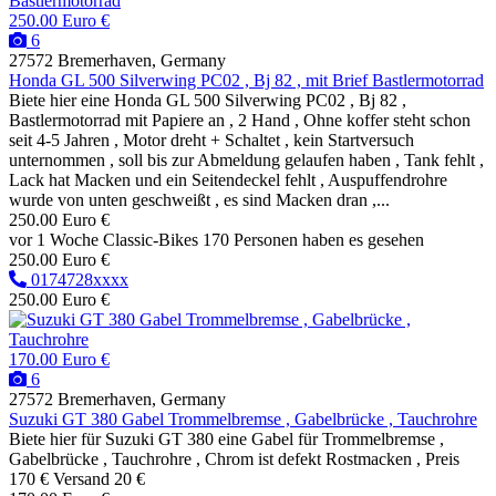
250.00 Euro €
6
27572 Bremerhaven, Germany
Honda GL 500 Silverwing PC02 , Bj 82 , mit Brief Bastlermotorrad
Biete hier eine Honda GL 500 Silverwing PC02 , Bj 82 ,
Bastlermotorrad mit Papiere an , 2 Hand , Ohne koffer steht schon
seit 4-5 Jahren , Motor dreht + Schaltet , kein Startversuch
unternommen , soll bis zur Abmeldung gelaufen haben , Tank fehlt ,
Lack hat Macken und ein Seitendeckel fehlt , Auspuffendrohre
wurde von unten geschweißt , es sind Macken dran ,...
250.00 Euro €
vor 1 Woche
Classic-Bikes
170 Personen haben es gesehen
250.00 Euro €
0174728xxxx
250.00 Euro €
170.00 Euro €
6
27572 Bremerhaven, Germany
Suzuki GT 380 Gabel Trommelbremse , Gabelbrücke , Tauchrohre
Biete hier für Suzuki GT 380 eine Gabel für Trommelbremse ,
Gabelbrücke , Tauchrohre , Chrom ist defekt Rostmacken , Preis
170 € Versand 20 €