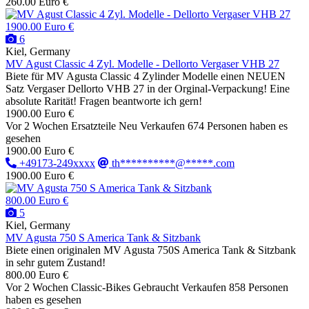
260.00 Euro €
1900.00 Euro €
6
Kiel, Germany
MV Agust Classic 4 Zyl. Modelle - Dellorto Vergaser VHB 27
Biete für MV Agusta Classic 4 Zylinder Modelle einen NEUEN
Satz Vergaser Dellorto VHB 27 in der Orginal-Verpackung! Eine
absolute Rarität! Fragen beantworte ich gern!
1900.00 Euro €
Vor 2 Wochen
Ersatzteile
Neu
Verkaufen
674 Personen haben es
gesehen
1900.00 Euro €
+49173-249xxxx
th**********@*****.com
1900.00 Euro €
800.00 Euro €
5
Kiel, Germany
MV Agusta 750 S America Tank & Sitzbank
Biete einen originalen MV Agusta 750S America Tank & Sitzbank
in sehr gutem Zustand!
800.00 Euro €
Vor 2 Wochen
Classic-Bikes
Gebraucht
Verkaufen
858 Personen
haben es gesehen