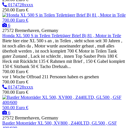
0174728xxxx
250.00 Euro €
700.00 Euro €
6
27572 Bremerhaven, Germany
Honda XL 500 S in Teilen Teileträger Brief Bj 81 , Motor in Teile
Biete hier eine XL 500 s an , in Teilen , steht schon seit 30 Jahren ,
ist noch alles da , Motor wurde auseinander gebaut , muß alles
überholt werden , ist noch komplett 700 € Motor in Teilen Tank
guter Zustand , Lack ist schlecht , innen Top Sauber Preis 180 €
Heck mit Rücklicht 135 € Rahmen mit Brief , 150 € Gabel komplett
150 € Sitzbank 50 € Tacho Drehzah...
700.00 Euro €
vor 1 Woche
Offroad
211 Personen haben es gesehen
700.00 Euro €
0174728xxxx
700.00 Euro €
500.00 Euro €
6
27572 Bremerhaven, Germany
Bastler Motorräder XL 500, XV800 , Z440LTD, GL500 , GSF