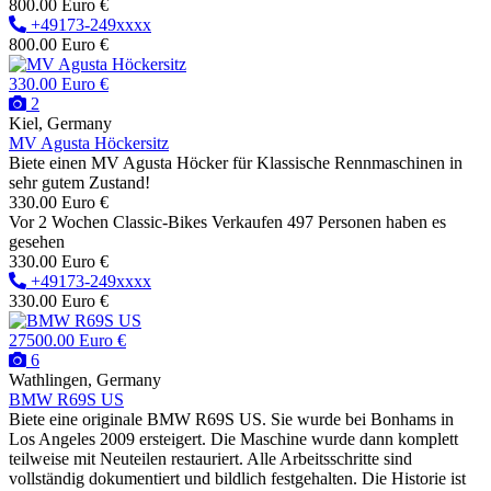
800.00 Euro €
+49173-249xxxx
800.00 Euro €
330.00 Euro €
2
Kiel, Germany
MV Agusta Höckersitz
Biete einen MV Agusta Höcker für Klassische Rennmaschinen in
sehr gutem Zustand!
330.00 Euro €
Vor 2 Wochen
Classic-Bikes
Verkaufen
497 Personen haben es
gesehen
330.00 Euro €
+49173-249xxxx
330.00 Euro €
27500.00 Euro €
6
Wathlingen, Germany
BMW R69S US
Biete eine originale BMW R69S US. Sie wurde bei Bonhams in
Los Angeles 2009 ersteigert. Die Maschine wurde dann komplett
teilweise mit Neuteilen restauriert. Alle Arbeitsschritte sind
vollständig dokumentiert und bildlich festgehalten. Die Historie ist