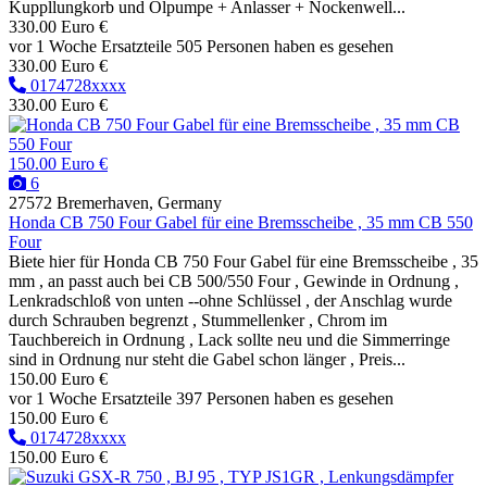
Kuppllungkorb und Ölpumpe + Anlasser + Nockenwell...
330.00 Euro €
vor 1 Woche
Ersatzteile
505 Personen haben es gesehen
330.00 Euro €
0174728xxxx
330.00 Euro €
150.00 Euro €
6
27572 Bremerhaven, Germany
Honda CB 750 Four Gabel für eine Bremsscheibe , 35 mm CB 550
Four
Biete hier für Honda CB 750 Four Gabel für eine Bremsscheibe , 35
mm , an passt auch bei CB 500/550 Four , Gewinde in Ordnung ,
Lenkradschloß von unten --ohne Schlüssel , der Anschlag wurde
durch Schrauben begrenzt , Stummellenker , Chrom im
Tauchbereich in Ordnung , Lack sollte neu und die Simmerringe
sind in Ordnung nur steht die Gabel schon länger , Preis...
150.00 Euro €
vor 1 Woche
Ersatzteile
397 Personen haben es gesehen
150.00 Euro €
0174728xxxx
150.00 Euro €