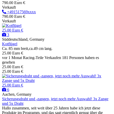
790.00 Euro €
Verkauft
+491517569xxxx
790.00 Euro €
Verkauft
25.00 Euro €
3
Süddeutschland, Germany
Kotflügel
Ca. 85 mm breit,ca.49 cm lang.
25.00 Euro €
vor 1 Monat
Racing-Teile
Verkaufen
181 Personen haben es
gesehen
25.00 Euro €
25.00 Euro €
25.00 Euro €
6
Aachen, Germany
Sicherungsdraht und -zangen, jetzt noch mehr Auswahl! 3x Zange
und 5x Draht
Hallo zusammen, seit weit über 25 Jahren habe ich jetzt diese
Produkte im Programm, und das sagt eigentlich genug über die