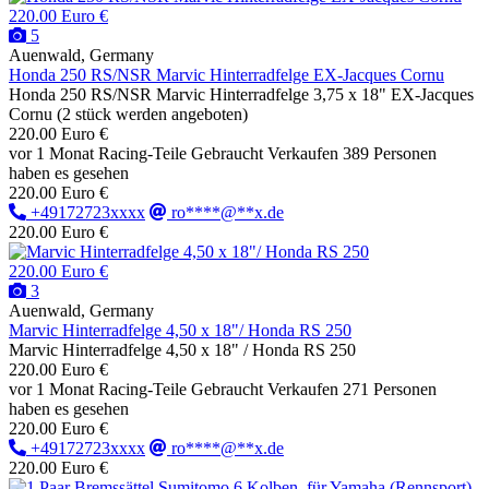
220.00 Euro €
5
Auenwald, Germany
Honda 250 RS/NSR Marvic Hinterradfelge EX-Jacques Cornu
Honda 250 RS/NSR Marvic Hinterradfelge 3,75 x 18" EX-Jacques
Cornu (2 stück werden angeboten)
220.00 Euro €
vor 1 Monat
Racing-Teile
Gebraucht
Verkaufen
389 Personen
haben es gesehen
220.00 Euro €
+49172723xxxx
ro****@**x.de
220.00 Euro €
220.00 Euro €
3
Auenwald, Germany
Marvic Hinterradfelge 4,50 x 18"/ Honda RS 250
Marvic Hinterradfelge 4,50 x 18" / Honda RS 250
220.00 Euro €
vor 1 Monat
Racing-Teile
Gebraucht
Verkaufen
271 Personen
haben es gesehen
220.00 Euro €
+49172723xxxx
ro****@**x.de
220.00 Euro €