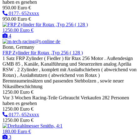
haben es gesehen
950.00 Euro €
0177- 652xxxx
950.00 Euro €
1250.00 Euro €
4
Bonn, Germany
FRP Zylinder für Rotax ,Typ 256 ( 128 )
1 Satz FRP Zylinder ( Fiedler ) für Rtax 256 Motor . Außendesign
GMB 85 , Kanäle, Kanalführung und Steuerzeiten analog Aprilia
RSW . 2 Zylinder , komplett mit Auslaßschiebern ( abweichend von
Rotax) , Auslaßstutzen ( abweichend von Rotax )
Brennraumeinsätzen und passenden Stehbolzen , sowie neuer
Nikasilbeschichtung
1250.00 Euro €
Vor 3 Wochen
Racing-Teile
Gebraucht
Verkaufen
282 Personen
haben es gesehen
1250.00 Euro €
0177- 652xxxx
1250.00 Euro €
180.00 Euro €
3