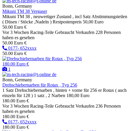
Bonn, Germany
Mikuni TM 38 Vergaser
Mikuni TM 38 , neuwertiger Zustand , incl Satz Abstimmungsteilen
( Düsen / Stöcke ,Nadeln ) Restpostenpreis 50,00 Euro
50.00 Euro €
Vor 3 Wochen
Racing-Teile
Gebraucht
Verkaufen
228 Personen
haben es gesehen
50.00 Euro €
0177- 652xxxx
50.00 Euro €
180.00 Euro €
1
Bonn, Germany
Drehschiebernarben für Rotax , Typ 256
1 Satz Drehschiebernarben , hinten + vorne für 256 er Rotax ( auch
einzeln für 128 ) 1 satz , 2 Narben 180,00 Euro
180.00 Euro €
Vor 3 Wochen
Racing-Teile
Gebraucht
Verkaufen
236 Personen
haben es gesehen
180.00 Euro €
0177- 652xxxx
180.00 Euro €