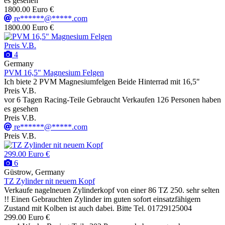
es gesehen
1800.00 Euro €
re******@*****.com
1800.00 Euro €
Preis V.B.
4
Germany
PVM 16,5" Magnesium Felgen
Ich biete 2 PVM Magnesiumfelgen Beide Hinterrad mit 16,5"
Preis V.B.
vor 6 Tagen
Racing-Teile
Gebraucht
Verkaufen
126 Personen haben
es gesehen
Preis V.B.
re******@*****.com
Preis V.B.
299.00 Euro €
6
Güstrow, Germany
TZ Zylinder nit neuem Kopf
Verkaufe nagelneuen Zylinderkopf von einer 86 TZ 250. sehr selten
!! Einen Gebrauchten Zylinder im guten sofort einsatzfähigem
Zustand mit Kolben ist auch dabei. Bitte Tel. 01729125004
299.00 Euro €