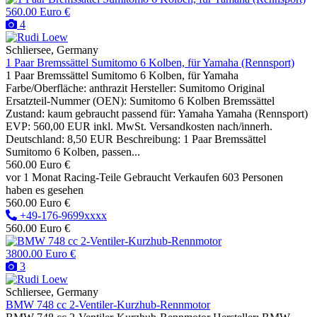
560.00 Euro €
4
Schliersee, Germany
1 Paar Bremssättel Sumitomo 6 Kolben, für Yamaha (Rennsport)
1 Paar Bremssättel Sumitomo 6 Kolben, für Yamaha
Farbe/Oberfläche: anthrazit Hersteller: Sumitomo Original
Ersatzteil-Nummer (OEN): Sumitomo 6 Kolben Bremssättel
Zustand: kaum gebraucht passend für: Yamaha Yamaha (Rennsport)
EVP: 560,00 EUR inkl. MwSt. Versandkosten nach/innerh.
Deutschland: 8,50 EUR Beschreibung: 1 Paar Bremssättel
Sumitomo 6 Kolben, passen...
560.00 Euro €
vor 1 Monat
Racing-Teile
Gebraucht
Verkaufen
603 Personen
haben es gesehen
560.00 Euro €
+49-176-9699xxxx
560.00 Euro €
3800.00 Euro €
3
Schliersee, Germany
BMW 748 cc 2-Ventiler-Kurzhub-Rennmotor