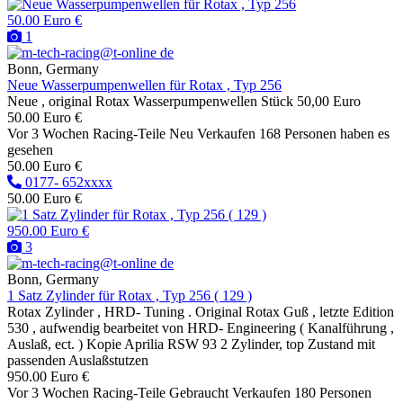
50.00 Euro €
1
Bonn, Germany
Neue Wasserpumpenwellen für Rotax , Typ 256
Neue , original Rotax Wasserpumpenwellen Stück 50,00 Euro
50.00 Euro €
Vor 3 Wochen
Racing-Teile
Neu
Verkaufen
168 Personen haben es
gesehen
50.00 Euro €
0177- 652xxxx
50.00 Euro €
950.00 Euro €
3
Bonn, Germany
1 Satz Zylinder für Rotax , Typ 256 ( 129 )
Rotax Zylinder , HRD- Tuning . Original Rotax Guß , letzte Edition
530 , aufwendig bearbeitet von HRD- Engineering ( Kanalführung ,
Auslaß, ect. ) Kopie Aprilia RSW 93 2 Zylinder, top Zustand mit
passenden Auslaßstutzen
950.00 Euro €
Vor 3 Wochen
Racing-Teile
Gebraucht
Verkaufen
180 Personen