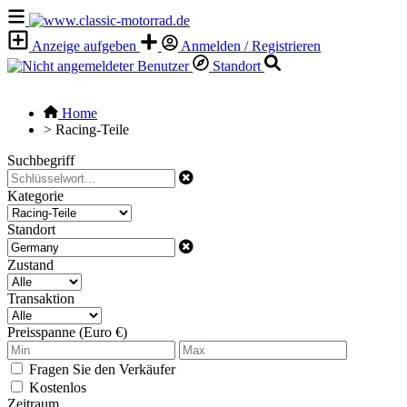
Anzeige aufgeben
Anmelden / Registrieren
Standort
Home
>
Racing-Teile
Suchbegriff
Kategorie
Standort
Zustand
Transaktion
Preisspanne (Euro €)
Fragen Sie den Verkäufer
Kostenlos
Zeitraum