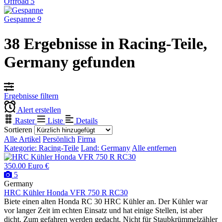
Offroad
5
Gespanne
9
38 Ergebnisse in Racing-Teile,
Germany gefunden
Ergebnisse filtern
Alert erstellen
Raster
Liste
Details
Sortieren
Alle Artikel
Persönlich
Firma
Kategorie: Racing-Teile
Land: Germany
Alle entfernen
350.00 Euro €
5
Germany
HRC Kühler Honda VFR 750 R RC30
Biete einen alten Honda RC 30 HRC Kühler an. Der Kühler war
vor langer Zeit im echten Einsatz und hat einige Stellen, ist aber
dicht. Zum gefahren werden gedacht. Nicht für Staubkrümmelzähler