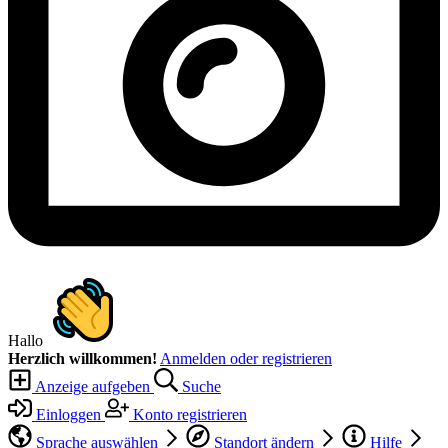
Hallo
Herzlich willkommen!
Anmelden oder registrieren
Anzeige aufgeben
Suche
Einloggen
Konto registrieren
Sprache auswählen
Standort ändern
Hilfe