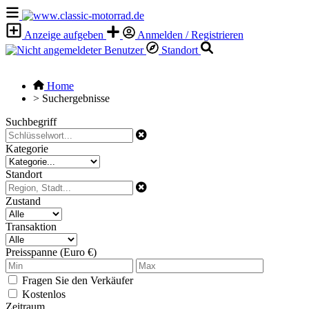
Anzeige aufgeben
Anmelden / Registrieren
Standort
Home
>
Suchergebnisse
Suchbegriff
Kategorie
Standort
Zustand
Transaktion
Preisspanne (Euro €)
Fragen Sie den Verkäufer
Kostenlos
Zeitraum