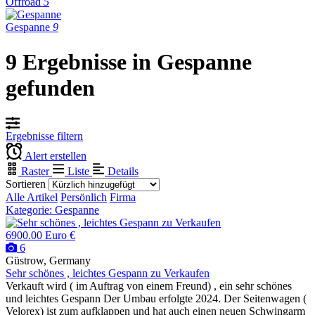
Offroad
5
Gespanne
9
9 Ergebnisse in Gespanne
gefunden
Ergebnisse filtern
Alert erstellen
Raster
Liste
Details
Sortieren
Alle Artikel
Persönlich
Firma
Kategorie: Gespanne
6900.00 Euro €
6
Güstrow, Germany
Sehr schönes , leichtes Gespann zu Verkaufen
Verkauft wird ( im Auftrag von einem Freund) , ein sehr schönes
und leichtes Gespann Der Umbau erfolgte 2024. Der Seitenwagen (
Velorex) ist zum aufklappen und hat auch einen neuen Schwingarm