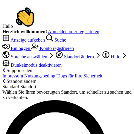
Hallo
Herzlich willkommen!
Anmelden oder registrieren
Anzeige aufgeben
Suche
Einloggen
Konto registrieren
Sprache auswählen
Standort ändern
Hilfe
Dunkelmodus deaktivieren
Supportseiten
Impressum
Nutzungsbeding
Tipps für Ihre Sicherheit
Standort ändern
Standard Standort
Wählen Sie Ihren bevorzugten Standort, um schneller zu suchen und
zu verkaufen.