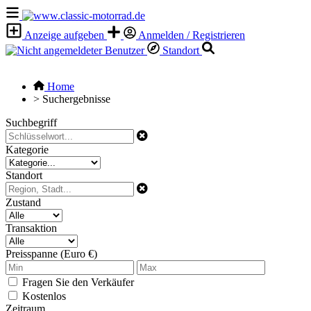
Anzeige aufgeben
Anmelden / Registrieren
Standort
Home
>
Suchergebnisse
Suchbegriff
Kategorie
Standort
Zustand
Transaktion
Preisspanne (Euro €)
Fragen Sie den Verkäufer
Kostenlos
Zeitraum