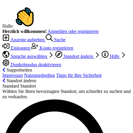
Hallo
Herzlich willkommen!
Anmelden oder registrieren
Anzeige aufgeben
Suche
Einloggen
Konto registrieren
Sprache auswählen
Standort ändern
Hilfe
Dunkelmodus deaktivieren
Supportseiten
Impressum
Nutzungsbeding
Tipps für Ihre Sicherheit
Standort ändern
Standard Standort
Wählen Sie Ihren bevorzugten Standort, um schneller zu suchen und
zu verkaufen.