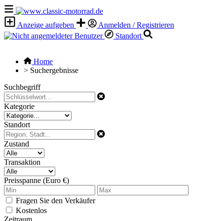
Anzeige aufgeben
Anmelden / Registrieren
Standort
Home
>
Suchergebnisse
Suchbegriff
Kategorie
Standort
Zustand
Transaktion
Preisspanne (Euro €)
Fragen Sie den Verkäufer
Kostenlos
Zeitraum