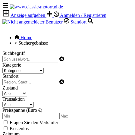
Anzeige aufgeben
Anmelden / Registrieren
Standort
Home
>
Suchergebnisse
Suchbegriff
Kategorie
Standort
Zustand
Transaktion
Preisspanne (Euro €)
Fragen Sie den Verkäufer
Kostenlos
Zeitraum