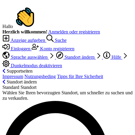
Hallo
Herzlich willkommen!
Anmelden oder registrieren
Anzeige aufgeben
Suche
Einloggen
Konto registrieren
Sprache auswählen
Standort ändern
Hilfe
Dunkelmodus deaktivieren
Supportseiten
Impressum
Nutzungsbeding
Tipps für Ihre Sicherheit
Standort ändern
Standard Standort
Wählen Sie Ihren bevorzugten Standort, um schneller zu suchen und
zu verkaufen.