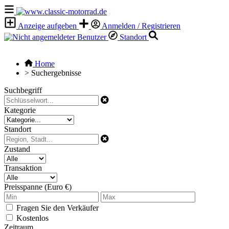
Anzeige aufgeben
Anmelden / Registrieren
Standort
Home
>
Suchergebnisse
Suchbegriff
Kategorie
Standort
Zustand
Transaktion
Preisspanne (Euro €)
Fragen Sie den Verkäufer
Kostenlos
Zeitraum