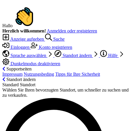
Hallo
Herzlich willkommen!
Anmelden oder registrieren
Anzeige aufgeben
Suche
Einloggen
Konto registrieren
Sprache auswählen
Standort ändern
Hilfe
Dunkelmodus deaktivieren
Supportseiten
Impressum
Nutzungsbeding
Tipps für Ihre Sicherheit
Standort ändern
Standard Standort
Wählen Sie Ihren bevorzugten Standort, um schneller zu suchen und
zu verkaufen.