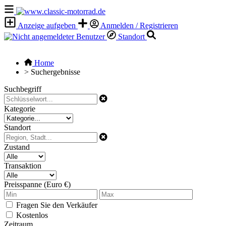
Anzeige aufgeben
Anmelden / Registrieren
Standort
Home
>
Suchergebnisse
Suchbegriff
Kategorie
Standort
Zustand
Transaktion
Preisspanne (Euro €)
Fragen Sie den Verkäufer
Kostenlos
Zeitraum