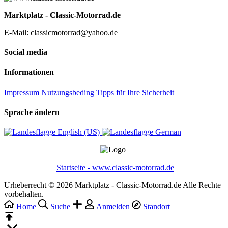
Marktplatz - Classic-Motorrad.de
E-Mail: classicmotorrad@yahoo.de
Social media
Informationen
Impressum
Nutzungsbeding
Tipps für Ihre Sicherheit
Sprache ändern
English (US)‎
German‎
Startseite - www.classic-motorrad.de
Urheberrecht © 2026 Marktplatz - Classic-Motorrad.de Alle Rechte
vorbehalten.
Home
Suche
Anmelden
Standort