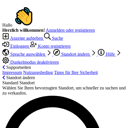
Hallo
Herzlich willkommen!
Anmelden oder registrieren
Anzeige aufgeben
Suche
Einloggen
Konto registrieren
Sprache auswählen
Standort ändern
Hilfe
Dunkelmodus deaktivieren
Supportseiten
Impressum
Nutzungsbeding
Tipps für Ihre Sicherheit
Standort ändern
Standard Standort
Wählen Sie Ihren bevorzugten Standort, um schneller zu suchen und
zu verkaufen.