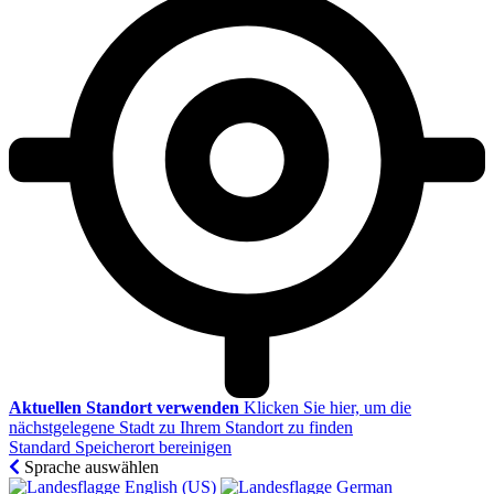
Aktuellen Standort verwenden
Klicken Sie hier, um die
nächstgelegene Stadt zu Ihrem Standort zu finden
Standard Speicherort bereinigen
Sprache auswählen
English (US)‎
German‎