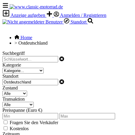
Anzeige aufgeben
Anmelden / Registrieren
Standort
Home
>
Ostdeutschland
Suchbegriff
Kategorie
Standort
Zustand
Transaktion
Preisspanne (Euro €)
Fragen Sie den Verkäufer
Kostenlos
Zeitraum