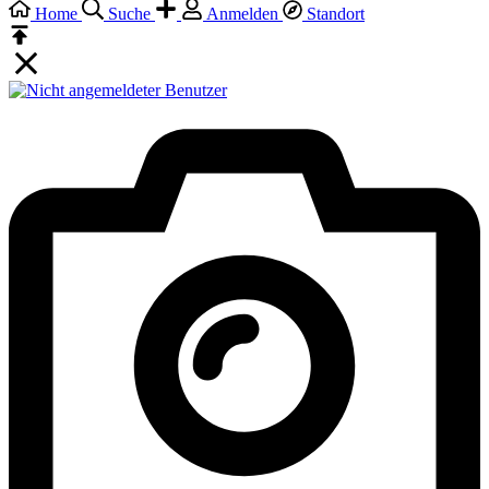
Home
Suche
Anmelden
Standort