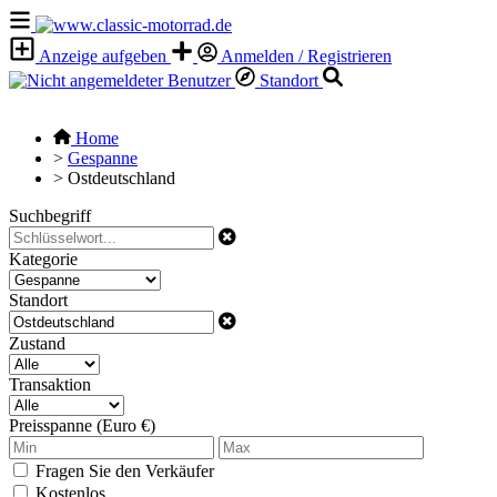
Anzeige aufgeben
Anmelden / Registrieren
Standort
Home
>
Gespanne
>
Ostdeutschland
Suchbegriff
Kategorie
Standort
Zustand
Transaktion
Preisspanne (Euro €)
Fragen Sie den Verkäufer
Kostenlos