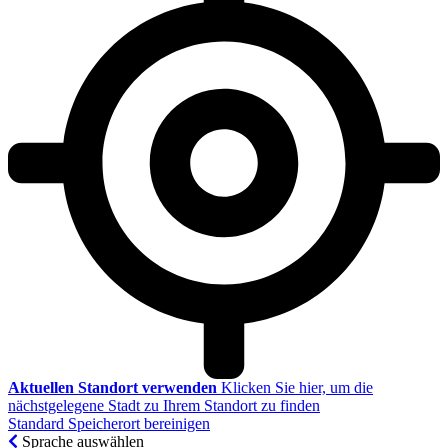
Aktuellen Standort verwenden
Klicken Sie hier, um die
nächstgelegene Stadt zu Ihrem Standort zu finden
Standard Speicherort bereinigen
Sprache auswählen