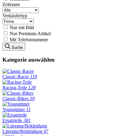
Zeitraum
Verkäufertyp
Nur mit Bild
Nur Premium-Artikel
Mit Telefonnummer
Suche
Kategorie auswählen
Classic-Racer
119
Racing-Teile
128
Classic-Bikes
59
Youngtimer
11
Ersatzteile
381
Literatur/Bekleidung
47