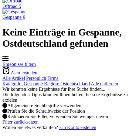
Offroad
5
Gespanne
9
Keine Einträge in Gespanne,
Ostdeutschland gefunden
Ergebnisse filtern
Alert erstellen
Alle Artikel
Persönlich
Firma
Kategorie: Gespanne
Region: Ostdeutschland
Alle entfernen
Wir konnten keine Ergebnisse für Ihre Suche finden...
Die folgenden Tipps könnten Ihnen helfen, bessere Ergebnisse zu
erzielen
Allgemeinere Suchbegriffe verwenden
Prüfen Sie die Schreibweise der Position
Reduzieren Sie Filter, verwenden Sie weniger davon
Filter zurücksetzen →
Wollen Sie etwas verkaufen?
Ein Konto erstellen