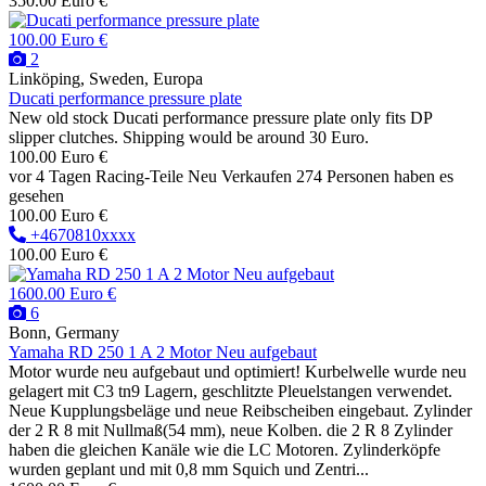
350.00 Euro €
100.00 Euro €
2
Linköping, Sweden, Europa
Ducati performance pressure plate
New old stock Ducati performance pressure plate only fits DP
slipper clutches. Shipping would be around 30 Euro.
100.00 Euro €
vor 4 Tagen
Racing-Teile
Neu
Verkaufen
274 Personen haben es
gesehen
100.00 Euro €
+4670810xxxx
100.00 Euro €
1600.00 Euro €
6
Bonn, Germany
Yamaha RD 250 1 A 2 Motor Neu aufgebaut
Motor wurde neu aufgebaut und optimiert! Kurbelwelle wurde neu
gelagert mit C3 tn9 Lagern, geschlitzte Pleuelstangen verwendet.
Neue Kupplungsbeläge und neue Reibscheiben eingebaut. Zylinder
der 2 R 8 mit Nullmaß(54 mm), neue Kolben. die 2 R 8 Zylinder
haben die gleichen Kanäle wie die LC Motoren. Zylinderköpfe
wurden geplant und mit 0,8 mm Squich und Zentri...