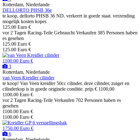
Rotterdam, Niederlande
DELLORTO PHSB 36e
te koop, dellorto PHSB 36 ND. verkeert in goede staat. verzending
mogelijk kosten koper.
125.00 Euro €
vor 2 Tagen
Racing-Teile
Gebraucht
Verkaufen
385 Personen haben
es gesehen
125.00 Euro €
125.00 Euro €
1100.00 Euro €
3
Rotterdam, Niederlande
van Veen Kreidler cilinder
te koop! Van Veen kreidler 50cc cilinder. deze cilinder, zuiger en
cilinderkop is in goede originele conditie. prijs € 1100,00
1100.00 Euro €
vor 2 Tagen
Racing-Teile
Verkaufen
702 Personen haben es
gesehen
1100.00 Euro €
1100.00 Euro €
1750.00 Euro €
6
Rotterdam, Niederlande