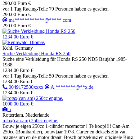
290.00 Euro €
vor 1 Tag
Racing-Teile
79 Personen haben es gesehen
290.00 Euro €
ma************@*****.com
290.00 Euro €
1234.00 Euro €
Kehl, Germany
Suche Verkleidung Honda RS 250
Suche eine Verkleidung für Honda RS 250 ND5 Baujahr 1985-
1988
1234.00 Euro €
vor 1 Tag
Racing-Teile
50 Personen haben es gesehen
1234.00 Euro €
0049172530xxxx
A.********@**x.de
1234.00 Euro €
1000.00 Euro €
5
Rotterdam, Niederlande
rotax(can-am) 250cc engine.
Bouw je eigen 250cc 1-cilinder racemotor ! Te koop!!!! Can-Am
250cc (Bombardier), bouwjaar 1978. Carter en deksels zijn van
magnesium en de motor draait. Bosch ontsteking en originele Bing