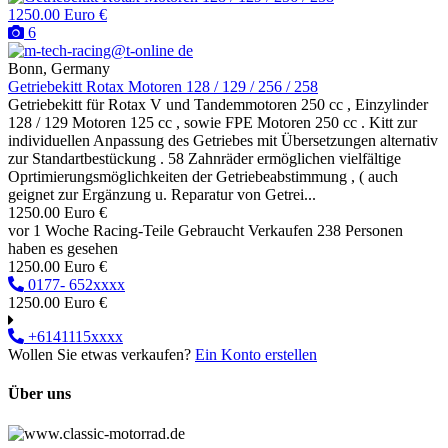
1250.00 Euro €
6
Bonn, Germany
Getriebekitt Rotax Motoren 128 / 129 / 256 / 258
Getriebekitt für Rotax V und Tandemmotoren 250 cc , Einzylinder
128 / 129 Motoren 125 cc , sowie FPE Motoren 250 cc . Kitt zur
individuellen Anpassung des Getriebes mit Übersetzungen alternativ
zur Standartbestückung . 58 Zahnräder ermöglichen vielfältige
Oprtimierungsmöglichkeiten der Getriebeabstimmung , ( auch
geignet zur Ergänzung u. Reparatur von Getrei...
1250.00 Euro €
vor 1 Woche
Racing-Teile
Gebraucht
Verkaufen
238 Personen
haben es gesehen
1250.00 Euro €
0177- 652xxxx
1250.00 Euro €
+6141115xxxx
Wollen Sie etwas verkaufen?
Ein Konto erstellen
Über uns