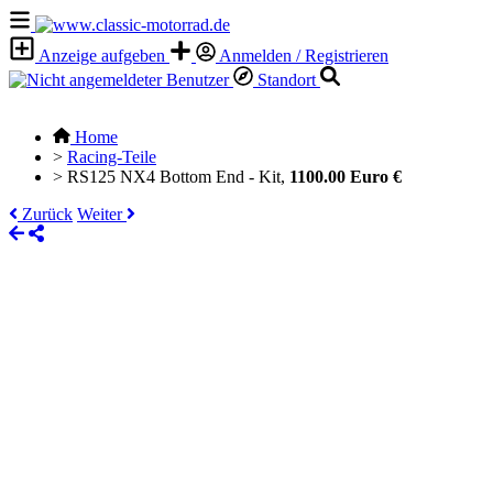
Anzeige aufgeben
Anmelden / Registrieren
Standort
Home
>
Racing-Teile
>
RS125 NX4 Bottom End - Kit,
1100.00 Euro €
Zurück
Weiter