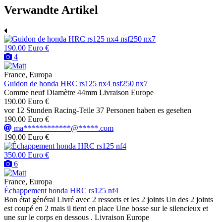
Verwandte Artikel
190.00 Euro €
4
France, Europa
Guidon de honda HRC rs125 nx4 nsf250 nx7
Comme neuf Diamètre 44mm Livraison Europe
190.00 Euro €
vor 12 Stunden
Racing-Teile
37 Personen haben es gesehen
190.00 Euro €
ma************@*****.com
190.00 Euro €
350.00 Euro €
6
France, Europa
Échappement honda HRC rs125 nf4
Bon état général Livré avec 2 ressorts et les 2 joints Un des 2 joints
est coupé en 2 mais il tient en place Une bosse sur le silencieux et
une sur le corps en dessous . Livraison Europe