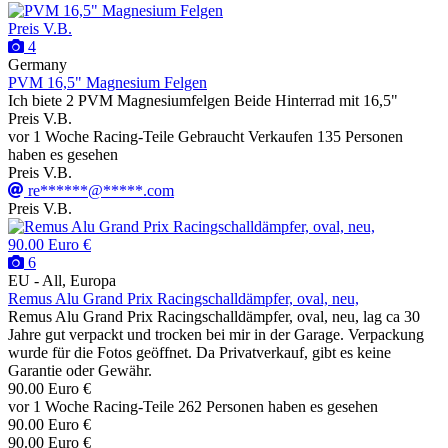
Preis V.B.
4
Germany
PVM 16,5" Magnesium Felgen
Ich biete 2 PVM Magnesiumfelgen Beide Hinterrad mit 16,5"
Preis V.B.
vor 1 Woche
Racing-Teile
Gebraucht
Verkaufen
135 Personen
haben es gesehen
Preis V.B.
re******@*****.com
Preis V.B.
90.00 Euro €
6
EU - All, Europa
Remus Alu Grand Prix Racingschalldämpfer, oval, neu,
Remus Alu Grand Prix Racingschalldämpfer, oval, neu, lag ca 30
Jahre gut verpackt und trocken bei mir in der Garage. Verpackung
wurde für die Fotos geöffnet. Da Privatverkauf, gibt es keine
Garantie oder Gewähr.
90.00 Euro €
vor 1 Woche
Racing-Teile
262 Personen haben es gesehen
90.00 Euro €
90.00 Euro €