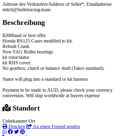
Adresse des Verkäufers/Address of Seller*, Emailadresse
mitch@bulletracing.team
Beschreibung
$2000aud or best offer
Honda RS125 Cases modified to kit.
Rebuilt Crank
New FAG Roller bearings
kit rotor/stator
kit RHS cover.
No gearbox, clutch or balance shaft (Takes standard).
Stator will plug into a standard or kit harness
Payment to be made in AUD, please check your currency
conversion. Will ship worldwide at buyers expense
Standort
Unbekannter Ort
Drucken
An einen Freund senden