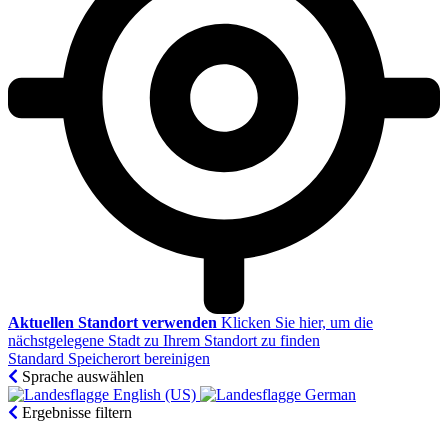
Aktuellen Standort verwenden
Klicken Sie hier, um die
nächstgelegene Stadt zu Ihrem Standort zu finden
Standard Speicherort bereinigen
Sprache auswählen
English (US)‎
German‎
Ergebnisse filtern