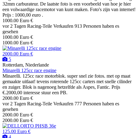
32mm carburateur. De laatste foto is een voorbeeld van hoe je hier
een volwaardige racemotor van kunt maken. Foto's zijn van internet!
Prijs : 1000,00 euro .
1000.00 Euro €
vor 2 Tagen
Racing-Teile
Verkaufen
913 Personen haben es
gesehen
1000.00 Euro €
1000.00 Euro €
2000.00 Euro €
5
Rotterdam, Niederlande
Minarelli 125cc race engine
Minarelli. 125cc race motorblok. super snel zie fotos. met op maat
gemaakte uitlaat! tevens roterende 125cc carters met snelle cilinder
en zuiger. Blok is nagenoeg hetzelfde als Aspes, Fantic. Prijs
€.2000,00 interesse stuur een PB.
2000.00 Euro €
vor 2 Tagen
Racing-Teile
Verkaufen
777 Personen haben es
gesehen
2000.00 Euro €
2000.00 Euro €
125.00 Euro €
4