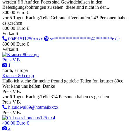
werden!!!!! Auf den Fotos sind Gewindehülsen in den
Befestigungsbohrungen zu sehen, diese sind nicht in der...
800.00 Euro €
vor 5 Tagen
Racing-Teile
Gebraucht
Verkaufen
243 Personen haben
es gesehen
800.00 Euro €
Verkauft
00491511250xxxx
sc****************@*******e.de
800.00 Euro €
Verkauft
Preis V.B.
1
north, Europa
Krauser 80 cc gp
Hallo ich suche für meine freund getriebe Teilen fon krauser 80cc
Wer kann uns helfen. Danke
Preis V.B.
vor 6 Tagen
Racing-Teile
314 Personen haben es gesehen
Preis V.B.
h.zuidwal89@hotmailxxxx
Preis V.B.
400.00 Euro €
2