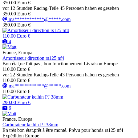
350.00 Euro €
vor 12 Stunden
Racing-Teile
45 Personen haben es gesehen
350.00 Euro €
ma************@*****.com
350.00 Euro €
110.00 Euro €
4
France, Europa
Amortisseur direction rs125 nf4
Bon état,ne fuit pas , bon fonctionnement Livraison Europe
110.00 Euro €
vor 22 Stunden
Racing-Teile
43 Personen haben es gesehen
110.00 Euro €
ma************@*****.com
110.00 Euro €
290.00 Euro €
6
France, Europa
Carburateur keihin PJ 38mm
En très bon état,prêt à être monté. Prévu pour honda rs125 nf4
Expédition Europe