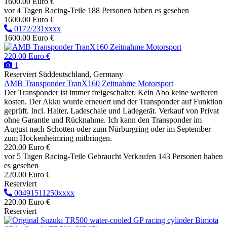
1600.00 Euro €
vor 4 Tagen
Racing-Teile
188 Personen haben es gesehen
1600.00 Euro €
0172/231xxxx
1600.00 Euro €
220.00 Euro €
1
Reserviert
Süddeutschland, Germany
AMB Transponder TranX160 Zeitnahme Motorsport
Der Transponder ist immer freigeschaltet. Kein Abo keine weiteren
kosten. Der Akku wurde erneuert und der Transponder auf Funktion
geprüft. Incl. Halter, Ladeschale und Ladegerät. Verkauf von Privat
ohne Garantie und Rücknahme. Ich kann den Transponder im
August nach Schotten oder zum Nürburgring oder im September
zum Hockenheimring mitbringen.
220.00 Euro €
vor 5 Tagen
Racing-Teile
Gebraucht
Verkaufen
143 Personen haben
es gesehen
220.00 Euro €
Reserviert
00491511250xxxx
220.00 Euro €
Reserviert