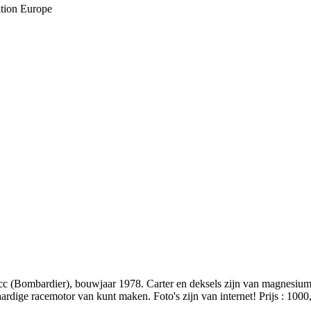
ition Europe
c (Bombardier), bouwjaar 1978. Carter en deksels zijn van magnesium
aardige racemotor van kunt maken. Foto's zijn van internet! Prijs : 1000