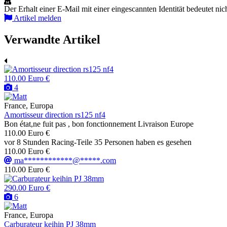
Der Erhalt einer E-Mail mit einer eingescannten Identität bedeutet nic
Artikel melden
Verwandte Artikel
110.00 Euro €
4
France, Europa
Amortisseur direction rs125 nf4
Bon état,ne fuit pas , bon fonctionnement Livraison Europe
110.00 Euro €
vor 8 Stunden
Racing-Teile
35 Personen haben es gesehen
110.00 Euro €
ma************@*****.com
110.00 Euro €
290.00 Euro €
6
France, Europa
Carburateur keihin PJ 38mm