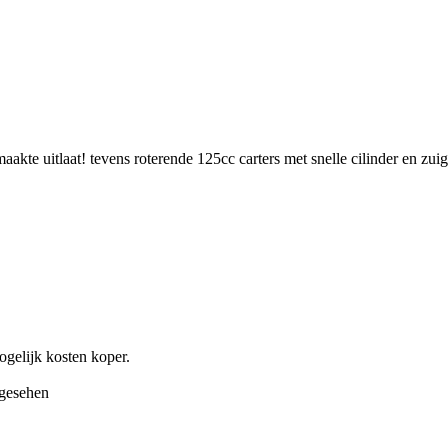
aakte uitlaat! tevens roterende 125cc carters met snelle cilinder en zui
ogelijk kosten koper.
 gesehen