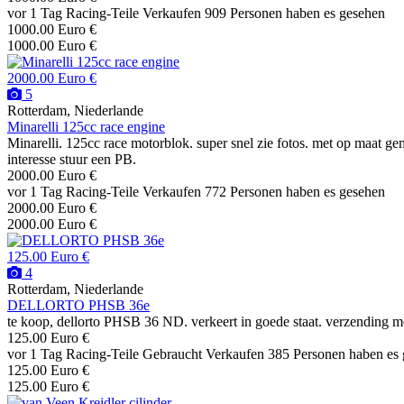
vor 1 Tag
Racing-Teile
Verkaufen
909 Personen haben es gesehen
1000.00 Euro €
1000.00 Euro €
2000.00 Euro €
5
Rotterdam, Niederlande
Minarelli 125cc race engine
Minarelli. 125cc race motorblok. super snel zie fotos. met op maat gem
interesse stuur een PB.
2000.00 Euro €
vor 1 Tag
Racing-Teile
Verkaufen
772 Personen haben es gesehen
2000.00 Euro €
2000.00 Euro €
125.00 Euro €
4
Rotterdam, Niederlande
DELLORTO PHSB 36e
te koop, dellorto PHSB 36 ND. verkeert in goede staat. verzending m
125.00 Euro €
vor 1 Tag
Racing-Teile
Gebraucht
Verkaufen
385 Personen haben es
125.00 Euro €
125.00 Euro €