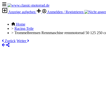
Anzeige aufgeben
Anmelden / Registrieren
Home
>
Racing-Teile
>
Trommelbremsen Rennmaschine rennmotorrad 50 125 250 c
Zurück
Weiter