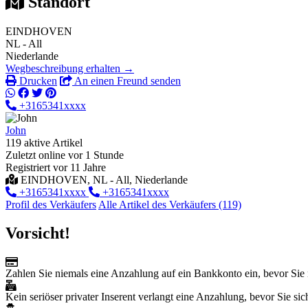
Standort
EINDHOVEN
NL - All
Niederlande
Wegbeschreibung erhalten →
Drucken
An einen Freund senden
+3165341xxxx
John
119 aktive Artikel
Zuletzt online vor 1 Stunde
Registriert vor 11 Jahre
EINDHOVEN, NL - All, Niederlande
+3165341xxxx
+3165341xxxx
Profil des Verkäufers
Alle Artikel des Verkäufers (119)
Vorsicht!
Zahlen Sie niemals eine Anzahlung auf ein Bankkonto ein, bevor Sie 
Kein seriöser privater Inserent verlangt eine Anzahlung, bevor Sie sich