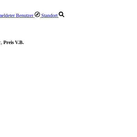
Standort
c,
Preis V.B.