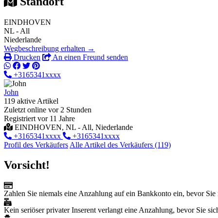
Standort
EINDHOVEN
NL - All
Niederlande
Wegbeschreibung erhalten →
Drucken
An einen Freund senden
+3165341xxxx
John
119 aktive Artikel
Zuletzt online vor 2 Stunden
Registriert vor 11 Jahre
EINDHOVEN, NL - All, Niederlande
+3165341xxxx
+3165341xxxx
Profil des Verkäufers
Alle Artikel des Verkäufers (119)
Vorsicht!
Zahlen Sie niemals eine Anzahlung auf ein Bankkonto ein, bevor Sie 
Kein seriöser privater Inserent verlangt eine Anzahlung, bevor Sie sich