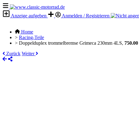
Anzeige aufgeben
Anmelden / Registrieren
Home
>
Racing-Teile
>
Doppelduplex trommelbremse Grimeca 230mm 4LS,
750.00
Zurück
Weiter