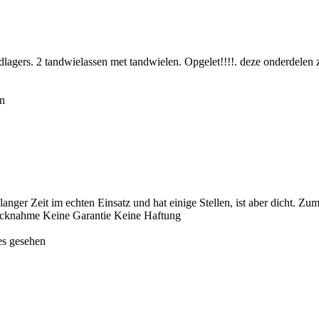
dlagers. 2 tandwielassen met tandwielen. Opgelet!!!!. deze onderdelen z
en
ger Zeit im echten Einsatz und hat einige Stellen, ist aber dicht. Zu
Rücknahme Keine Garantie Keine Haftung
es gesehen