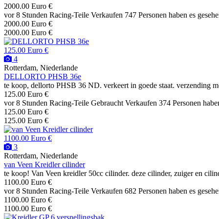
2000.00 Euro €
vor 8 Stunden
Racing-Teile
Verkaufen
747 Personen haben es geseh
2000.00 Euro €
2000.00 Euro €
125.00 Euro €
4
Rotterdam, Niederlande
DELLORTO PHSB 36e
te koop, dellorto PHSB 36 ND. verkeert in goede staat. verzending m
125.00 Euro €
vor 8 Stunden
Racing-Teile
Gebraucht
Verkaufen
374 Personen habe
125.00 Euro €
125.00 Euro €
1100.00 Euro €
3
Rotterdam, Niederlande
van Veen Kreidler cilinder
te koop! Van Veen kreidler 50cc cilinder. deze cilinder, zuiger en cilin
1100.00 Euro €
vor 8 Stunden
Racing-Teile
Verkaufen
682 Personen haben es geseh
1100.00 Euro €
1100.00 Euro €