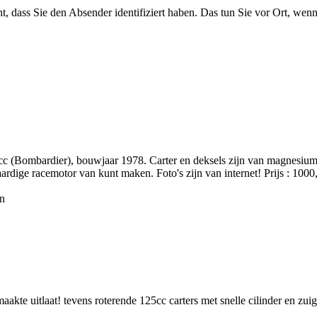
ht, dass Sie den Absender identifiziert haben. Das tun Sie vor Ort, wen
c (Bombardier), bouwjaar 1978. Carter en deksels zijn van magnesium
aardige racemotor van kunt maken. Foto's zijn van internet! Prijs : 1000
en
aakte uitlaat! tevens roterende 125cc carters met snelle cilinder en zui