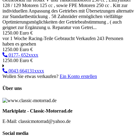
128 / 129 Motoren 125 cc , sowie FPE Motoren 250 cc . Kitt zur
individuellen Anpassung des Getriebes mit Übersetzungen alternativ
zur Standartbestückung . 58 Zahnräder ermöglichen vielfältige
Oprtimierungsmöglichkeiten der Getriebeabstimmung , ( auch
geignet zur Ergänzung u. Reparatur von Getrei...
1250.00 Euro €
vor 1 Woche
Racing-Teile
Gebraucht
Verkaufen
243 Personen
haben es gesehen
1250.00 Euro €
0177- 652xxxx
1250.00 Euro €
0043 664131xxxx
Wollen Sie etwas verkaufen?
Ein Konto erstellen
Über uns
Marktplatz - Classic-Motorrad.de
E-Mail: classicmotorrad@yahoo.de
Social media