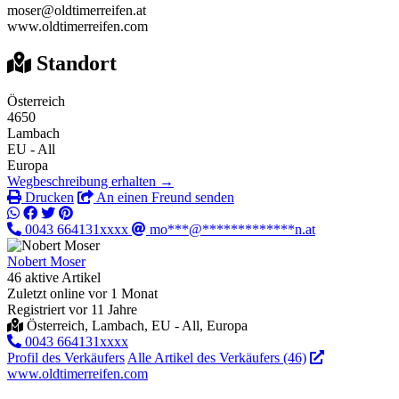
moser@oldtimerreifen.at
www.oldtimerreifen.com
Standort
Österreich
4650
Lambach
EU - All
Europa
Wegbeschreibung erhalten →
Drucken
An einen Freund senden
0043 664131xxxx
mo***@*************n.at
Nobert Moser
46 aktive Artikel
Zuletzt online vor 1 Monat
Registriert vor 11 Jahre
Österreich, Lambach, EU - All, Europa
0043 664131xxxx
Profil des Verkäufers
Alle Artikel des Verkäufers (46)
www.oldtimerreifen.com