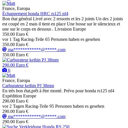
France, Europa
Échappement honda HRC rs125 nf4
Bon état général Livré avec 2 ressorts et les 2 joints Un des 2 joints
est coupé en 2 mais il tient en place Une bosse sur le silencieux et
une sur le corps en dessous . Livraison Europe
350.00 Euro €
vor 1 Tag
Racing-Teile
65 Personen haben es gesehen
350.00 Euro €
ma************@*****.com
350.00 Euro €
290.00 Euro €
6
France, Europa
Carburateur keihin PJ 38mm
En très bon état,prêt à être monté. Prévu pour honda rs125 nf4
Expédition Europe
290.00 Euro €
vor 2 Tagen
Racing-Teile
95 Personen haben es gesehen
290.00 Euro €
ma************@*****.com
290.00 Euro €