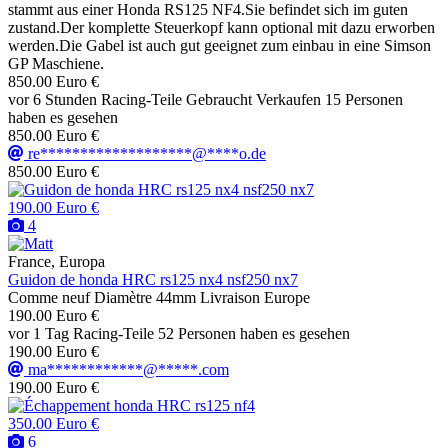
stammt aus einer Honda RS125 NF4.Sie befindet sich im guten
zustand.Der komplette Steuerkopf kann optional mit dazu erworben
werden.Die Gabel ist auch gut geeignet zum einbau in eine Simson
GP Maschiene.
850.00 Euro €
vor 6 Stunden
Racing-Teile
Gebraucht
Verkaufen
15 Personen
haben es gesehen
850.00 Euro €
re*******************@****o.de
850.00 Euro €
190.00 Euro €
4
France, Europa
Guidon de honda HRC rs125 nx4 nsf250 nx7
Comme neuf Diamètre 44mm Livraison Europe
190.00 Euro €
vor 1 Tag
Racing-Teile
52 Personen haben es gesehen
190.00 Euro €
ma************@*****.com
190.00 Euro €
350.00 Euro €
6