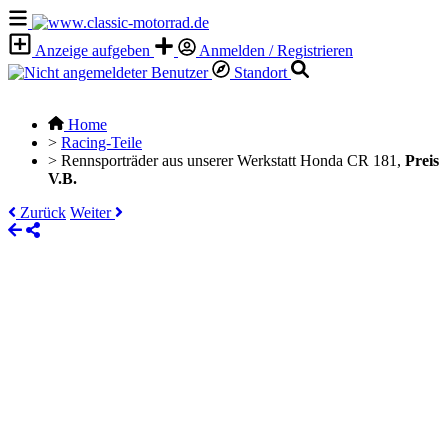
Anzeige aufgeben
Anmelden / Registrieren
Standort
Home
>
Racing-Teile
>
Rennsporträder aus unserer Werkstatt Honda CR 181,
Preis
V.B.
Zurück
Weiter