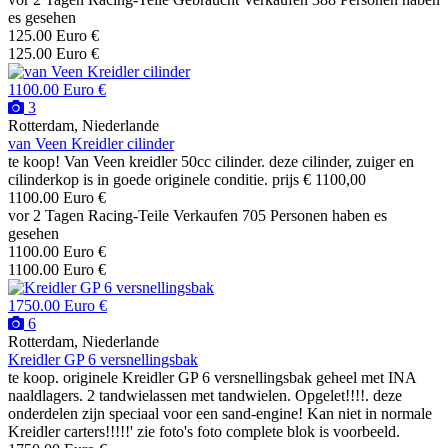
es gesehen
125.00 Euro €
125.00 Euro €
1100.00 Euro €
3
Rotterdam, Niederlande
van Veen Kreidler cilinder
te koop! Van Veen kreidler 50cc cilinder. deze cilinder, zuiger en
cilinderkop is in goede originele conditie. prijs € 1100,00
1100.00 Euro €
vor 2 Tagen
Racing-Teile
Verkaufen
705 Personen haben es
gesehen
1100.00 Euro €
1100.00 Euro €
1750.00 Euro €
6
Rotterdam, Niederlande
Kreidler GP 6 versnellingsbak
te koop. originele Kreidler GP 6 versnellingsbak geheel met INA
naaldlagers. 2 tandwielassen met tandwielen. Opgelet!!!!. deze
onderdelen zijn speciaal voor een sand-engine! Kan niet in normale
Kreidler carters!!!!!' zie foto's foto complete blok is voorbeeld.