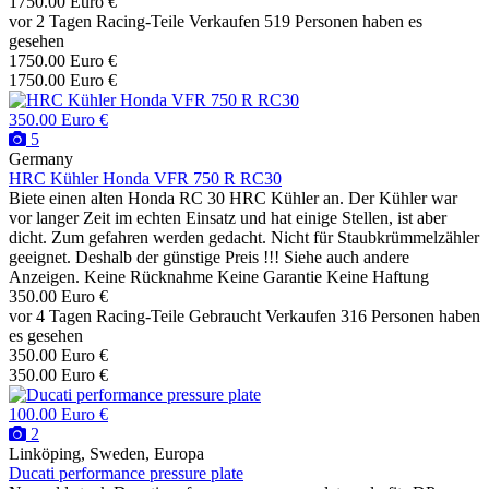
1750.00 Euro €
vor 2 Tagen
Racing-Teile
Verkaufen
519 Personen haben es
gesehen
1750.00 Euro €
1750.00 Euro €
350.00 Euro €
5
Germany
HRC Kühler Honda VFR 750 R RC30
Biete einen alten Honda RC 30 HRC Kühler an. Der Kühler war
vor langer Zeit im echten Einsatz und hat einige Stellen, ist aber
dicht. Zum gefahren werden gedacht. Nicht für Staubkrümmelzähler
geeignet. Deshalb der günstige Preis !!! Siehe auch andere
Anzeigen. Keine Rücknahme Keine Garantie Keine Haftung
350.00 Euro €
vor 4 Tagen
Racing-Teile
Gebraucht
Verkaufen
316 Personen haben
es gesehen
350.00 Euro €
350.00 Euro €
100.00 Euro €
2
Linköping, Sweden, Europa
Ducati performance pressure plate