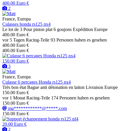
400.00 Euro €
2
France, Europa
Culasses honda rs125 nx4
Le lot de 3 Pour piston plat 6 goujons Expédition Europe
400.00 Euro €
vor 5 Tagen
Racing-Teile
93 Personen haben es gesehen
400.00 Euro €
400.00 Euro €
150.00 Euro €
3
France, Europa
Culasse 6 perçages Honda rs125 nx4
Très bon état Bague anti détonation en laiton Livraison Europe
150.00 Euro €
vor 1 Monat
Racing-Teile
174 Personen haben es gesehen
150.00 Euro €
ma************@*****.com
150.00 Euro €
20.00 Euro €
2