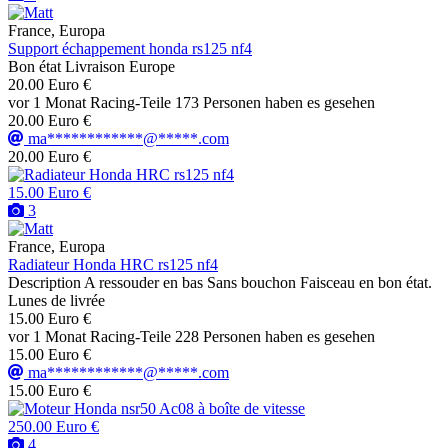
France, Europa
Support échappement honda rs125 nf4
Bon état Livraison Europe
20.00 Euro €
vor 1 Monat
Racing-Teile
173 Personen haben es gesehen
20.00 Euro €
ma************@*****.com
20.00 Euro €
15.00 Euro €
3
France, Europa
Radiateur Honda HRC rs125 nf4
Description A ressouder en bas Sans bouchon Faisceau en bon état.
Lunes de livrée
15.00 Euro €
vor 1 Monat
Racing-Teile
228 Personen haben es gesehen
15.00 Euro €
ma************@*****.com
15.00 Euro €
250.00 Euro €
4