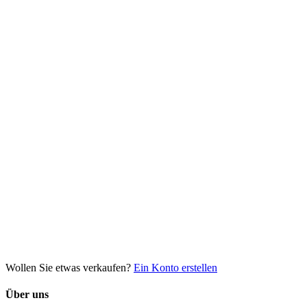
Wollen Sie etwas verkaufen?
Ein Konto erstellen
Über uns