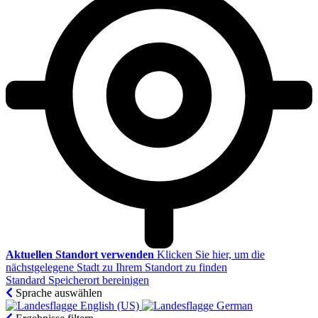
Aktuellen Standort verwenden
Klicken Sie hier, um die
nächstgelegene Stadt zu Ihrem Standort zu finden
Standard Speicherort bereinigen
Sprache auswählen
English (US)‎
German‎