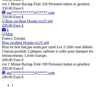
vor 1 Monat
Racing-Teile
226 Personen haben es gesehen
350.00 Euro €
ma************@*****.com
350.00 Euro €
200.00 Euro €
6
France, Europa
Bras oscillant Honda rs125 nf4
Bras en bon état,pas tordu,pas cassé Les 2 côtés sont abîmés.
Chacun possède 2 plaques carbone à coller pour masquer les
enfoncements. Livrée Europe.
200.00 Euro €
vor 1 Monat
Racing-Teile
190 Personen haben es gesehen
200.00 Euro €
ma************@*****.com
200.00 Euro €
1