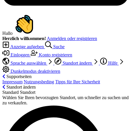
Hallo
Herzlich willkommen!
Anmelden oder registrieren
Anzeige aufgeben
Suche
Einloggen
Konto registrieren
Sprache auswählen
Standort ändern
Hilfe
Dunkelmodus deaktivieren
Supportseiten
Impressum
Nutzungsbeding
Tipps für Ihre Sicherheit
Standort ändern
Standard Standort
Wählen Sie Ihren bevorzugten Standort, um schneller zu suchen und
zu verkaufen.