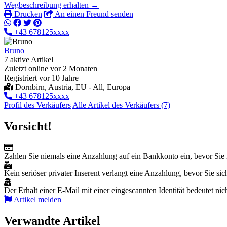
Wegbeschreibung erhalten →
Drucken
An einen Freund senden
+43 678125xxxx
Bruno
7 aktive Artikel
Zuletzt online vor 2 Monaten
Registriert vor 10 Jahre
Dornbirn, Austria, EU - All, Europa
+43 678125xxxx
Profil des Verkäufers
Alle Artikel des Verkäufers (7)
Vorsicht!
Zahlen Sie niemals eine Anzahlung auf ein Bankkonto ein, bevor Sie 
Kein seriöser privater Inserent verlangt eine Anzahlung, bevor Sie sich
Der Erhalt einer E-Mail mit einer eingescannten Identität bedeutet nic
Artikel melden
Verwandte Artikel