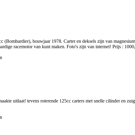
c (Bombardier), bouwjaar 1978. Carter en deksels zijn van magnesium
aardige racemotor van kunt maken. Foto's zijn van internet! Prijs : 1000
en
aakte uitlaat! tevens roterende 125cc carters met snelle cilinder en zui
en