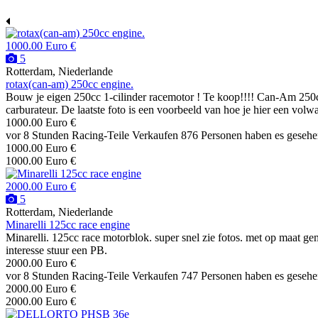
1000.00 Euro €
5
Rotterdam, Niederlande
rotax(can-am) 250cc engine.
Bouw je eigen 250cc 1-cilinder racemotor ! Te koop!!!! Can-Am 250c
carburateur. De laatste foto is een voorbeeld van hoe je hier een volw
1000.00 Euro €
vor 8 Stunden
Racing-Teile
Verkaufen
876 Personen haben es geseh
1000.00 Euro €
1000.00 Euro €
2000.00 Euro €
5
Rotterdam, Niederlande
Minarelli 125cc race engine
Minarelli. 125cc race motorblok. super snel zie fotos. met op maat gem
interesse stuur een PB.
2000.00 Euro €
vor 8 Stunden
Racing-Teile
Verkaufen
747 Personen haben es geseh
2000.00 Euro €
2000.00 Euro €