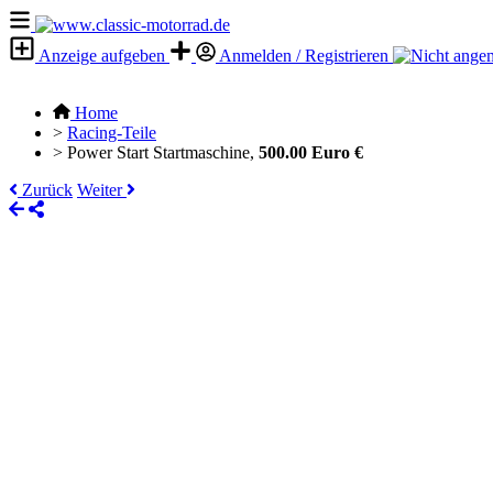
Anzeige aufgeben
Anmelden / Registrieren
Home
>
Racing-Teile
>
Power Start Startmaschine,
500.00 Euro €
Zurück
Weiter