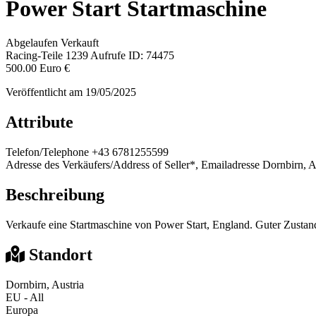
Power Start Startmaschine
Abgelaufen
Verkauft
Racing-Teile
1239 Aufrufe
ID: 74475
500.00 Euro €
Veröffentlicht am 19/05/2025
Attribute
Telefon/Telephone
+43 6781255599
Adresse des Verkäufers/Address of Seller*, Emailadresse
Dornbirn, A
Beschreibung
Verkaufe eine Startmaschine von Power Start, England. Guter Zustand
Standort
Dornbirn, Austria
EU - All
Europa