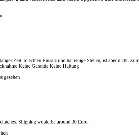
en
ger Zeit im echten Einsatz und hat einige Stellen, ist aber dicht. Zu
Rücknahme Keine Garantie Keine Haftung
es gesehen
r clutches. Shipping would be around 30 Euro.
ehen