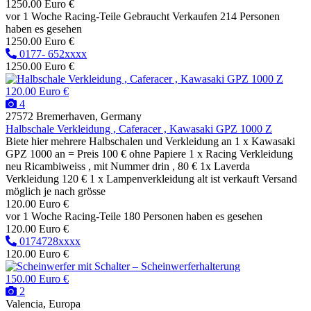
1250.00 Euro €
vor 1 Woche
Racing-Teile
Gebraucht
Verkaufen
214 Personen
haben es gesehen
1250.00 Euro €
0177- 652xxxx
1250.00 Euro €
120.00 Euro €
4
27572 Bremerhaven, Germany
Halbschale Verkleidung , Caferacer , Kawasaki GPZ 1000 Z
Biete hier mehrere Halbschalen und Verkleidung an 1 x Kawasaki
GPZ 1000 an = Preis 100 € ohne Papiere 1 x Racing Verkleidung
neu Ricambiweiss , mit Nummer drin , 80 € 1x Laverda
Verkleidung 120 € 1 x Lampenverkleidung alt ist verkauft Versand
möglich je nach grösse
120.00 Euro €
vor 1 Woche
Racing-Teile
180 Personen haben es gesehen
120.00 Euro €
0174728xxxx
120.00 Euro €
150.00 Euro €
2
Valencia, Europa