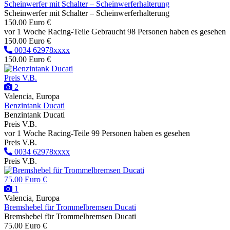
Scheinwerfer mit Schalter – Scheinwerferhalterung
Scheinwerfer mit Schalter – Scheinwerferhalterung
150.00 Euro €
vor 1 Woche
Racing-Teile
Gebraucht
98 Personen haben es gesehen
150.00 Euro €
0034 62978xxxx
150.00 Euro €
Preis V.B.
2
Valencia, Europa
Benzintank Ducati
Benzintank Ducati
Preis V.B.
vor 1 Woche
Racing-Teile
99 Personen haben es gesehen
Preis V.B.
0034 62978xxxx
Preis V.B.
75.00 Euro €
1
Valencia, Europa
Bremshebel für Trommelbremsen Ducati
Bremshebel für Trommelbremsen Ducati
75.00 Euro €