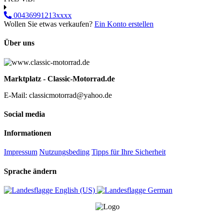
00436991213xxxx
Wollen Sie etwas verkaufen?
Ein Konto erstellen
Über uns
Marktplatz - Classic-Motorrad.de
E-Mail: classicmotorrad@yahoo.de
Social media
Informationen
Impressum
Nutzungsbeding
Tipps für Ihre Sicherheit
Sprache ändern
English (US)‎
German‎