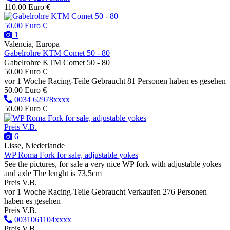
110.00 Euro €
50.00 Euro €
1
Valencia, Europa
Gabelrohre KTM Comet 50 - 80
Gabelrohre KTM Comet 50 - 80
50.00 Euro €
vor 1 Woche
Racing-Teile
Gebraucht
81 Personen haben es gesehen
50.00 Euro €
0034 62978xxxx
50.00 Euro €
Preis V.B.
6
Lisse, Niederlande
WP Roma Fork for sale, adjustable yokes
See the pictures, for sale a very nice WP fork with adjustable yokes
and axle The lenght is 73,5cm
Preis V.B.
vor 1 Woche
Racing-Teile
Gebraucht
Verkaufen
276 Personen
haben es gesehen
Preis V.B.
0031061104xxxx
Preis V.B.