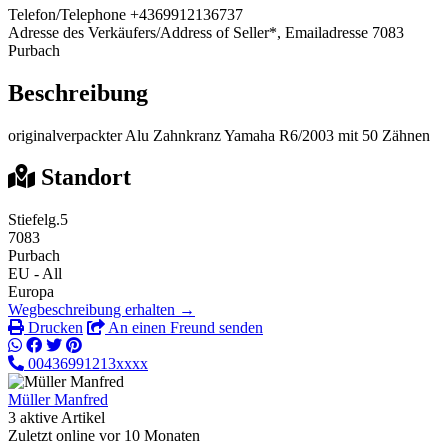
Telefon/Telephone
+4369912136737
Adresse des Verkäufers/Address of Seller*, Emailadresse
7083
Purbach
Beschreibung
originalverpackter Alu Zahnkranz Yamaha R6/2003 mit 50 Zähnen
Standort
Stiefelg.5
7083
Purbach
EU - All
Europa
Wegbeschreibung erhalten →
Drucken
An einen Freund senden
00436991213xxxx
Müller Manfred
3 aktive Artikel
Zuletzt online vor 10 Monaten