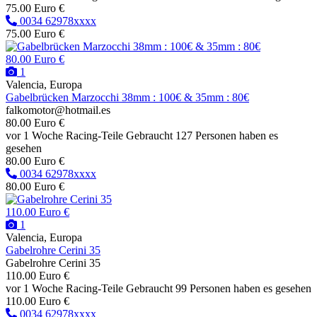
75.00 Euro €
0034 62978xxxx
75.00 Euro €
80.00 Euro €
1
Valencia, Europa
Gabelbrücken Marzocchi 38mm : 100€ & 35mm : 80€
falkomotor@hotmail.es
80.00 Euro €
vor 1 Woche
Racing-Teile
Gebraucht
127 Personen haben es
gesehen
80.00 Euro €
0034 62978xxxx
80.00 Euro €
110.00 Euro €
1
Valencia, Europa
Gabelrohre Cerini 35
Gabelrohre Cerini 35
110.00 Euro €
vor 1 Woche
Racing-Teile
Gebraucht
99 Personen haben es gesehen
110.00 Euro €
0034 62978xxxx