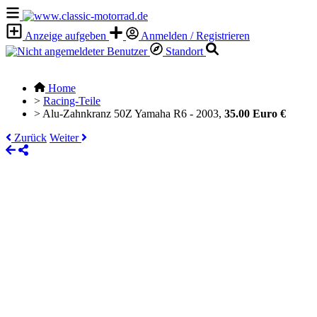
Anzeige aufgeben
Anmelden / Registrieren
Standort
Home
>
Racing-Teile
>
Alu-Zahnkranz 50Z Yamaha R6 - 2003,
35.00 Euro €
Zurück
Weiter