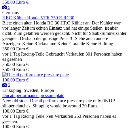
350.00 Euro €
5
Germany
HRC Kühler Honda VFR 750 R RC30
Biete einen alten Honda RC 30 HRC Kühler an. Der Kühler war
vor langer Zeit im echten Einsatz und hat einige Stellen, ist aber
dicht. Zum gefahren werden gedacht. Nicht für Staubkrümmelzähler
geeignet. Deshalb der günstige Preis !!! Siehe auch andere
Anzeigen. Keine Rücknahme Keine Garantie Keine Haftung
350.00 Euro €
vor 1 Tag
Racing-Teile
Gebraucht
Verkaufen
301 Personen haben
es gesehen
350.00 Euro €
350.00 Euro €
100.00 Euro €
2
Linköping, Sweden, Europa
Ducati performance pressure plate
New old stock Ducati performance pressure plate only fits DP
slipper clutches. Shipping would be around 30 Euro.
100.00 Euro €
vor 1 Tag
Racing-Teile
Neu
Verkaufen
253 Personen haben es
gesehen
100.00 Euro €