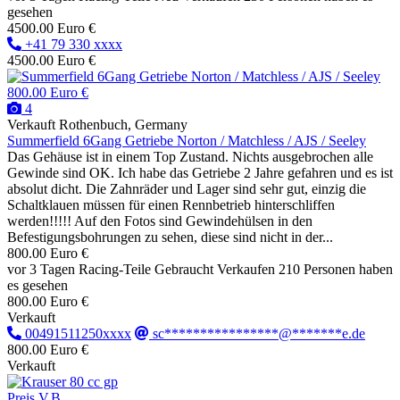
gesehen
4500.00 Euro €
+41 79 330 xxxx
4500.00 Euro €
800.00 Euro €
4
Verkauft
Rothenbuch, Germany
Summerfield 6Gang Getriebe Norton / Matchless / AJS / Seeley
Das Gehäuse ist in einem Top Zustand. Nichts ausgebrochen alle
Gewinde sind OK. Ich habe das Getriebe 2 Jahre gefahren und es ist
absolut dicht. Die Zahnräder und Lager sind sehr gut, einzig die
Schaltklauen müssen für einen Rennbetrieb hinterschliffen
werden!!!!! Auf den Fotos sind Gewindehülsen in den
Befestigungsbohrungen zu sehen, diese sind nicht in der...
800.00 Euro €
vor 3 Tagen
Racing-Teile
Gebraucht
Verkaufen
210 Personen haben
es gesehen
800.00 Euro €
Verkauft
00491511250xxxx
sc****************@*******e.de
800.00 Euro €
Verkauft
Preis V.B.