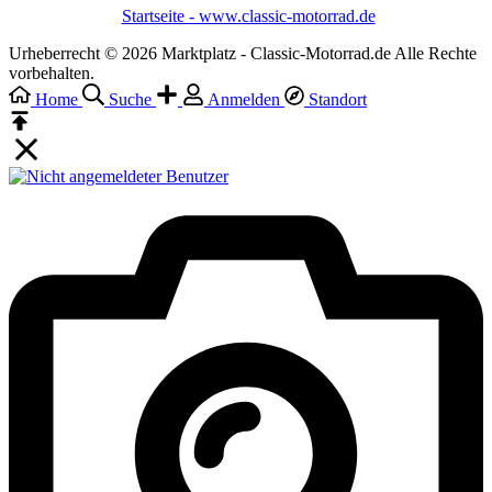
Startseite - www.classic-motorrad.de
Urheberrecht © 2026 Marktplatz - Classic-Motorrad.de Alle Rechte
vorbehalten.
Home
Suche
Anmelden
Standort