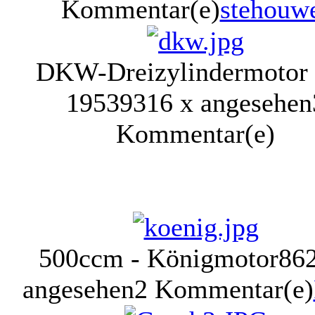
Kommentar(e)
stehouw
DKW-Dreizylindermotor
1953
9316 x angesehen
Kommentar(e)
500ccm - Königmotor
86
angesehen
2 Kommentar(e)