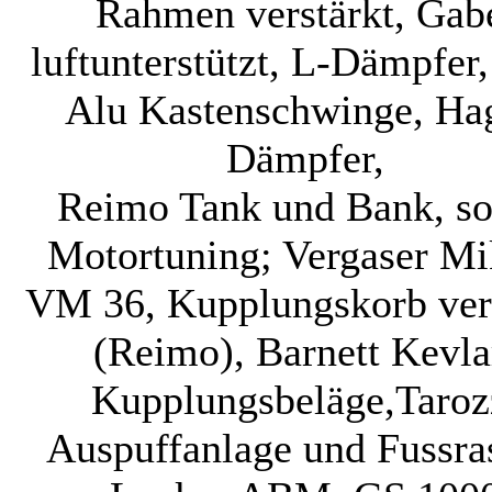
Rahmen verstärkt, Gab
luftunterstützt, L-Dämpfer
Alu Kastenschwinge, Ha
Dämpfer,
Reimo Tank und Bank, s
Motortuning; Vergaser Mi
VM 36, Kupplungskorb ver
(Reimo), Barnett Kevla
Kupplungsbeläge,Taroz
Auspuffanlage und Fussra