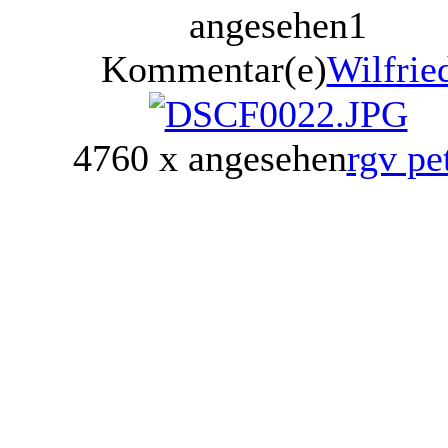
angesehen
1
Kommentar(e)
Wilfrie
4760 x angesehen
rgv pe