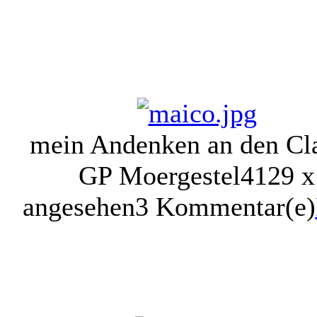
mein Andenken an den Cla
GP Moergestel
4129 x
angesehen
3 Kommentar(e)