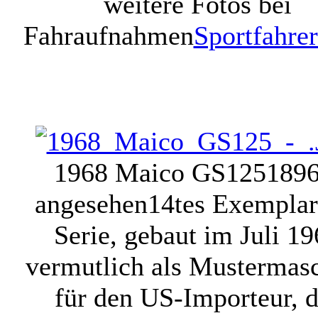
weitere Fotos bei
Fahraufnahmen
Sportfahre
1968 Maico GS125
1896
angesehen
14tes Exemplar
Serie, gebaut im Juli 1
vermutlich als Mustermas
für den US-Importeur, d