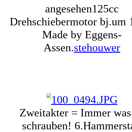
angesehen
125cc
Drehschiebermotor bj.um 
Made by Eggens-
Assen.
stehouwer
Zweitakter = Immer was
schrauben! 6.Hammersta