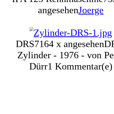
angesehen
Joerge
DRS
7164 x angesehen
D
Zylinder - 1976 - von Pe
Dürr
1 Kommentar(e)