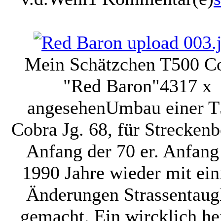
Mein Schätzchen T500 C
"Red Baron"
4317 x
angesehen
Umbau einer T
Cobra Jg. 68, für Streckenb
Anfang der 70 er. Anfang
1990 Jahre wieder mit ein
Änderungen Strassentaug
gemacht. Ein wircklich he