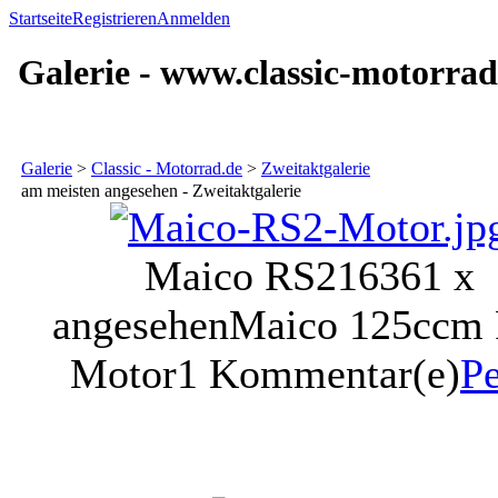
Startseite
Registrieren
Anmelden
Galerie - www.classic-motorrad
Galerie
>
Classic - Motorrad.de
>
Zweitaktgalerie
am meisten angesehen - Zweitaktgalerie
Maico RS2
16361 x
angesehen
Maico 125ccm
Motor
1 Kommentar(e)
Pe