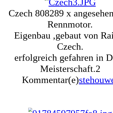
Czech 80
8289 x angesehe
Rennmotor.
Eigenbau ,gebaut von Ra
Czech.
erfolgreich gefahren in
Meisterschaft.
2
Kommentar(e)
stehouw