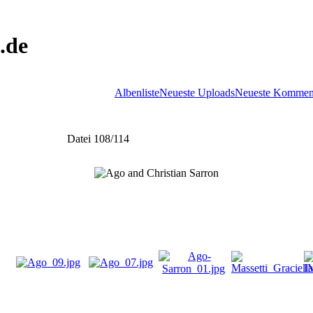
.de
Albenliste
Neueste Uploads
Neueste Kommen
Datei 108/114