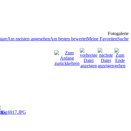
Fotogalerie
tare
Am meisten angesehen
Am besten bewertet
Meine Favoriten
Suche