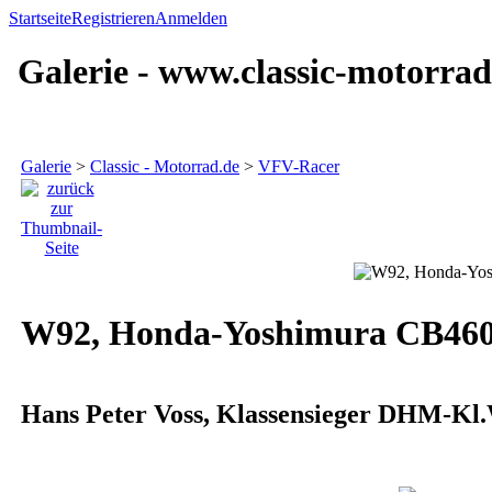
Startseite
Registrieren
Anmelden
Galerie - www.classic-motorrad
Galerie
>
Classic - Motorrad.de
>
VFV-Racer
W92, Honda-Yoshimura CB46
Hans Peter Voss, Klassensieger DHM-Kl.