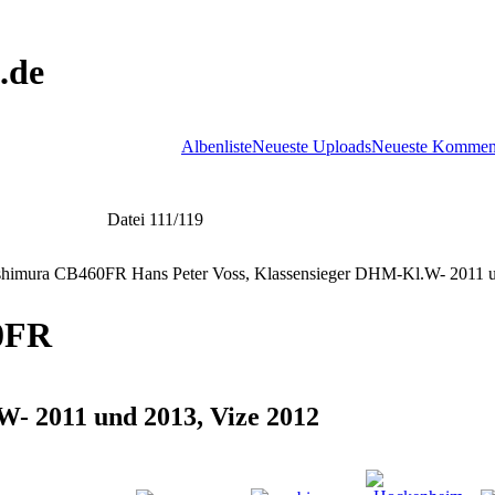
.de
Albenliste
Neueste Uploads
Neueste Kommen
Datei 111/119
0FR
W- 2011 und 2013, Vize 2012