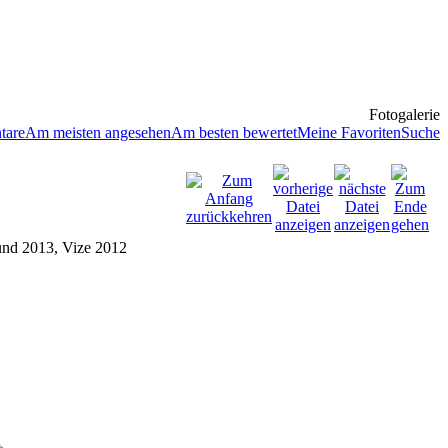
Fotogalerie
tare
Am meisten angesehen
Am besten bewertet
Meine Favoriten
Suche