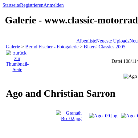
Startseite
Registrieren
Anmelden
Galerie - www.classic-motorrad
Albenliste
Neueste Uploads
Neu
Galerie
>
Bernd Fischer - Fotogalerie
>
Bikers' Classics 2005
Datei 108/11
Ago and Christian Sarron