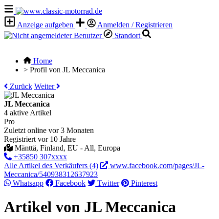
Anzeige aufgeben
Anmelden / Registrieren
Standort
Home
>
Profil von JL Meccanica
Zurück
Weiter
JL Meccanica
4 aktive Artikel
Pro
Zuletzt online vor 3 Monaten
Registriert vor 10 Jahre
Mänttä, Finland, EU - All, Europa
+35850 307xxxx
Alle Artikel des Verkäufers (4)
www.facebook.com/pages/JL-
Meccanica/540938312637923
Whatsapp
Facebook
Twitter
Pinterest
Artikel von JL Meccanica