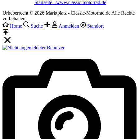
Startseite - www.classic-motorrad.de
Urheberrecht © 2026 Marktplatz - Classic-Motorrad.de Alle Rechte
vorbehalten.
Home
Suche
Anmelden
Standort