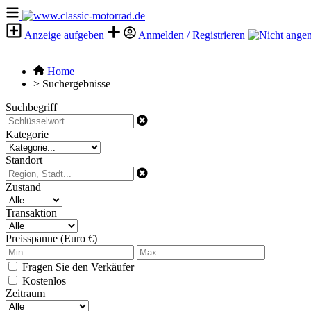
Anzeige aufgeben
Anmelden / Registrieren
Home
>
Suchergebnisse
Suchbegriff
Kategorie
Standort
Zustand
Transaktion
Preisspanne (Euro €)
Fragen Sie den Verkäufer
Kostenlos
Zeitraum