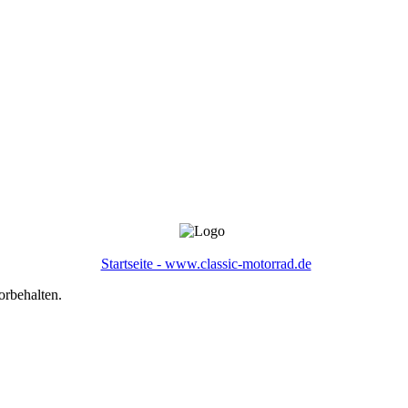
Startseite - www.classic-motorrad.de
orbehalten.