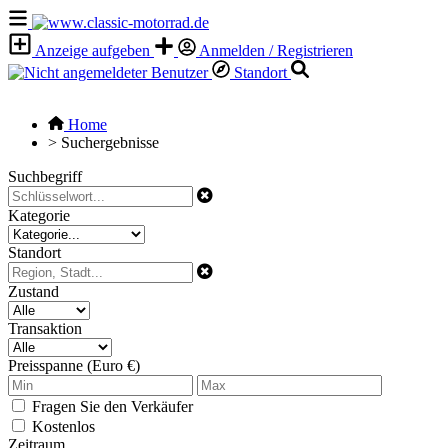
Anzeige aufgeben
Anmelden / Registrieren
Standort
Home
>
Suchergebnisse
Suchbegriff
Kategorie
Standort
Zustand
Transaktion
Preisspanne (Euro €)
Fragen Sie den Verkäufer
Kostenlos
Zeitraum