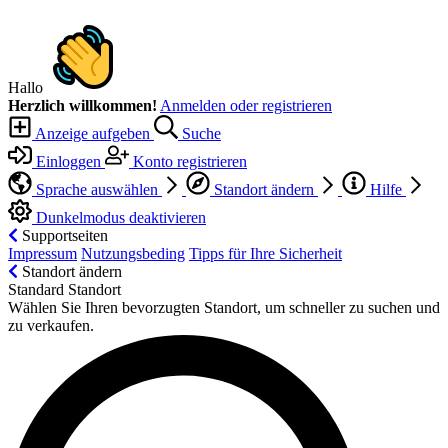
Hallo
Herzlich willkommen!
Anmelden oder registrieren
Anzeige aufgeben
Suche
Einloggen
Konto registrieren
Sprache auswählen
Standort ändern
Hilfe
Dunkelmodus deaktivieren
Supportseiten
Impressum
Nutzungsbeding
Tipps für Ihre Sicherheit
Standort ändern
Standard Standort
Wählen Sie Ihren bevorzugten Standort, um schneller zu suchen und
zu verkaufen.