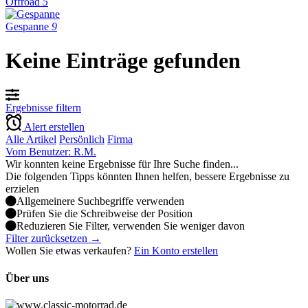
Offroad
5
Gespanne
9
Keine Einträge gefunden
Ergebnisse filtern
Alert erstellen
Alle Artikel
Persönlich
Firma
Vom Benutzer: R.M.
Wir konnten keine Ergebnisse für Ihre Suche finden...
Die folgenden Tipps könnten Ihnen helfen, bessere Ergebnisse zu
erzielen
Allgemeinere Suchbegriffe verwenden
Prüfen Sie die Schreibweise der Position
Reduzieren Sie Filter, verwenden Sie weniger davon
Filter zurücksetzen →
Wollen Sie etwas verkaufen?
Ein Konto erstellen
Über uns