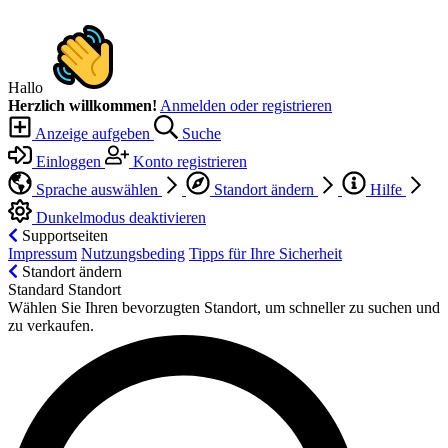
Hallo
Herzlich willkommen!
Anmelden oder registrieren
Anzeige aufgeben
Suche
Einloggen
Konto registrieren
Sprache auswählen
Standort ändern
Hilfe
Dunkelmodus deaktivieren
Supportseiten
Impressum
Nutzungsbeding
Tipps für Ihre Sicherheit
Standort ändern
Standard Standort
Wählen Sie Ihren bevorzugten Standort, um schneller zu suchen und
zu verkaufen.