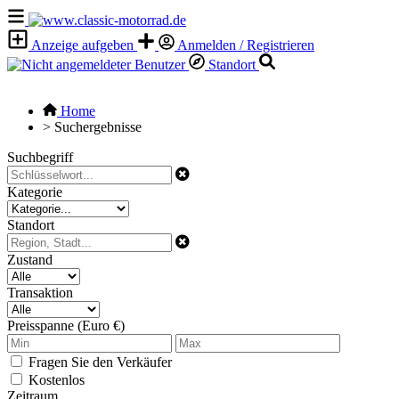
Anzeige aufgeben
Anmelden / Registrieren
Standort
Home
>
Suchergebnisse
Suchbegriff
Kategorie
Standort
Zustand
Transaktion
Preisspanne (Euro €)
Fragen Sie den Verkäufer
Kostenlos
Zeitraum