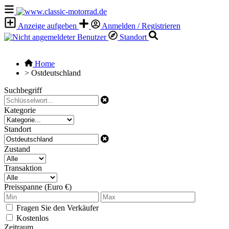
Anzeige aufgeben
Anmelden / Registrieren
Standort
Home
>
Ostdeutschland
Suchbegriff
Kategorie
Standort
Zustand
Transaktion
Preisspanne (Euro €)
Fragen Sie den Verkäufer
Kostenlos
Zeitraum