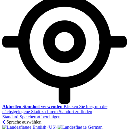
Aktuellen Standort verwenden
Klicken Sie hier, um die
nächstgelegene Stadt zu Ihrem Standort zu finden
Standard Speicherort bereinigen
Sprache auswählen
English (US)‎
German‎