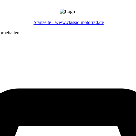
Startseite - www.classic-motorrad.de
orbehalten.