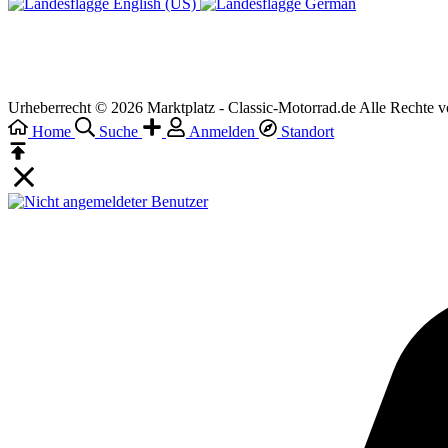
English (US)‎
German‎
Urheberrecht © 2026 Marktplatz - Classic-Motorrad.de Alle Rechte v
Home
Suche
Anmelden
Standort