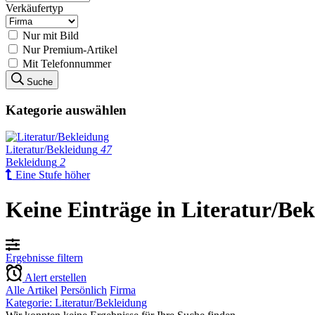
Verkäufertyp
Nur mit Bild
Nur Premium-Artikel
Mit Telefonnummer
Suche
Kategorie auswählen
Literatur/Bekleidung
47
Bekleidung
2
Eine Stufe höher
Keine Einträge in Literatur/Be
Ergebnisse filtern
Alert erstellen
Alle Artikel
Persönlich
Firma
Kategorie: Literatur/Bekleidung