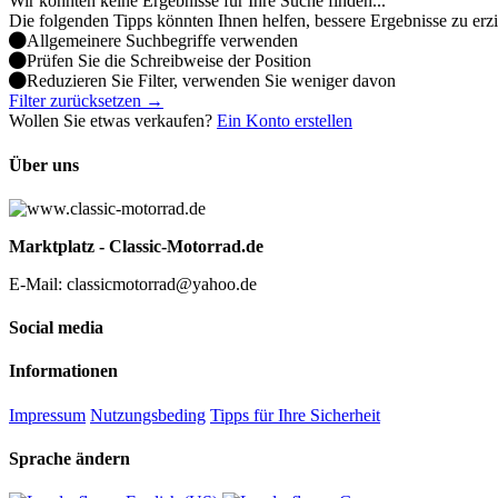
Wir konnten keine Ergebnisse für Ihre Suche finden...
Die folgenden Tipps könnten Ihnen helfen, bessere Ergebnisse zu erz
Allgemeinere Suchbegriffe verwenden
Prüfen Sie die Schreibweise der Position
Reduzieren Sie Filter, verwenden Sie weniger davon
Filter zurücksetzen →
Wollen Sie etwas verkaufen?
Ein Konto erstellen
Über uns
Marktplatz - Classic-Motorrad.de
E-Mail: classicmotorrad@yahoo.de
Social media
Informationen
Impressum
Nutzungsbeding
Tipps für Ihre Sicherheit
Sprache ändern