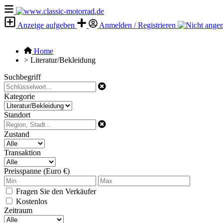
Anzeige aufgeben
Anmelden / Registrieren
Home
>
Literatur/Bekleidung
Suchbegriff
Kategorie
Standort
Zustand
Transaktion
Preisspanne (Euro €)
Fragen Sie den Verkäufer
Kostenlos
Zeitraum