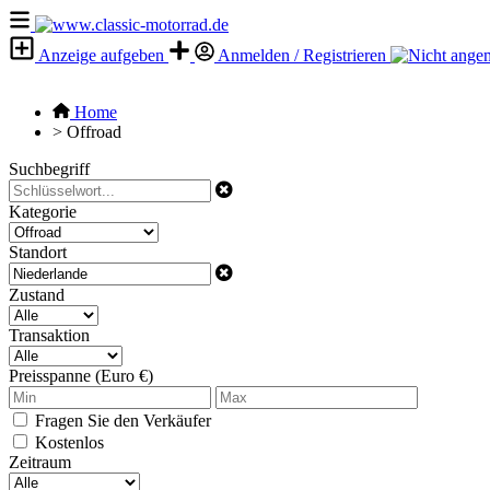
Anzeige aufgeben
Anmelden / Registrieren
Home
>
Offroad
Suchbegriff
Kategorie
Standort
Zustand
Transaktion
Preisspanne (Euro €)
Fragen Sie den Verkäufer
Kostenlos
Zeitraum