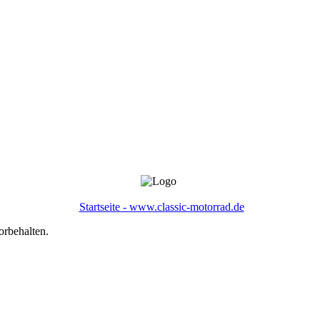
Startseite - www.classic-motorrad.de
orbehalten.