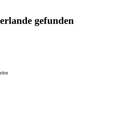
derlande gefunden
ielen