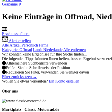
Gespanne
9
Keine Einträge in Offroad, Nie
Ergebnisse filtern
Alert erstellen
Alle Artikel
Persönlich
Firma
Kategorie: Offroad
Land: Niederlande
Alle entfernen
Wir konnten keine Ergebnisse für Ihre Suche finden...
Die folgenden Tipps könnten Ihnen helfen, bessere Ergebnisse zu erz
Allgemeinere Suchbegriffe verwenden
Prüfen Sie die Schreibweise der Position
Reduzieren Sie Filter, verwenden Sie weniger davon
Filter zurücksetzen →
Wollen Sie etwas verkaufen?
Ein Konto erstellen
Über uns
Marktplatz - Classic-Motorrad.de