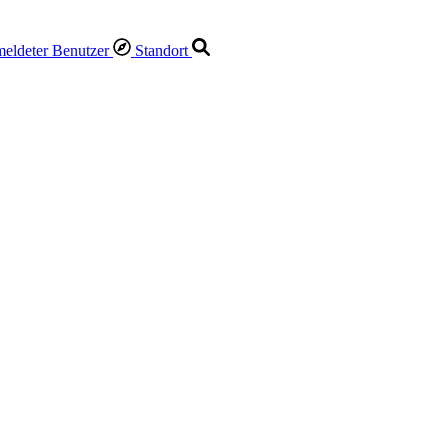
Standort