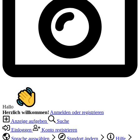
Hallo
Herzlich willkommen!
Anmelden oder registrieren
Anzeige aufgeben
Suche
Einloggen
Konto registrieren
Sprache auswählen
Standort ändern
Hilfe