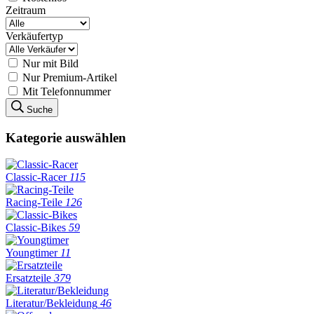
Zeitraum
Verkäufertyp
Nur mit Bild
Nur Premium-Artikel
Mit Telefonnummer
Suche
Kategorie auswählen
Classic-Racer
115
Racing-Teile
126
Classic-Bikes
59
Youngtimer
11
Ersatzteile
379
Literatur/Bekleidung
46