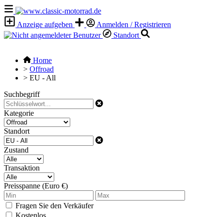
Anzeige aufgeben
Anmelden / Registrieren
Standort
Home
>
Offroad
>
EU - All
Suchbegriff
Kategorie
Standort
Zustand
Transaktion
Preisspanne (Euro €)
Fragen Sie den Verkäufer
Kostenlos