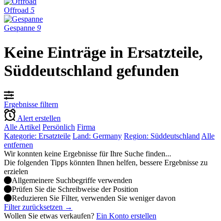
Offroad
5
Gespanne
9
Keine Einträge in Ersatzteile,
Süddeutschland gefunden
Ergebnisse filtern
Alert erstellen
Alle Artikel
Persönlich
Firma
Kategorie: Ersatzteile
Land: Germany
Region: Süddeutschland
Alle
entfernen
Wir konnten keine Ergebnisse für Ihre Suche finden...
Die folgenden Tipps könnten Ihnen helfen, bessere Ergebnisse zu
erzielen
Allgemeinere Suchbegriffe verwenden
Prüfen Sie die Schreibweise der Position
Reduzieren Sie Filter, verwenden Sie weniger davon
Filter zurücksetzen →
Wollen Sie etwas verkaufen?
Ein Konto erstellen