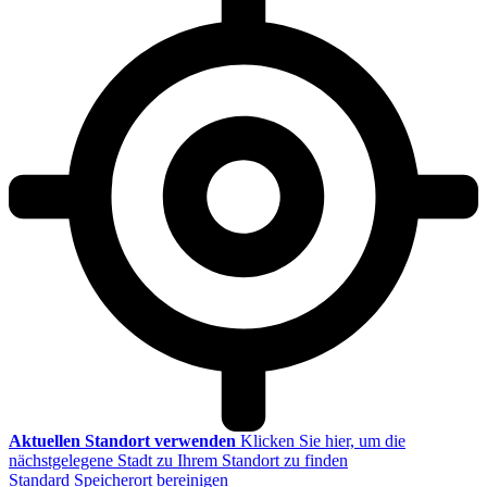
Aktuellen Standort verwenden
Klicken Sie hier, um die
nächstgelegene Stadt zu Ihrem Standort zu finden
Standard Speicherort bereinigen