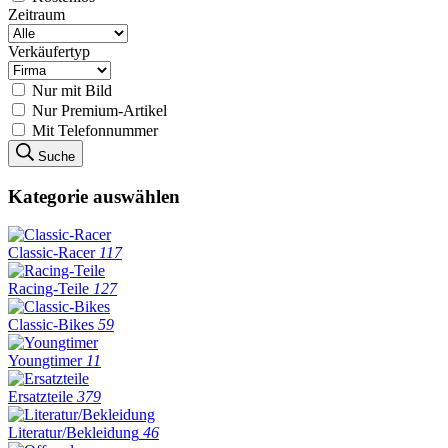
Zeitraum
Verkäufertyp
Nur mit Bild
Nur Premium-Artikel
Mit Telefonnummer
Suche
Kategorie auswählen
Classic-Racer
117
Racing-Teile
127
Classic-Bikes
59
Youngtimer
11
Ersatzteile
379
Literatur/Bekleidung
46