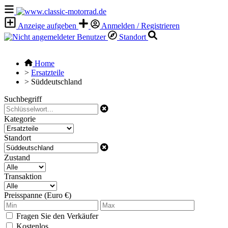
Anzeige aufgeben
Anmelden / Registrieren
Standort
Home
>
Ersatzteile
>
Süddeutschland
Suchbegriff
Kategorie
Standort
Zustand
Transaktion
Preisspanne (Euro €)
Fragen Sie den Verkäufer
Kostenlos