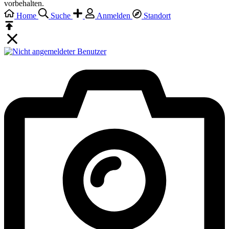
vorbehalten.
Home
Suche
Anmelden
Standort