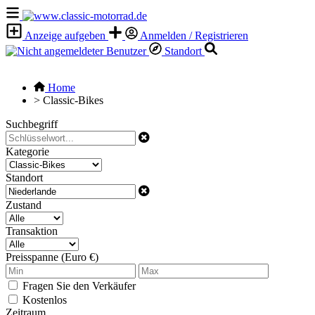
Anzeige aufgeben
Anmelden / Registrieren
Standort
Home
>
Classic-Bikes
Suchbegriff
Kategorie
Standort
Zustand
Transaktion
Preisspanne (Euro €)
Fragen Sie den Verkäufer
Kostenlos
Zeitraum