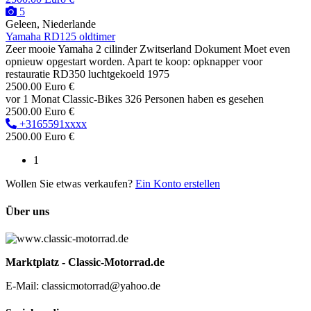
5
Geleen, Niederlande
Yamaha RD125 oldtimer
Zeer mooie Yamaha 2 cilinder Zwitserland Dokument Moet even
opnieuw opgestart worden. Apart te koop: opknapper voor
restauratie RD350 luchtgekoeld 1975
2500.00 Euro €
vor 1 Monat
Classic-Bikes
326 Personen haben es gesehen
2500.00 Euro €
+3165591xxxx
2500.00 Euro €
1
Wollen Sie etwas verkaufen?
Ein Konto erstellen
Über uns
Marktplatz - Classic-Motorrad.de
E-Mail: classicmotorrad@yahoo.de