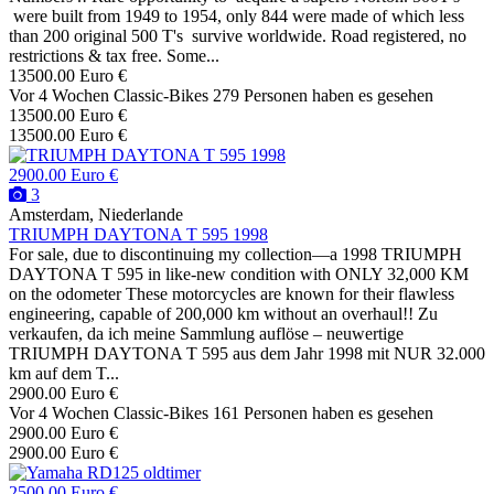
were built from 1949 to 1954, only 844 were made of which less
than 200 original 500 T's survive worldwide. Road registered, no
restrictions & tax free. Some...
13500.00 Euro €
Vor 4 Wochen
Classic-Bikes
279 Personen haben es gesehen
13500.00 Euro €
13500.00 Euro €
2900.00 Euro €
3
Amsterdam, Niederlande
TRIUMPH DAYTONA T 595 1998
For sale, due to discontinuing my collection—a 1998 TRIUMPH
DAYTONA T 595 in like-new condition with ONLY 32,000 KM
on the odometer These motorcycles are known for their flawless
engineering, capable of 200,000 km without an overhaul!! Zu
verkaufen, da ich meine Sammlung auflöse – neuwertige
TRIUMPH DAYTONA T 595 aus dem Jahr 1998 mit NUR 32.000
km auf dem T...
2900.00 Euro €
Vor 4 Wochen
Classic-Bikes
161 Personen haben es gesehen
2900.00 Euro €
2900.00 Euro €
2500.00 Euro €