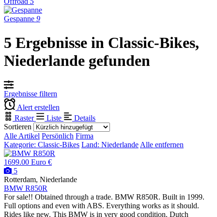
Offroad
5
Gespanne
9
5 Ergebnisse in Classic-Bikes,
Niederlande gefunden
Ergebnisse filtern
Alert erstellen
Raster
Liste
Details
Sortieren
Alle Artikel
Persönlich
Firma
Kategorie: Classic-Bikes
Land: Niederlande
Alle entfernen
1699.00 Euro €
5
Rotterdam, Niederlande
BMW R850R
For sale!! Obtained through a trade. BMW R850R. Built in 1999.
Full options and even with ABS. Everything works as it should.
Rides like new. This BMW is in very good condition. Dutch