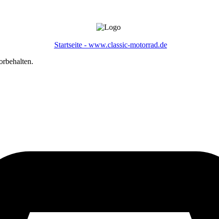
Startseite - www.classic-motorrad.de
orbehalten.