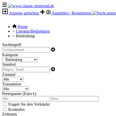
Anzeige aufgeben
Anmelden / Registrieren
Home
>
Literatur/Bekleidung
>
Bekleidung
Suchbegriff
Kategorie
Standort
Zustand
Transaktion
Preisspanne (Euro €)
Fragen Sie den Verkäufer
Kostenlos
Zeitraum