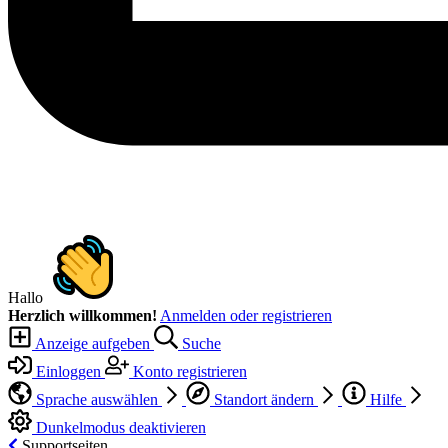
Hallo
Herzlich willkommen!
Anmelden oder registrieren
Anzeige aufgeben
Suche
Einloggen
Konto registrieren
Sprache auswählen
Standort ändern
Hilfe
Dunkelmodus deaktivieren
Supportseiten