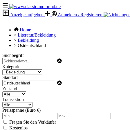
Anzeige aufgeben
Anmelden / Registrieren
Home
>
Literatur/Bekleidung
>
Bekleidung
>
Ostdeutschland
Suchbegriff
Kategorie
Standort
Zustand
Transaktion
Preisspanne (Euro €)
Fragen Sie den Verkäufer
Kostenlos