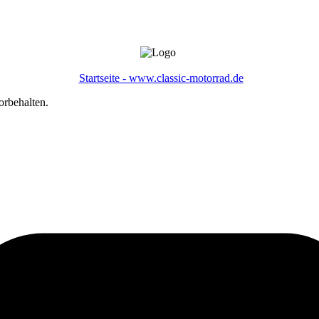
Startseite - www.classic-motorrad.de
orbehalten.