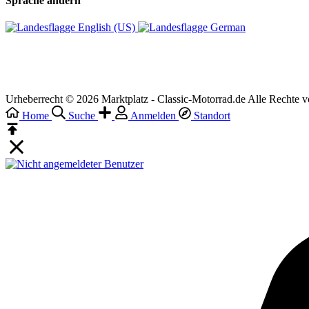
Sprache ändern
English (US)‎
German‎
Urheberrecht © 2026 Marktplatz - Classic-Motorrad.de Alle Rechte v
Home
Suche
Anmelden
Standort