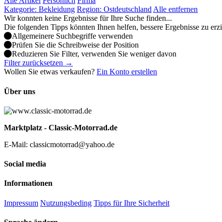
Alle Artikel
Persönlich
Firma
Kategorie: Bekleidung
Region: Ostdeutschland
Alle entfernen
Wir konnten keine Ergebnisse für Ihre Suche finden...
Die folgenden Tipps könnten Ihnen helfen, bessere Ergebnisse zu erz
Allgemeinere Suchbegriffe verwenden
Prüfen Sie die Schreibweise der Position
Reduzieren Sie Filter, verwenden Sie weniger davon
Filter zurücksetzen →
Wollen Sie etwas verkaufen?
Ein Konto erstellen
Über uns
Marktplatz - Classic-Motorrad.de
E-Mail: classicmotorrad@yahoo.de
Social media
Informationen
Impressum
Nutzungsbeding
Tipps für Ihre Sicherheit