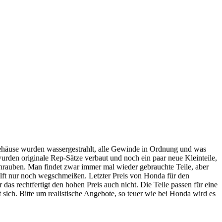
Gehäuse wurden wassergestrahlt, alle Gewinde in Ordnung und was
urden originale Rep-Sätze verbaut und noch ein paar neue Kleinteile,
chrauben. Man findet zwar immer mal wieder gebrauchte Teile, aber
ilft nur noch wegschmeißen. Letzter Preis von Honda für den
as rechtfertigt den hohen Preis auch nicht. Die Teile passen für eine
sich. Bitte um realistische Angebote, so teuer wie bei Honda wird es