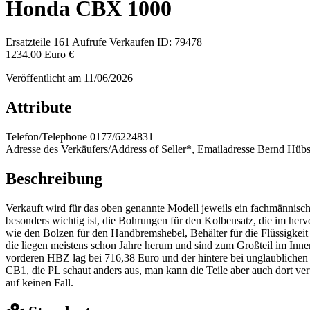
Honda CBX 1000
Ersatzteile
161 Aufrufe
Verkaufen
ID: 79478
1234.00 Euro €
Veröffentlicht am 11/06/2026
Attribute
Telefon/Telephone
0177/6224831
Adresse des Verkäufers/Address of Seller*, Emailadresse
Bernd Hübs
Beschreibung
Verkauft wird für das oben genannte Modell jeweils ein fachmännisc
besonders wichtig ist, die Bohrungen für den Kolbensatz, die im her
wie den Bolzen für den Handbremshebel, Behälter für die Flüssigkeit
die liegen meistens schon Jahre herum und sind zum Großteil im Inne
vorderen HBZ lag bei 716,38 Euro und der hintere bei unglaublichen 9
CB1, die PL schaut anders aus, man kann die Teile aber auch dort ver
auf keinen Fall.