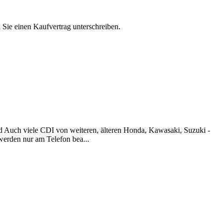
n Sie einen Kaufvertrag unterschreiben.
d Auch viele CDI von weiteren, älteren Honda, Kawasaki, Suzuki -
werden nur am Telefon bea...