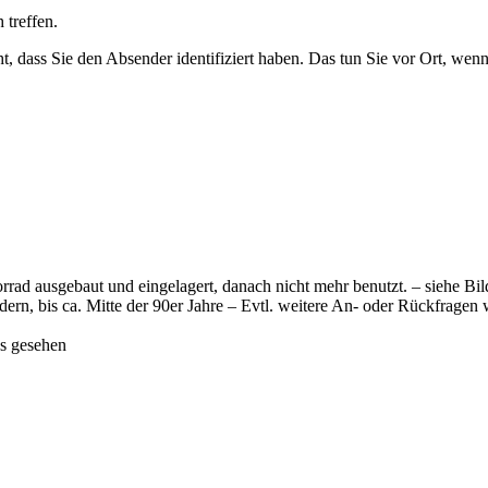
 treffen.
ht, dass Sie den Absender identifiziert haben. Das tun Sie vor Ort, wen
d ausgebaut und eingelagert, danach nicht mehr benutzt. – siehe Bil
ern, bis ca. Mitte der 90er Jahre – Evtl. weitere An- oder Rückfragen 
s gesehen