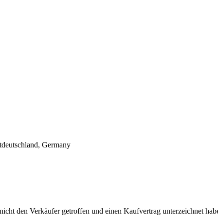
tdeutschland, Germany
nicht den Verkäufer getroffen und einen Kaufvertrag unterzeichnet hab