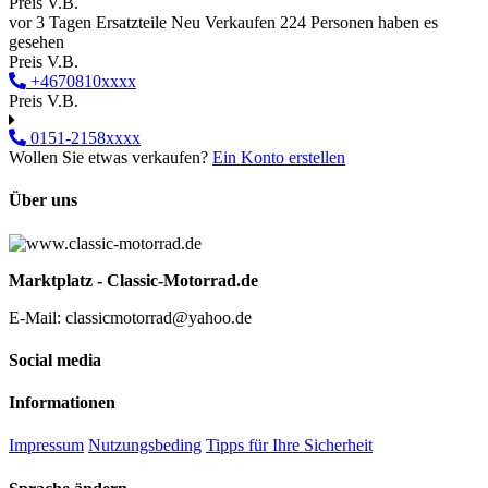
Preis V.B.
vor 3 Tagen
Ersatzteile
Neu
Verkaufen
224 Personen haben es
gesehen
Preis V.B.
+4670810xxxx
Preis V.B.
0151-2158xxxx
Wollen Sie etwas verkaufen?
Ein Konto erstellen
Über uns
Marktplatz - Classic-Motorrad.de
E-Mail: classicmotorrad@yahoo.de
Social media
Informationen
Impressum
Nutzungsbeding
Tipps für Ihre Sicherheit