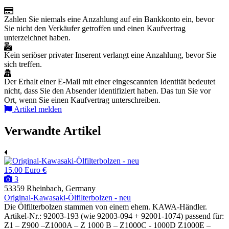
Zahlen Sie niemals eine Anzahlung auf ein Bankkonto ein, bevor
Sie nicht den Verkäufer getroffen und einen Kaufvertrag
unterzeichnet haben.
Kein seriöser privater Inserent verlangt eine Anzahlung, bevor Sie
sich treffen.
Der Erhalt einer E-Mail mit einer eingescannten Identität bedeutet
nicht, dass Sie den Absender identifiziert haben. Das tun Sie vor
Ort, wenn Sie einen Kaufvertrag unterschreiben.
Artikel melden
Verwandte Artikel
15.00 Euro €
3
53359 Rheinbach, Germany
Original-Kawasaki-Ölfilterbolzen - neu
Die Ölfilterbolzen stammen von einem ehem. KAWA-Händler.
Artikel-Nr.: 92003-193 (wie 92003-094 + 92001-1074) passend für:
Z1 – Z900 –Z1000A – Z 1000 B – Z1000C - 1000D Z1000E –