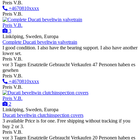
Preis V.B.
+4670810xxxx
Preis V.B.
Preis V.B.
3
Linköping, Sweden, Europa
Complete Ducati beveltwin valvetrain
I good condition. I also have the bearing support. I also have another
lower set.
Preis V.B.
vor 3 Tagen
Ersatzteile
Gebraucht
Verkaufen
47 Personen haben es
gesehen
Preis V.B.
+4670810xxxx
Preis V.B.
Preis V.B.
2
Linköping, Sweden, Europa
Ducati beveltwin clutchinspection covers
3 available Price is for one. Free shipping without tracking if you
buy 2 or 3.
Preis V.B.
vor 3 Tagen
Ersatzteile
Gebraucht
Verkaufen
20 Personen haben es