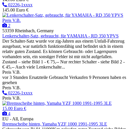
02226-1xxxx
145.00 Euro €
Preis V.B.
2
53359 Rheinbach, Germany
Lenkerschalter-Satz, gebraucht, für YAMAHA - RD 350 YPVS
Der Schalter-Satz wurde vor zig-Jahren aus einem Unfall-Fahrzeug
ausgebaut, war natürlich funktionsfähig und befindet sich in einem
relativ guten Zustand. Es können Gebraucht- oder Lagerspuren
vorhanden sein, ein sonstiger Fehler ist mir nicht aufgefallen.
Zustand – siehe Bild 1 - € 75,-- Nur rechter Schalter - siehe Bild 2 -
€ 45,-- Auch viele Lenkerschalte...
Preis V.B.
vor 3 Stunden
Ersatzteile
Gebraucht
Verkaufen
9 Personen haben es
gesehen
Preis V.B.
02226-1xxxx
Preis V.B.
15.00 Euro €
4
EU - All, Europa
Bremsscheibe hinten, Yamaha YZF 1000 1991-1995 3LE