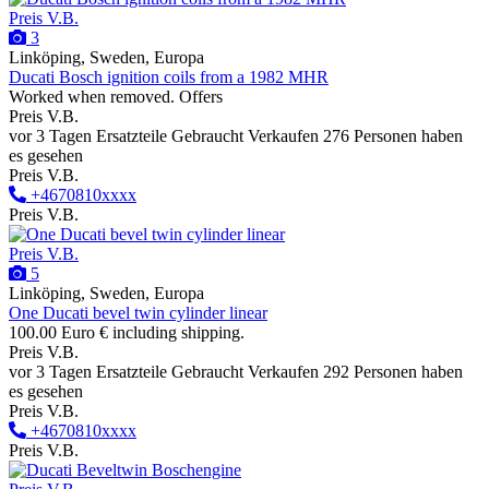
Preis V.B.
3
Linköping, Sweden, Europa
Ducati Bosch ignition coils from a 1982 MHR
Worked when removed. Offers
Preis V.B.
vor 3 Tagen
Ersatzteile
Gebraucht
Verkaufen
276 Personen haben
es gesehen
Preis V.B.
+4670810xxxx
Preis V.B.
Preis V.B.
5
Linköping, Sweden, Europa
One Ducati bevel twin cylinder linear
100.00 Euro € including shipping.
Preis V.B.
vor 3 Tagen
Ersatzteile
Gebraucht
Verkaufen
292 Personen haben
es gesehen
Preis V.B.
+4670810xxxx
Preis V.B.