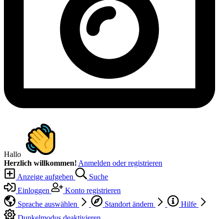
Hallo
Herzlich willkommen!
Anmelden oder registrieren
Anzeige aufgeben
Suche
Einloggen
Konto registrieren
Sprache auswählen
Standort ändern
Hilfe
Dunkelmodus deaktivieren