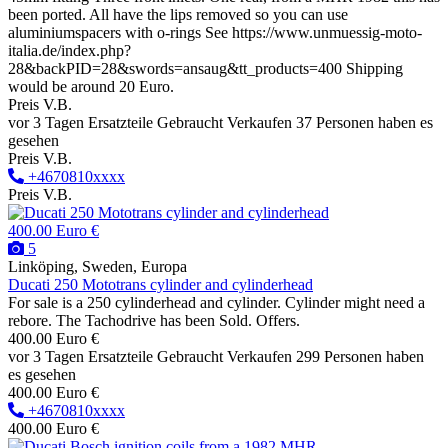
been ported. All have the lips removed so you can use
aluminiumspacers with o-rings See https://www.unmuessig-moto-
italia.de/index.php?
28&backPID=28&swords=ansaug&tt_products=400 Shipping
would be around 20 Euro.
Preis V.B.
vor 3 Tagen
Ersatzteile
Gebraucht
Verkaufen
37 Personen haben es
gesehen
Preis V.B.
+4670810xxxx
Preis V.B.
400.00 Euro €
5
Linköping, Sweden, Europa
Ducati 250 Mototrans cylinder and cylinderhead
For sale is a 250 cylinderhead and cylinder. Cylinder might need a
rebore. The Tachodrive has been Sold. Offers.
400.00 Euro €
vor 3 Tagen
Ersatzteile
Gebraucht
Verkaufen
299 Personen haben
es gesehen
400.00 Euro €
+4670810xxxx
400.00 Euro €