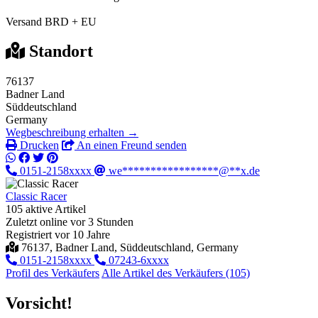
Versand BRD + EU
Standort
76137
Badner Land
Süddeutschland
Germany
Wegbeschreibung erhalten →
Drucken
An einen Freund senden
0151-2158xxxx
we*****************@**x.de
Classic Racer
105 aktive Artikel
Zuletzt online vor 3 Stunden
Registriert vor 10 Jahre
76137, Badner Land, Süddeutschland, Germany
0151-2158xxxx
07243-6xxxx
Profil des Verkäufers
Alle Artikel des Verkäufers (105)
Vorsicht!