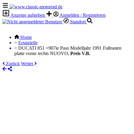
Anzeige aufgeben
Anmelden / Registrieren
Standort
Home
>
Ersatzteile
>
DUCATI 851 +907ie Paso Modelljahr 1991 Fußrasten
platte vorne rechts NUOVO,
Preis V.B.
Zurück
Weiter