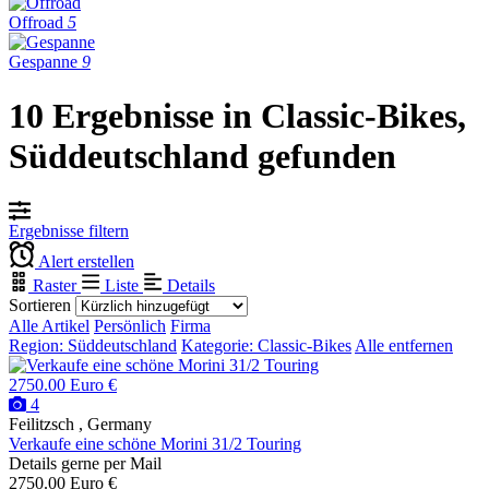
Offroad
5
Gespanne
9
10 Ergebnisse in Classic-Bikes,
Süddeutschland gefunden
Ergebnisse filtern
Alert erstellen
Raster
Liste
Details
Sortieren
Alle Artikel
Persönlich
Firma
Region: Süddeutschland
Kategorie: Classic-Bikes
Alle entfernen
2750.00 Euro €
4
Feilitzsch , Germany
Verkaufe eine schöne Morini 31/2 Touring
Details gerne per Mail
2750.00 Euro €