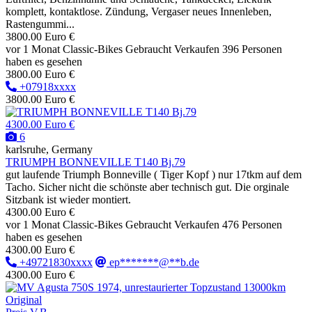
komplett, kontaktlose. Zündung, Vergaser neues Innenleben,
Rastengummi...
3800.00 Euro €
vor 1 Monat
Classic-Bikes
Gebraucht
Verkaufen
396 Personen
haben es gesehen
3800.00 Euro €
+07918xxxx
3800.00 Euro €
4300.00 Euro €
6
karlsruhe, Germany
TRIUMPH BONNEVILLE T140 Bj.79
gut laufende Triumph Bonneville ( Tiger Kopf ) nur 17tkm auf dem
Tacho. Sicher nicht die schönste aber technisch gut. Die orginale
Sitzbank ist wieder montiert.
4300.00 Euro €
vor 1 Monat
Classic-Bikes
Gebraucht
Verkaufen
476 Personen
haben es gesehen
4300.00 Euro €
+49721830xxxx
ep*******@**b.de
4300.00 Euro €