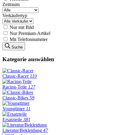
Zeitraum
Verkäufertyp
Nur mit Bild
Nur Premium-Artikel
Mit Telefonnummer
Suche
Kategorie auswählen
Classic-Racer
119
Racing-Teile
127
Classic-Bikes
59
Youngtimer
11
Ersatzteile
381
Literatur/Bekleidung
47