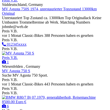
Preis V.B.
Süddeutschland, Germany
MV Agusta 750S 1974, unrestaurierter Topzustand 13000km
Original
Unrestauriert Top Zustand ca. 13000km Top Originallack Keine
Umbauten Trommelbremse ab Werk. Matching Numbers
jobmhr@web.de
Preis V.B.
vor 1 Monat
Classic-Bikes
388 Personen haben es gesehen
Preis V.B.
012345xxxx
Preis V.B.
Preis V.B.
1
Wiesenfelden , Germany
MV Agusta 750 S
Suche MV Agusta 750 Sport.
Preis V.B.
vor 1 Monat
Classic-Bikes
443 Personen haben es gesehen
Preis V.B.
Preis V.B.
8500.00 Euro €
6