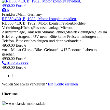
4950.00 Euro €
6
Frankfurt/Main, Germany
RD350 4L0, Bj 1982 , Motor komplett revidiert,
RD350 4L0, Bj 1982 , Motor komlett revdiert,Pichler-
Verkeidung,Höcker,Fussrastenanlage,Micron-
Auspuffanlage,Tomaselli Stummellenker,Stahlflexleitungen,alles Im
Brief eingetragen. TÜV neue. Bitte keine Preisverhanlungen am
Telefon. Bitte erst besichtigen und dann verhandeln.
4950.00 Euro €
vor 1 Monat
Classic-Bikes
Gebraucht
413 Personen haben es
gesehen
4950.00 Euro €
0172512xxxx
4950.00 Euro €
1
Wollen Sie etwas verkaufen?
Ein Konto erstellen
Über uns