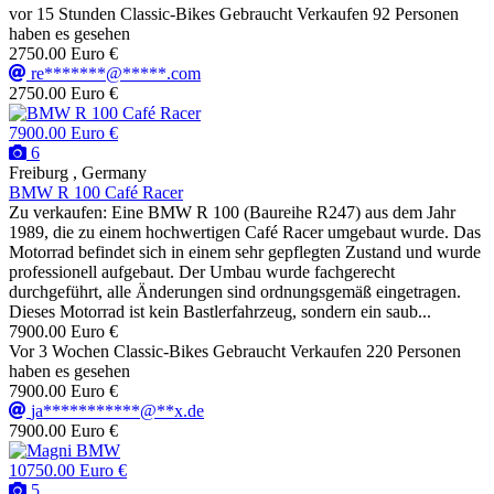
vor 15 Stunden
Classic-Bikes
Gebraucht
Verkaufen
92 Personen
haben es gesehen
2750.00 Euro €
re*******@*****.com
2750.00 Euro €
7900.00 Euro €
6
Freiburg , Germany
BMW R 100 Café Racer
Zu verkaufen: Eine BMW R 100 (Baureihe R247) aus dem Jahr
1989, die zu einem hochwertigen Café Racer umgebaut wurde. Das
Motorrad befindet sich in einem sehr gepflegten Zustand und wurde
professionell aufgebaut. Der Umbau wurde fachgerecht
durchgeführt, alle Änderungen sind ordnungsgemäß eingetragen.
Dieses Motorrad ist kein Bastlerfahrzeug, sondern ein saub...
7900.00 Euro €
Vor 3 Wochen
Classic-Bikes
Gebraucht
Verkaufen
220 Personen
haben es gesehen
7900.00 Euro €
ja***********@**x.de
7900.00 Euro €
10750.00 Euro €
5