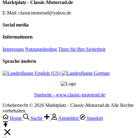
Marktplatz - Classic-Motorrad.de
E-Mail: classicmotorrad@yahoo.de
Social media
Informationen
Impressum
Nutzungsbeding
Tipps für Ihre Sicherheit
Sprache ändern
English (US)‎
German‎
Startseite - www.classic-motorrad.de
Urheberrecht © 2026 Marktplatz - Classic-Motorrad.de Alle Rechte
vorbehalten.
Home
Suche
Anmelden
Standort