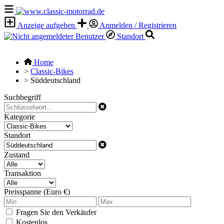
Anzeige aufgeben
Anmelden / Registrieren
Standort
Home
>
Classic-Bikes
>
Süddeutschland
Suchbegriff
Kategorie
Standort
Zustand
Transaktion
Preisspanne (Euro €)
Fragen Sie den Verkäufer
Kostenlos