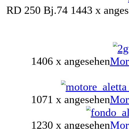
RD 250 Bj.74
1443 x ange
1406 x angesehen
Mor
1071 x angesehen
Mor
1230 x angesehen
Mor