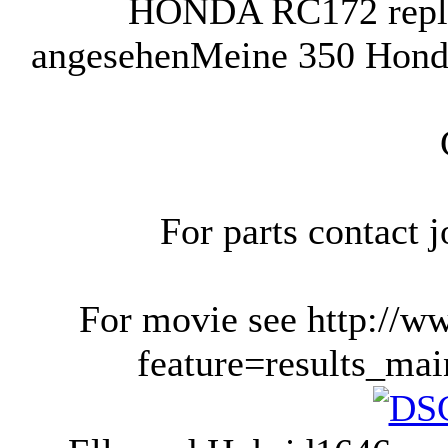
HONDA RC172 repl
angesehen
Meine 350 Honda
For parts contact
For movie see http://w
feature=results_mai