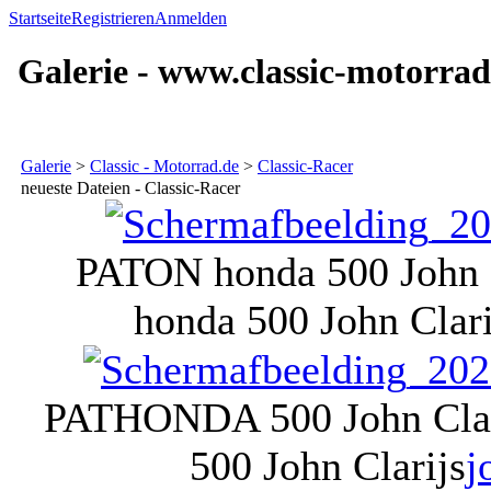
Startseite
Registrieren
Anmelden
Galerie - www.classic-motorrad
Galerie
>
Classic - Motorrad.de
>
Classic-Racer
neueste Dateien - Classic-Racer
PATON honda 500 John C
honda 500 John Clari
PATHONDA 500 John Clar
500 John Clarijs
j