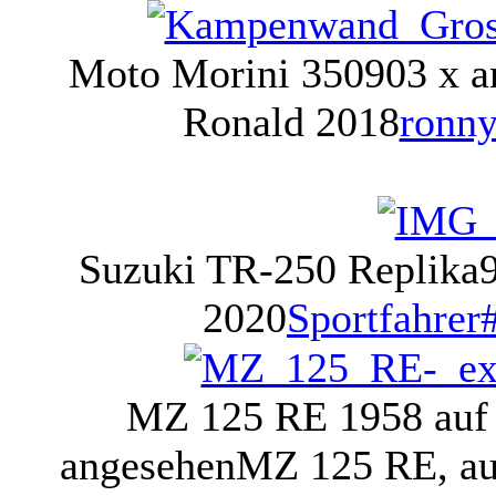
Moto Morini 350
903 x a
Ronald 2018
ronny
Suzuki TR-250 Replika
2020
Sportfahrer
MZ 125 RE 1958 auf 
angesehen
MZ 125 RE, auf