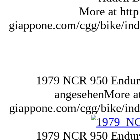
More at http
giappone.com/cgg/bike/ind
1979 NCR 950 Endu
angesehen
More at
giappone.com/cgg/bike/ind
1979 NCR 950 Endu