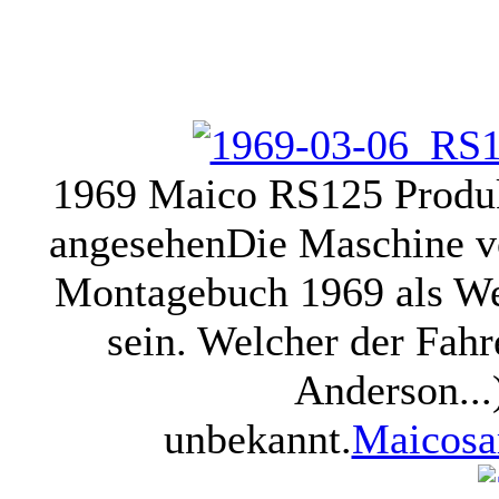
1969 Maico RS125 Produ
angesehen
Die Maschine vo
Montagebuch 1969 als W
sein. Welcher der Fahr
Anderson...)
unbekannt.
Maicos