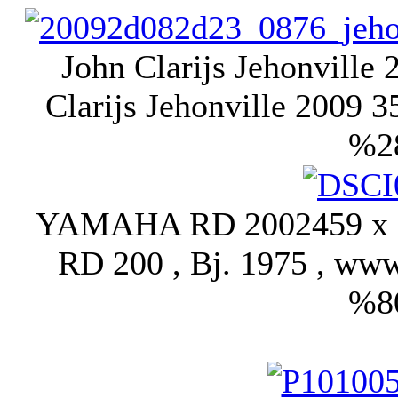
John Clarijs Jehonville
Clarijs Jehonville 2009
%2
YAMAHA RD 200
2459 x
RD 200 , Bj. 1975 , www
%8