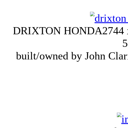
DRIXTON HONDA
2744 
5
built/owned by John Clar