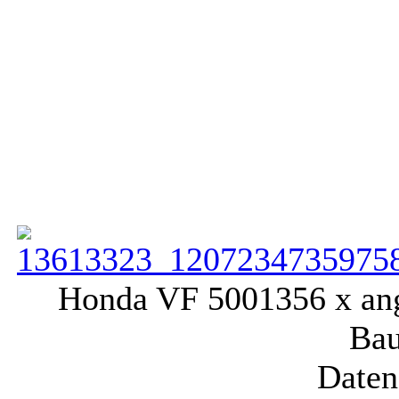
Honda VF 500
1356 x an
Bau
Daten