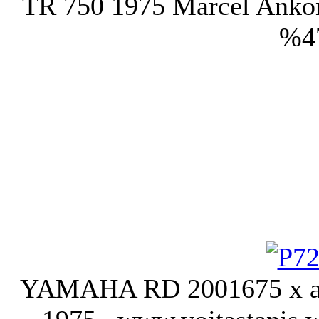
TR 750 1975 Marcel Anko
%4
YAMAHA RD 200
1675 x 