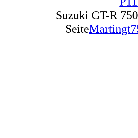
Suzuki GT-R 750
Seite
Martingt7