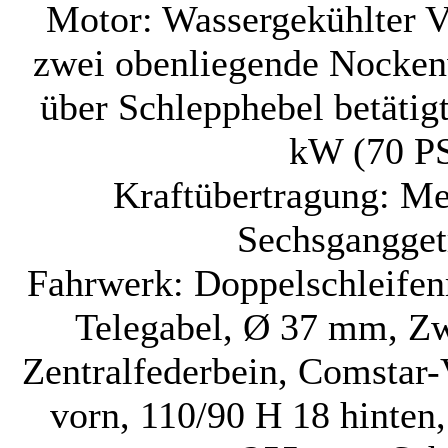
Motor: Wassergekühlter Vi
zwei obenliegende Nockenwe
über Schlepphebel betätig
kW (70 PS
Kraftübertragung: M
Sechsganggetr
Fahrwerk: Doppelschleifen
Telegabel, Ø 37 mm, Z
Zentralfederbein, Comstar-
vorn, 110/90 H 18 hinten