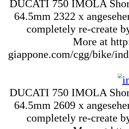
DUCATI 750 IMOLA Short 
64.5mm
2322 x angesehe
completely re-crea
More at http
giappone.com/cgg/bike/ind
DUCATI 750 IMOLA Short 
64.5mm
2609 x angesehe
completely re-crea