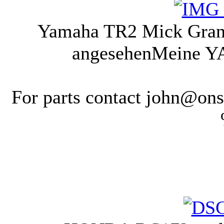
Yamaha TR2 Mick Grant
angesehen
Meine Y
For parts contact john@on