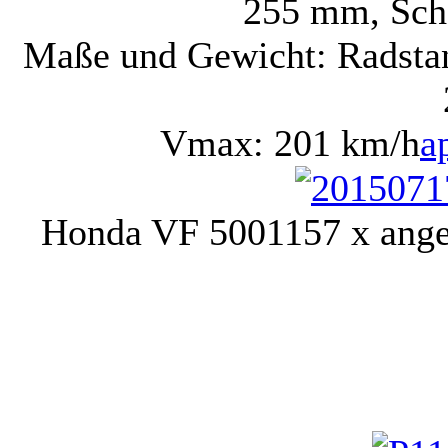
255 mm, Sch
Maße und Gewicht: Radsta
Vmax: 201 km/h
a
Honda VF 500
1157 x ang