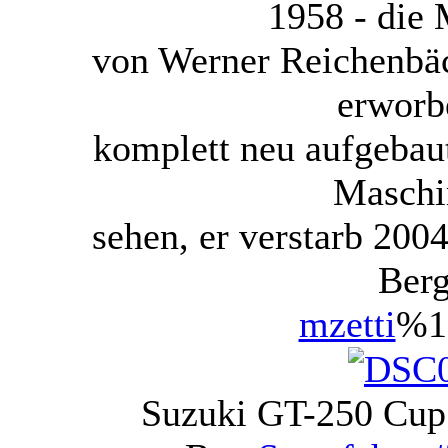
1958 - die 
von Werner Reichenbäc
erworb
komplett neu aufgebaut
Maschi
sehen, er verstarb 200
Berg
mzetti
%1
Suzuki GT-250 Cup