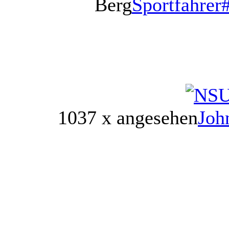
Berg
Sportfahrer
1037 x angesehen
Joh