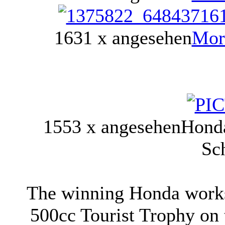
1631 x angesehen
Mor
1553 x angesehen
Honda
Sc
The winning Honda works 
500cc Tourist Trophy on 