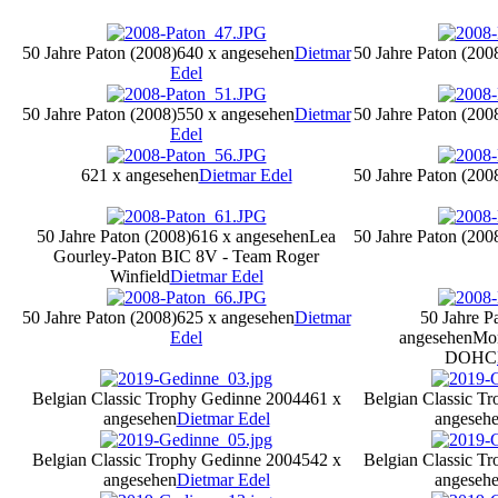
50 Jahre Paton (2008)
640 x angesehen
Dietmar
50 Jahre Paton (200
Edel
50 Jahre Paton (2008)
550 x angesehen
Dietmar
50 Jahre Paton (200
Edel
621 x angesehen
Dietmar Edel
50 Jahre Paton (200
50 Jahre Paton (2008)
616 x angesehen
Lea
50 Jahre Paton (200
Gourley-Paton BIC 8V - Team Roger
Winfield
Dietmar Edel
50 Jahre Paton (2008)
625 x angesehen
Dietmar
50 Jahre P
Edel
angesehen
Mon
DOHC
Belgian Classic Trophy Gedinne 2004
461 x
Belgian Classic T
angesehen
Dietmar Edel
angeseh
Belgian Classic Trophy Gedinne 2004
542 x
Belgian Classic T
angesehen
Dietmar Edel
angeseh