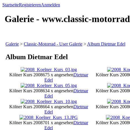
Startseite
Registrieren
Anmelden
Galerie - www.classic-motorrad
Galerie
>
Classic-Motorrad - User Galerie
>
Album Dietmar Edel
Album Dietmar Edel
Kölner Kurs 2008
675 x angesehen
Dietmar
Kölner Kurs 2008
Edel
Kölner Kurs 2008
634 x angesehen
Dietmar
Kölner Kurs 2008
Edel
Kölner Kurs 2008
664 x angesehen
Dietmar
Kölner Kurs 2008
Edel
Kölner Kurs 2008
701 x angesehen
Dietmar
Kölner Kurs 2008
Edel