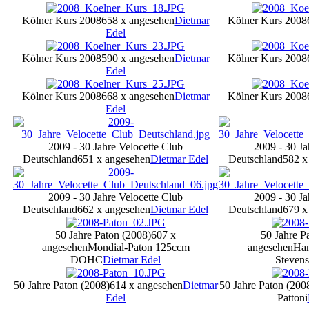
Kölner Kurs 2008
658 x angesehen
Dietmar
Kölner Kurs 2008
Edel
Kölner Kurs 2008
590 x angesehen
Dietmar
Kölner Kurs 2008
Edel
Kölner Kurs 2008
668 x angesehen
Dietmar
Kölner Kurs 2008
Edel
2009 - 30 Jahre Velocette Club
2009 - 30 Ja
Deutschland
651 x angesehen
Dietmar Edel
Deutschland
582 x
2009 - 30 Jahre Velocette Club
2009 - 30 Ja
Deutschland
662 x angesehen
Dietmar Edel
Deutschland
679 x
50 Jahre Paton (2008)
607 x
50 Jahre P
angesehen
Mondial-Paton 125ccm
angesehen
Han
DOHC
Dietmar Edel
Stevens
50 Jahre Paton (2008)
614 x angesehen
Dietmar
50 Jahre Paton (200
Edel
Pattoni