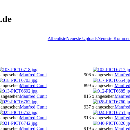
.de
Albenliste
Neueste Uploads
Neueste Kommen
 angesehen
Manfred Cunit
906 x angesehen
Manfred
 angesehen
Manfred Cunit
899 x angesehen
Manfred
 angesehen
Manfred Cunit
815 x angesehen
Manfred
 angesehen
Manfred Cunit
937 x angesehen
Manfred
 angesehen
Manfred Cunit
913 x angesehen
Manfred
 angesehen
Manfred Cunit
919 x angesehen
Manfred