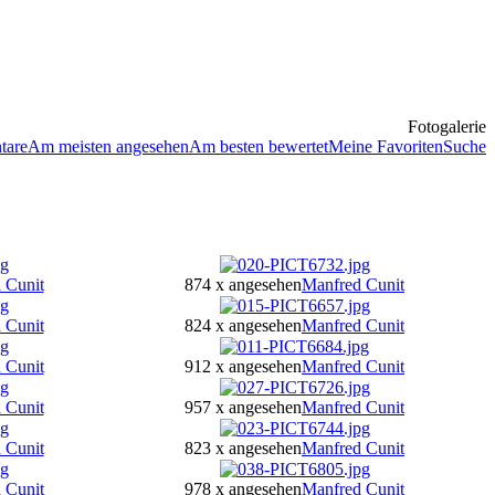
Fotogalerie
tare
Am meisten angesehen
Am besten bewertet
Meine Favoriten
Suche
 Cunit
874 x angesehen
Manfred Cunit
 Cunit
824 x angesehen
Manfred Cunit
 Cunit
912 x angesehen
Manfred Cunit
 Cunit
957 x angesehen
Manfred Cunit
 Cunit
823 x angesehen
Manfred Cunit
 Cunit
978 x angesehen
Manfred Cunit