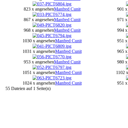
823 x angesehen
Manfred Cunit
901 x
867 x angesehen
Manfred Cunit
971 x
968 x angesehen
Manfred Cunit
994 x
1030 x angesehen
Manfred Cunit
951 x
1031 x angesehen
Manfred Cunit
965 x
953 x angesehen
Manfred Cunit
980 x
1051 x angesehen
Manfred Cunit
1102 
1024 x angesehen
Manfred Cunit
951 x
55 Dateien auf 1 Seite(n)