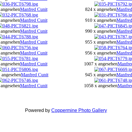
 angesehen
Manfred Cunit
824 x angesehen
Manfred
 angesehen
Manfred Cunit
910 x angesehen
Manfred
 angesehen
Manfred Cunit
990 x angesehen
Manfred
 angesehen
Manfred Cunit
955 x angesehen
Manfred
 angesehen
Manfred Cunit
956 x angesehen
Manfred
 angesehen
Manfred Cunit
1007 x angesehen
Manfre
x angesehen
Manfred Cunit
945 x angesehen
Manfred
 angesehen
Manfred Cunit
1058 x angesehen
Manfre
Powered by
Coppermine Photo Gallery