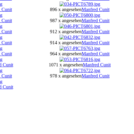
 Cunit
896 x angesehen
Manfred Cunit
 Cunit
987 x angesehen
Manfred Cunit
 Cunit
912 x angesehen
Manfred Cunit
 Cunit
914 x angesehen
Manfred Cunit
 Cunit
964 x angesehen
Manfred Cunit
d Cunit
1071 x angesehen
Manfred Cunit
 Cunit
978 x angesehen
Manfred Cunit
d Cunit