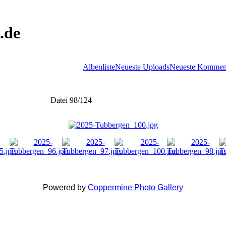
.de
Albenliste
Neueste Uploads
Neueste Kommen
Datei 98/124
Powered by
Coppermine Photo Gallery