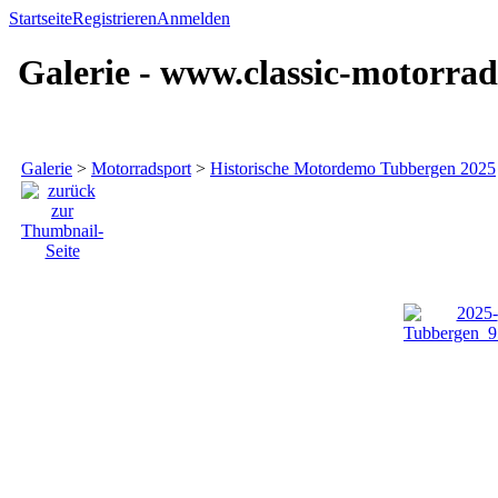
Startseite
Registrieren
Anmelden
Galerie - www.classic-motorrad
Galerie
>
Motorradsport
>
Historische Motordemo Tubbergen 2025