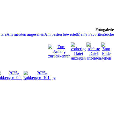
Fotogalerie
tare
Am meisten angesehen
Am besten bewertet
Meine Favoriten
Suche